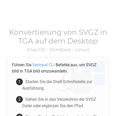
Konvertierung von
SVGZ
in
TGA
auf dem Desktop
(macOS • Windows • Linux)
Führen Sie
Vertopal CLI
Befehle aus, um
SVGZ
bild in
TGA
bild umzuwandeln.
Starten Sie die Shell-Schnittstelle zur
Ausführung.
Gehen Sie in das Verzeichnis der
SVGZ
Datei oder ergänzen Sie den Pfad.