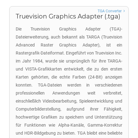
TGA Converter
Truevision Graphics Adapter (.tga)
Die Truevision Graphics Adapter (TGA)-
Dateierweiterung, auch bekannt als TARGA (Truevision
Advanced Raster Graphics Adapter), ist ein
Rastergrafik-Dateiformat. Eingeführt von Truevision Inc.
im Jahr 1984, wurde sie ursprünglich für ihre TARGA-
und VISTA-Grafikkarten entwickelt, die zu den ersten
Karten gehörten, die echte Farben (24-Bit) anzeigen
konnten. TGA-Dateien werden in verschiedenen
professionellen Anwendungen weit verbreitet,
einschließlich Videobearbeitung, Spieleentwicklung und
Computerbilderstellung, aufgrund ihrer Fähigkeit,
hochwertige Grafiken zu speichern und Unterstützung
für Funktionen wie Alpha-Kanäle, Gamma-Korrektur
und HDR-Bildgebung zu bieten. TGA bleibt eine beliebte