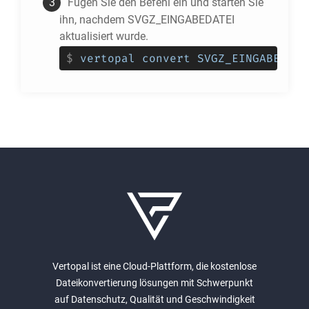
Fügen Sie den Befehl ein und starten Sie
ihn, nachdem SVGZ_EINGABEDATEI
aktualisiert wurde.
$
vertopal convert SVGZ_EINGABEDATE
Vertopal ist eine Cloud-Plattform, die kostenlose
Dateikonvertierung lösungen mit Schwerpunkt
auf Datenschutz, Qualität und Geschwindigkeit