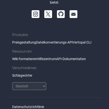
bietet.
Produkte
Preisgestaltung
Dateikonvertierungs-API
Vertopal CLI
Ressourcen
Wiki formatieren
Hilfezentrum
API-Dokumentation
Verschiedenes
Schlagwörter
Datenschutzrichtlinie