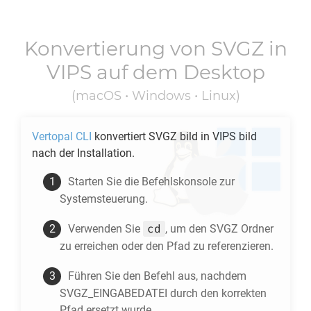
Konvertierung von
SVGZ
in
VIPS
auf dem Desktop
(macOS • Windows • Linux)
Vertopal CLI
konvertiert
SVGZ
bild in
VIPS
bild
nach der Installation.
Starten Sie die Befehlskonsole zur
Systemsteuerung.
cd
Verwenden Sie
, um den
SVGZ
Ordner
zu erreichen oder den Pfad zu referenzieren.
Führen Sie den Befehl aus, nachdem
SVGZ_EINGABEDATEI durch den korrekten
Pfad ersetzt wurde.