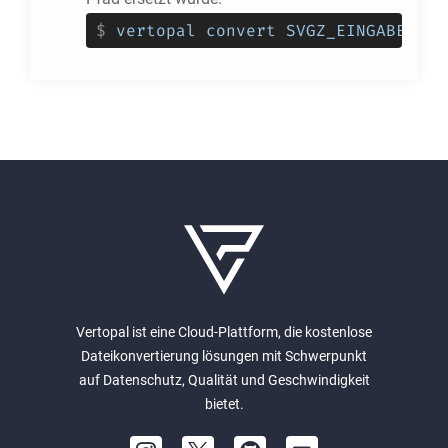
$
vertopal convert SVGZ_EINGABEDATE
Vertopal ist eine Cloud-Plattform, die kostenlose
Dateikonvertierung lösungen mit Schwerpunkt
auf Datenschutz, Qualität und Geschwindigkeit
bietet.