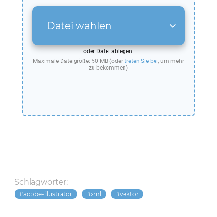
Datei wählen
oder Datei ablegen.
Maximale Dateigröße: 50 MB (oder
treten Sie bei
, um mehr
zu bekommen)
Schlagwörter:
adobe-illustrator
xml
vektor