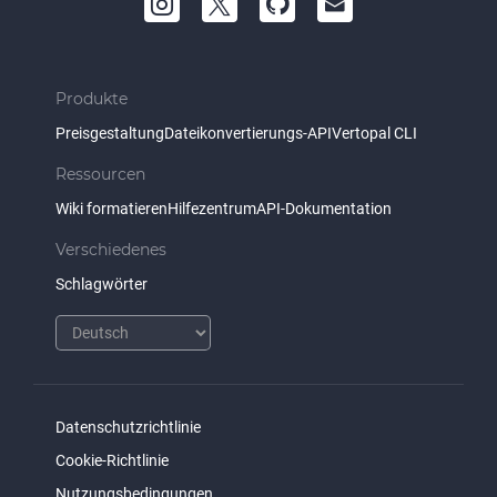
Produkte
Preisgestaltung
Dateikonvertierungs-API
Vertopal CLI
Ressourcen
Wiki formatieren
Hilfezentrum
API-Dokumentation
Verschiedenes
Schlagwörter
Datenschutzrichtlinie
Cookie-Richtlinie
Nutzungsbedingungen