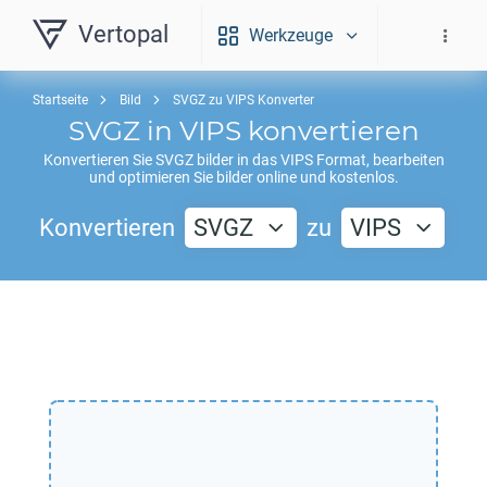
Vertopal
Werkzeuge
Startseite
Bild
SVGZ zu VIPS Konverter
SVGZ
in
VIPS
konvertieren
Konvertieren Sie
SVGZ
bilder in das
VIPS
Format, bearbeiten
und optimieren Sie bilder online und kostenlos.
Konvertieren
SVGZ
zu
VIPS