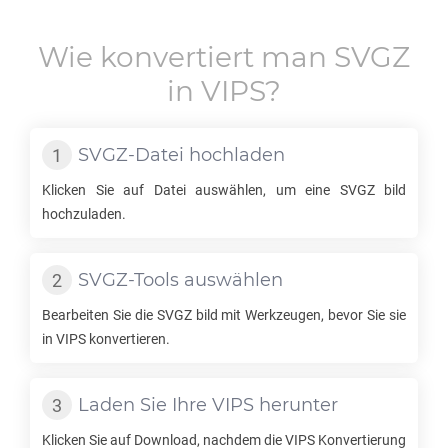
Wie konvertiert man
SVGZ
in
VIPS
?
SVGZ
-Datei hochladen
Klicken Sie auf Datei auswählen, um eine
SVGZ
bild
hochzuladen.
SVGZ
-Tools auswählen
Bearbeiten Sie die
SVGZ
bild mit Werkzeugen, bevor Sie sie
in
VIPS
konvertieren.
Laden Sie Ihre
VIPS
herunter
Klicken Sie auf Download, nachdem die
VIPS
Konvertierung