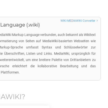
WIKI MEDIAWIKI Converter
Language (.wiki)
MediaWiki Markup Language verbunden, auch bekannt als Wikitext
ormatierung von Seiten auf MediaWiki-basierten Webseiten wie
Markup-Sprache umfasst Syntax und Schlüsselwörter zur
ie Überschriften, Listen und Links. MediaWiki, ursprünglich für
weiterentwickelt, um eine breitere Palette von Drittanbietern zu
prache erleichtert die kollaborative Bearbeitung und das
 Plattformen.
IAWIKI
?