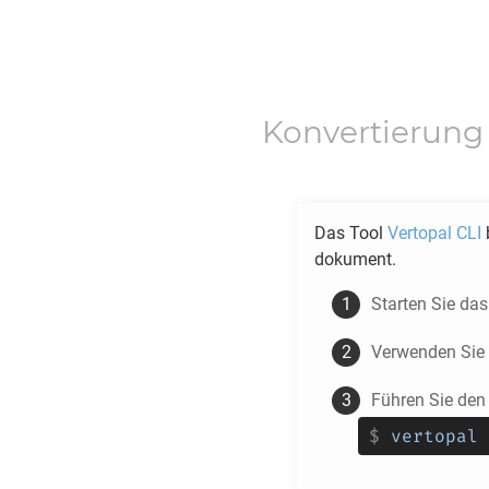
Konvertierung
Das Tool
Vertopal CLI
b
dokument.
Starten Sie da
Verwenden Sie
Führen Sie den
$
vertopal 