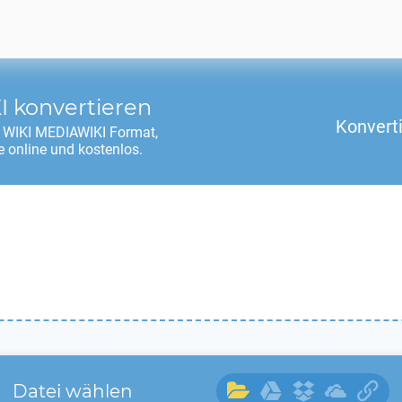
I
konvertieren
Konvert
s
WIKI MEDIAWIKI
Format,
 online und kostenlos.
Datei wählen