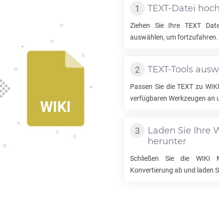
TEXT
-Datei hoc
Ziehen Sie Ihre
TEXT
Datei
auswählen, um fortzufahren.
TEXT
-Tools aus
Passen Sie die
TEXT
zu
WIK
verfügbaren Werkzeugen an u
Laden Sie Ihre
W
herunter
Schließen Sie die
WIKI 
Konvertierung ab und laden Si