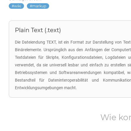
wiki
markup
Plain Text (.text)
Die Dateiendung TEXT, ist ein Format zur Darstellung von Te
Binärelemente. Ursprünglich aus den Anfängen der Computer
Textdateien für Skripte, Konfigurationsdateien, Logdateien
verwendet, da sie universell lesbar und einfach zu erstellen s
Betriebssystemen und Softwareanwendungen kompatibel, wa
Bestandteil für Dateninteroperabilität und Kommunikati
Entwicklungsumgebungen macht.
Wie ko