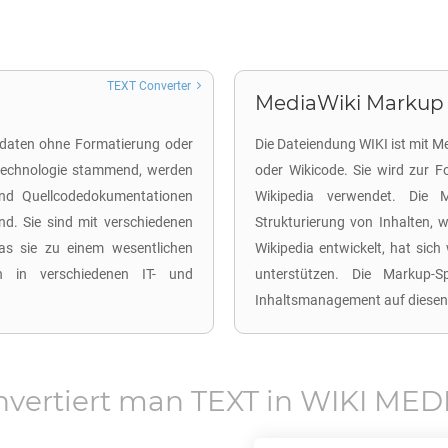
TEXT Converter
MediaWiki Markup 
xtdaten ohne Formatierung oder
Die Dateiendung WIKI ist mit 
technologie stammend, werden
oder Wikicode. Sie wird zur F
 und Quellcodedokumentationen
Wikipedia verwendet. Die 
ind. Sie sind mit verschiedenen
Strukturierung von Inhalten, w
s sie zu einem wesentlichen
Wikipedia entwickelt, hat sich 
on in verschiedenen IT- und
unterstützen. Die Markup-S
Inhaltsmanagement auf diesen
nvertiert man
TEXT
in
WIKI MED