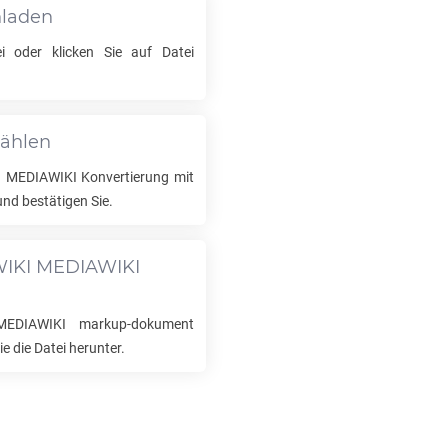
hladen
 oder klicken Sie auf Datei
wählen
I MEDIAWIKI
Konvertierung mit
nd bestätigen Sie.
IKI MEDIAWIKI
MEDIAWIKI
markup-dokument
e die Datei herunter.