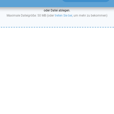
oder Datei ablegen.
Maximale Dateigröße: 50 MB (oder
treten Sie bei
, um mehr zu bekommen)