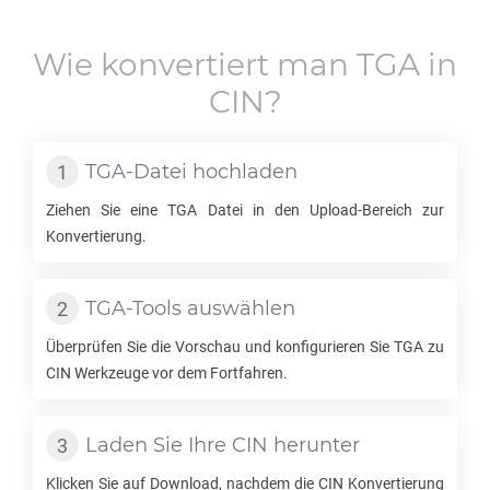
Wie konvertiert man
TGA
in
CIN
?
TGA
-Datei hochladen
Ziehen Sie eine
TGA
Datei in den Upload-Bereich zur
Konvertierung.
TGA
-Tools auswählen
Überprüfen Sie die Vorschau und konfigurieren Sie
TGA
zu
CIN
Werkzeuge vor dem Fortfahren.
Laden Sie Ihre
CIN
herunter
Klicken Sie auf Download, nachdem die
CIN
Konvertierung