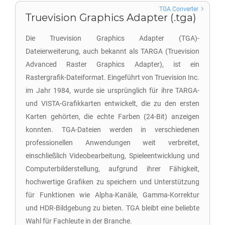
TGA Converter
Truevision Graphics Adapter (.tga)
Die Truevision Graphics Adapter (TGA)-
Dateierweiterung, auch bekannt als TARGA (Truevision
Advanced Raster Graphics Adapter), ist ein
Rastergrafik-Dateiformat. Eingeführt von Truevision Inc.
im Jahr 1984, wurde sie ursprünglich für ihre TARGA-
und VISTA-Grafikkarten entwickelt, die zu den ersten
Karten gehörten, die echte Farben (24-Bit) anzeigen
konnten. TGA-Dateien werden in verschiedenen
professionellen Anwendungen weit verbreitet,
einschließlich Videobearbeitung, Spieleentwicklung und
Computerbilderstellung, aufgrund ihrer Fähigkeit,
hochwertige Grafiken zu speichern und Unterstützung
für Funktionen wie Alpha-Kanäle, Gamma-Korrektur
und HDR-Bildgebung zu bieten. TGA bleibt eine beliebte
Wahl für Fachleute in der Branche.