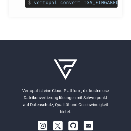
$
vertopal convert TGA_EINGABEDATEI
Vertopal ist eine Cloud-Plattform, die kostenlose
Dateikonvertierung lösungen mit Schwerpunkt
auf Datenschutz, Qualität und Geschwindigkeit
bietet.