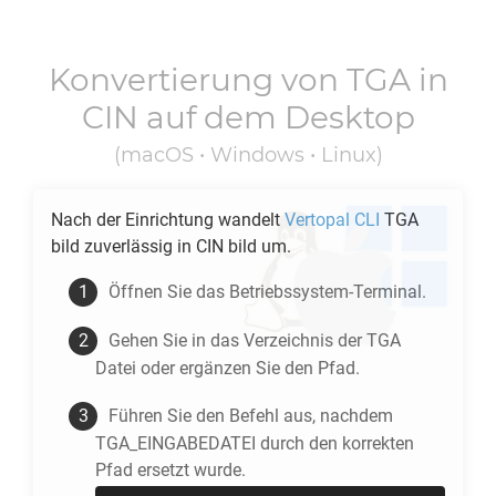
Konvertierung von
TGA
in
CIN
auf dem Desktop
(macOS • Windows • Linux)
Nach der Einrichtung wandelt
Vertopal CLI
TGA
bild zuverlässig in
CIN
bild um.
Öffnen Sie das Betriebssystem-Terminal.
Gehen Sie in das Verzeichnis der
TGA
Datei oder ergänzen Sie den Pfad.
Führen Sie den Befehl aus, nachdem
TGA_EINGABEDATEI durch den korrekten
Pfad ersetzt wurde.