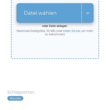
Datei wählen
oder Datei ablegen.
Maximale Dateigröße: 50 MB (oder
treten Sie bei
, um mehr
zu bekommen)
Schlagwörter:
kodak