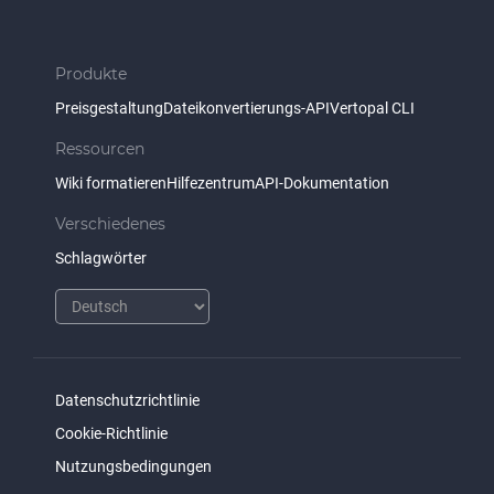
Produkte
Preisgestaltung
Dateikonvertierungs-API
Vertopal CLI
Ressourcen
Wiki formatieren
Hilfezentrum
API-Dokumentation
Verschiedenes
Schlagwörter
Datenschutzrichtlinie
Cookie-Richtlinie
Nutzungsbedingungen