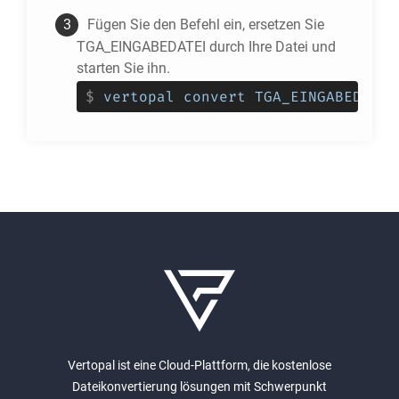
Fügen Sie den Befehl ein, ersetzen Sie
TGA_EINGABEDATEI durch Ihre Datei und
starten Sie ihn.
$
vertopal convert TGA_EINGABEDATEI
Vertopal ist eine Cloud-Plattform, die kostenlose
Dateikonvertierung lösungen mit Schwerpunkt