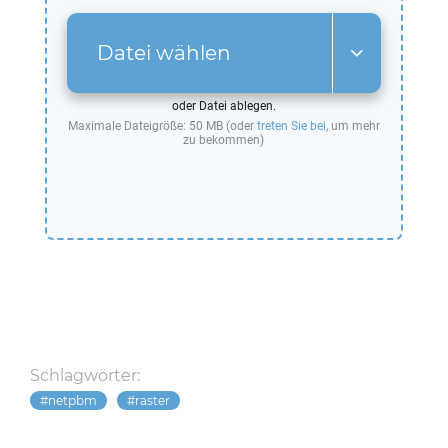
Datei wählen
oder Datei ablegen.
Maximale Dateigröße: 50 MB (oder
treten Sie bei
, um mehr
zu bekommen)
Schlagwörter:
netpbm
raster