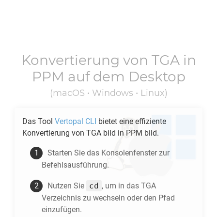
Konvertierung von
TGA
in
PPM
auf dem Desktop
(macOS • Windows • Linux)
Das Tool
Vertopal CLI
bietet eine effiziente
Konvertierung von
TGA
bild in
PPM
bild.
Starten Sie das Konsolenfenster zur
Befehlsausführung.
cd
Nutzen Sie
, um in das
TGA
Verzeichnis zu wechseln oder den Pfad
einzufügen.