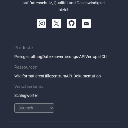
auf Datenschutz, Qualität und Geschwindigkeit
bietet.
Produkte
Preisgestaltung
Dateikonvertierungs-API
Vertopal CLI
Ressourcen
Wiki formatieren
Hilfezentrum
API-Dokumentation
Verschiedenes
Schlagwörter