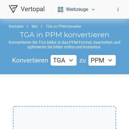
Vertopal
Werkzeuge
Startseite
Bild
TGA zu PPM Konverter
TGA
in
PPM
konvertieren
Konvertieren Sie
TGA
bilder in das
PPM
Format, bearbeiten und
optimieren Sie bilder online und kostenlos.
Konvertieren
TGA
zu
PPM