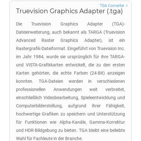
TGA Converter
Truevision Graphics Adapter (.tga)
Die Truevision Graphics Adapter (TGA)-
Dateierweiterung, auch bekannt als TARGA (Truevision
Advanced Raster Graphics Adapter), ist ein
Rastergrafik-Dateiformat. Eingeführt von Truevision Inc.
im Jahr 1984, wurde sie ursprünglich für ihre TARGA-
und VISTA-Grafikkarten entwickelt, die zu den ersten
Karten gehörten, die echte Farben (24-Bit) anzeigen
konnten. TGA-Dateien werden in verschiedenen
professionellen Anwendungen weit verbreitet,
einschließlich Videobearbeitung, Spieleentwicklung und
Computerbilderstellung, aufgrund ihrer Fähigkeit,
hochwertige Grafiken zu speichern und Unterstützung
für Funktionen wie Alpha-Kanäle, Gamma-Korrektur
und HDR-Bildgebung zu bieten. TGA bleibt eine beliebte
Wahl für Fachleute in der Branche.