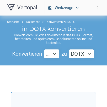
Vertopal
Werkzeuge
Startseite
Dokument
Konvertieren zu DOTX
in
DOTX
konvertieren
Konvertieren Sie jedes dokument in das
DOTX
Format,
bearbeiten und optimieren Sie dokumente online und
kostenlos.
Konvertieren
…
zu
DOTX