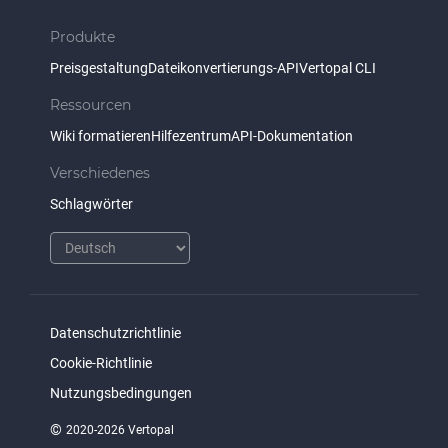
Produkte
Preisgestaltung
Dateikonvertierungs-API
Vertopal CLI
Ressourcen
Wiki formatieren
Hilfezentrum
API-Dokumentation
Verschiedenes
Schlagwörter
Datenschutzrichtlinie
Cookie-Richtlinie
Nutzungsbedingungen
©
2020-2026 Vertopal