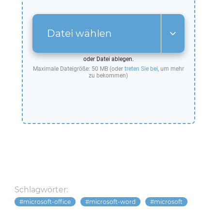
Datei wählen
oder Datei ablegen.
Maximale Dateigröße: 50 MB (oder
treten Sie bei
, um mehr
zu bekommen)
Schlagwörter:
microsoft-office
microsoft-word
microsoft