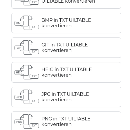
UILTABLE konvertieren
TXT
BMP in TXT UILTABLE
BMP
konvertieren
TXT
GIF in TXT UILTABLE
GIF
konvertieren
TXT
HEIC in TXT UILTABLE
HEIC
konvertieren
TXT
JPG in TXT UILTABLE
JPG
konvertieren
TXT
PNG in TXT UILTABLE
PNG
konvertieren
TXT