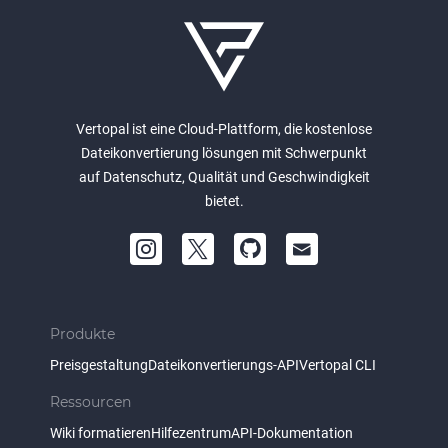
Vertopal ist eine Cloud-Plattform, die kostenlose
Dateikonvertierung lösungen mit Schwerpunkt
auf Datenschutz, Qualität und Geschwindigkeit
bietet.
Produkte
Preisgestaltung
Dateikonvertierungs-API
Vertopal CLI
Ressourcen
Wiki formatieren
Hilfezentrum
API-Dokumentation