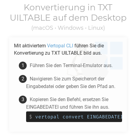
Konvertierung in
TXT
UILTABLE
auf dem Desktop
(macOS • Windows • Linux)
Mit aktiviertem
Vertopal CLI
führen Sie die
Konvertierung zu
TXT UILTABLE
bild aus.
Führen Sie den Terminal-Emulator aus.
Navigieren Sie zum Speicherort der
Eingabedatei oder geben Sie den Pfad an.
Kopieren Sie den Befehl, ersetzen Sie
EINGABEDATEI und führen Sie ihn aus.
$
vertopal convert EINGABEDATEI --t