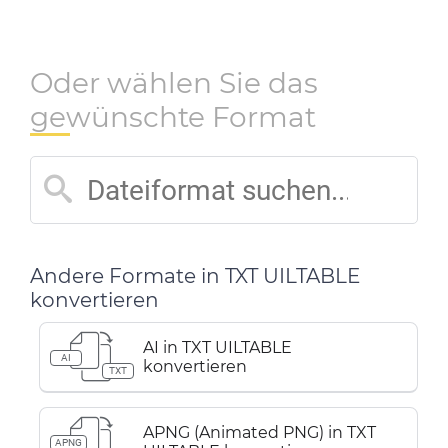
Oder wählen Sie das
gewünschte Format
Andere Formate in TXT UILTABLE
konvertieren
AI in TXT UILTABLE
AI
konvertieren
TXT
APNG (Animated PNG) in TXT
APNG