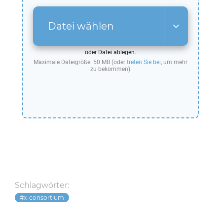
Datei wählen
oder Datei ablegen.
Maximale Dateigröße: 50 MB (oder
treten Sie bei
, um mehr
zu bekommen)
Schlagwörter:
x-consortium