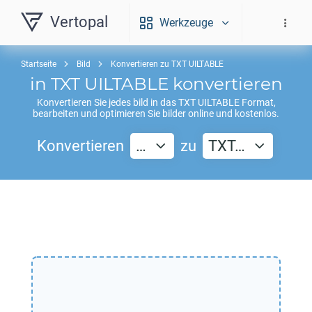
Vertopal
Werkzeuge
Startseite
Bild
Konvertieren zu TXT UILTABLE
in
TXT UILTABLE
konvertieren
Konvertieren Sie jedes bild in das
TXT UILTABLE
Format,
bearbeiten und optimieren Sie bilder online und kostenlos.
Konvertieren
…
zu
TXT…