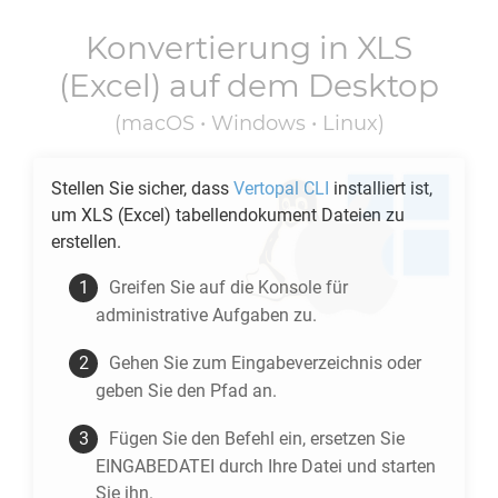
Konvertierung in
XLS
(Excel) auf dem Desktop
(macOS • Windows • Linux)
Stellen Sie sicher, dass
Vertopal CLI
installiert ist,
um
XLS
(Excel) tabellendokument Dateien zu
erstellen.
Greifen Sie auf die Konsole für
administrative Aufgaben zu.
Gehen Sie zum Eingabeverzeichnis oder
geben Sie den Pfad an.
Fügen Sie den Befehl ein, ersetzen Sie
EINGABEDATEI durch Ihre Datei und starten
Sie ihn.