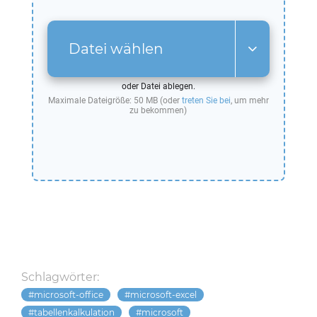
Datei wählen
oder Datei ablegen.
Maximale Dateigröße: 50 MB (oder
treten Sie bei
, um mehr
zu bekommen)
Schlagwörter:
microsoft-office
microsoft-excel
tabellenkalkulation
microsoft