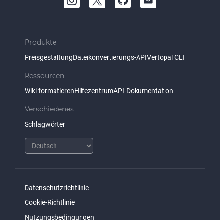
Produkte
Preisgestaltung
Dateikonvertierungs-API
Vertopal CLI
Ressourcen
Wiki formatieren
Hilfezentrum
API-Dokumentation
Verschiedenes
Schlagwörter
Datenschutzrichtlinie
Cookie-Richtlinie
Nutzungsbedingungen