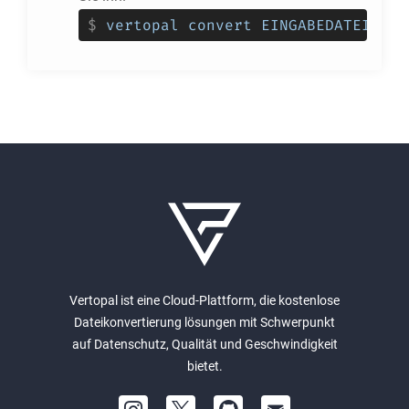
$
vertopal convert EINGABEDATEI --t
Vertopal ist eine Cloud-Plattform, die kostenlose
Dateikonvertierung lösungen mit Schwerpunkt
auf Datenschutz, Qualität und Geschwindigkeit
bietet.