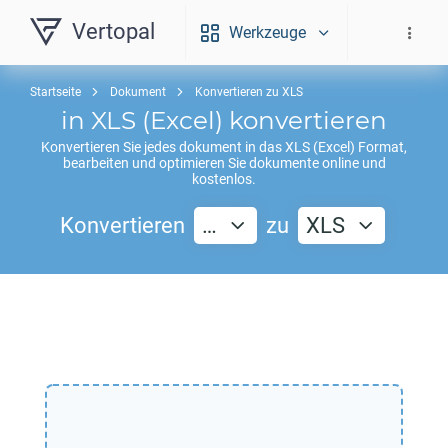
Vertopal
Werkzeuge
Startseite
Dokument
Konvertieren zu XLS
in
XLS
(Excel) konvertieren
Konvertieren Sie jedes dokument in das
XLS
(Excel) Format,
bearbeiten und optimieren Sie dokumente online und
kostenlos.
Konvertieren
…
zu
XLS