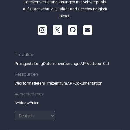
Dateikonvertierung lösungen mit Schwerpunkt
auf Datenschutz, Qualität und Geschwindigkeit
bietet.
Produkte
Preisgestaltung
Dateikonvertierungs-API
Vertopal CLI
Ressourcen
Wiki formatieren
Hilfezentrum
API-Dokumentation
Verschiedenes
Schlagwörter