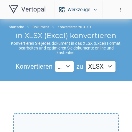
Vertopal
Werkzeuge
Startseite
Dokument
Konvertieren zu XLSX
in
XLSX
(Excel) konvertieren
Konvertieren Sie jedes dokument in das
XLSX
(Excel) Format,
bearbeiten und optimieren Sie dokumente online und
kostenlos.
Konvertieren
…
zu
XLSX