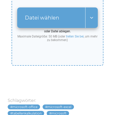
Datei wählen
oder Datei ablegen.
Maximale Dateigröße: 50 MB (oder
treten Sie bei
, um mehr
zu bekommen)
Schlagwörter:
microsoft-office
microsoft-excel
tabellenkalkulation
microsoft