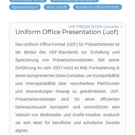
präsentation
microsoft
uniform-office-format
UOF PRESENTATION Converter
Uniform Office Presentation (.uof)
Das Uniform Office Format (UOF) für Präsentationen ist
ein Modul des UOF-Standards zur Erstellung und
Speicherung von Präsentationsdateien. Seit seiner
Einführung im Jahr 2007 nutzt es XML-Formatierung in
einem komprimierten Datei-Container, um Kompatibilität
und Interoperabilität über verschiedene Plattformen
und Anwendungen hinweg zu gewährleisten. UOF-
Präsentationsdateien sind für einen effizienten
Datenaustausch konzipiert und unterstützen eine
Vielzahl von Multimedia- und Grafik-Inhalten, wodurch
sie sich ideal für berufliche und schulische Zwecke
eignen.