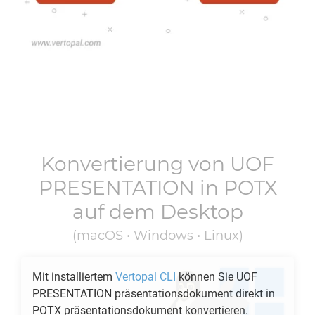
Konvertierung von
UOF
PRESENTATION
in
POTX
auf dem Desktop
(macOS • Windows • Linux)
Mit installiertem
Vertopal CLI
können Sie
UOF
PRESENTATION
präsentationsdokument direkt in
POTX
präsentationsdokument konvertieren.