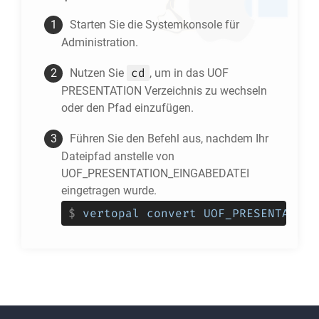
Starten Sie die Systemkonsole für
Administration.
cd
Nutzen Sie
, um in das
UOF
PRESENTATION
Verzeichnis zu wechseln
oder den Pfad einzufügen.
Führen Sie den Befehl aus, nachdem Ihr
Dateipfad anstelle von
UOF_PRESENTATION_EINGABEDATEI
eingetragen wurde.
$
vertopal convert UOF_PRESENTATION