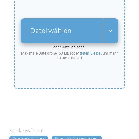
Datei wählen
oder Datei ablegen.
Maximale Dateigröße: 50 MB (oder
treten Sie bei
, um mehr
zu bekommen)
Schlagwörter:
microsoft-office
microsoft-powerpoint