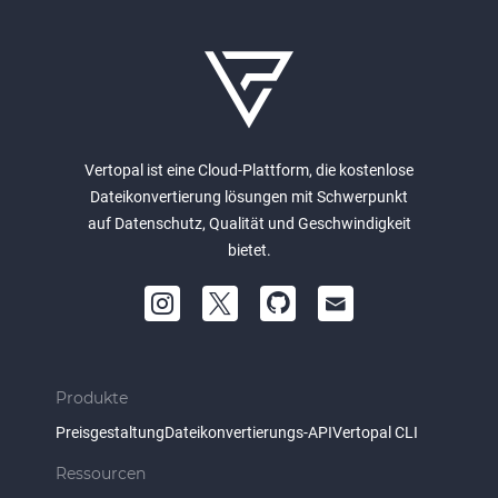
Vertopal ist eine Cloud-Plattform, die kostenlose
Dateikonvertierung lösungen mit Schwerpunkt
auf Datenschutz, Qualität und Geschwindigkeit
bietet.
Produkte
Preisgestaltung
Dateikonvertierungs-API
Vertopal CLI
Ressourcen