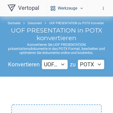
Vertopal
Werkzeuge
Startseite
Dokument
UOF PRESENTATION zu POTX Konverter
UOF PRESENTATION
in
POTX
konvertieren
Konvertieren Sie
UOF PRESENTATION
präsentationsdokumente in das
POTX
Format, bearbeiten und
optimieren Sie dokumente online und kostenlos.
Konvertieren
UOF…
zu
POTX