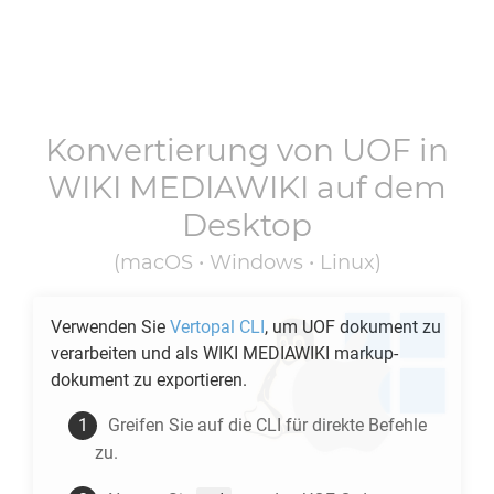
Konvertierung von
UOF
in
WIKI MEDIAWIKI
auf dem
Desktop
(macOS • Windows • Linux)
Verwenden Sie
Vertopal CLI
, um
UOF
dokument zu
verarbeiten und als
WIKI MEDIAWIKI
markup-
dokument zu exportieren.
Greifen Sie auf die CLI für direkte Befehle
zu.