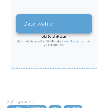
Datei wählen
oder Datei ablegen.
Maximale Dateigröße: 50 MB (oder
treten Sie bei
, um mehr
zu bekommen)
Schlagwörter:
uniform-office-format
wiki
markup