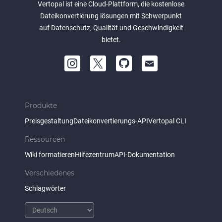
Vertopal ist eine Cloud-Plattform, die kostenlose
Dateikonvertierung lösungen mit Schwerpunkt
auf Datenschutz, Qualität und Geschwindigkeit
bietet.
Produkte
Preisgestaltung
Dateikonvertierungs-API
Vertopal CLI
Ressourcen
Wiki formatieren
Hilfezentrum
API-Dokumentation
Verschiedenes
Schlagwörter