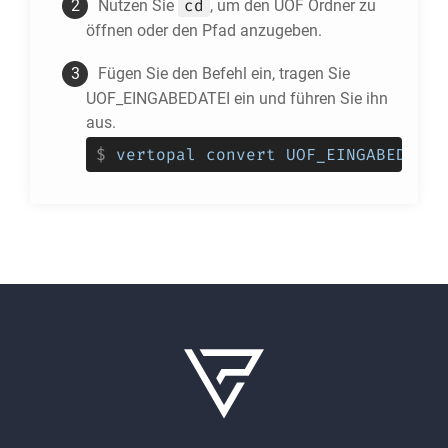
cd
Nutzen Sie
, um den
UOF
Ordner zu
öffnen oder den Pfad anzugeben.
Fügen Sie den Befehl ein, tragen Sie
UOF_EINGABEDATEI ein und führen Sie ihn
aus.
$
vertopal convert UOF_EINGABEDATEI