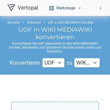
Vertopal
Werkzeuge
Startseite
Dokument
UOF zu WIKI MEDIAWIKI Konverter
UOF
in
WIKI MEDIAWIKI
konvertieren
Konvertieren Sie
UOF
dokumente in das
WIKI MEDIAWIKI
Format, bearbeiten und optimieren Sie dokumente online und
kostenlos.
Konvertieren
UOF
zu
WIK…