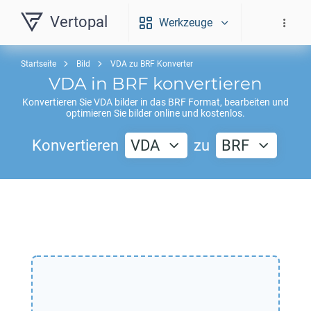
Vertopal
Werkzeuge
Startseite
Bild
VDA zu BRF Konverter
VDA
in
BRF
konvertieren
Konvertieren Sie
VDA
bilder in das
BRF
Format, bearbeiten und
optimieren Sie bilder online und kostenlos.
Konvertieren
VDA
zu
BRF