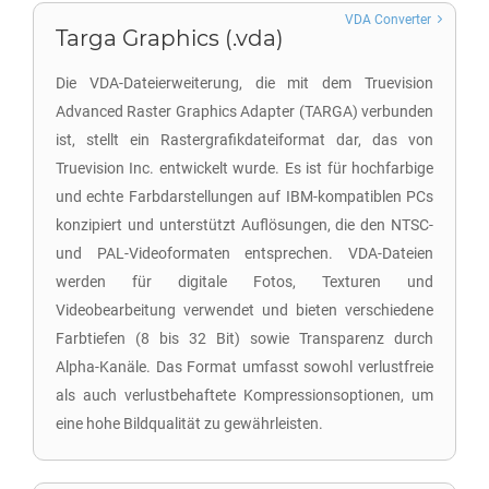
VDA Converter
Targa Graphics (.vda)
Die VDA-Dateierweiterung, die mit dem Truevision
Advanced Raster Graphics Adapter (TARGA) verbunden
ist, stellt ein Rastergrafikdateiformat dar, das von
Truevision Inc. entwickelt wurde. Es ist für hochfarbige
und echte Farbdarstellungen auf IBM-kompatiblen PCs
konzipiert und unterstützt Auflösungen, die den NTSC-
und PAL-Videoformaten entsprechen. VDA-Dateien
werden für digitale Fotos, Texturen und
Videobearbeitung verwendet und bieten verschiedene
Farbtiefen (8 bis 32 Bit) sowie Transparenz durch
Alpha-Kanäle. Das Format umfasst sowohl verlustfreie
als auch verlustbehaftete Kompressionsoptionen, um
eine hohe Bildqualität zu gewährleisten.