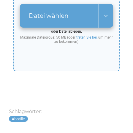
Datei wählen
oder Datei ablegen.
Maximale Dateigröße: 50 MB (oder
treten Sie bei
, um mehr
zu bekommen)
Schlagwörter:
braille