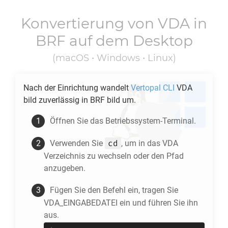
Konvertierung von
VDA
in
BRF
auf dem Desktop
(macOS • Windows • Linux)
Nach der Einrichtung wandelt
Vertopal CLI
VDA
bild zuverlässig in
BRF
bild um.
Öffnen Sie das Betriebssystem-Terminal.
cd
Verwenden Sie
, um in das
VDA
Verzeichnis zu wechseln oder den Pfad
anzugeben.
Fügen Sie den Befehl ein, tragen Sie
VDA_EINGABEDATEI ein und führen Sie ihn
aus.