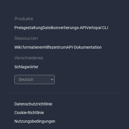
Produkte
Preisgestaltung
Dateikonvertierungs-API
Vertopal CLI
Ressourcen
Wiki formatieren
Hilfezentrum
API-Dokumentation
Verschiedenes
Schlagwörter
Datenschutzrichtlinie
Cookie-Richtlinie
Nutzungsbedingungen