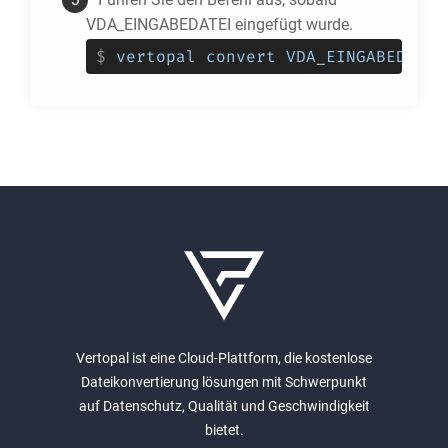
VDA_EINGABEDATEI eingefügt wurde.
$
vertopal convert VDA_EINGABEDATEI
Vertopal ist eine Cloud-Plattform, die kostenlose
Dateikonvertierung lösungen mit Schwerpunkt
auf Datenschutz, Qualität und Geschwindigkeit
bietet.