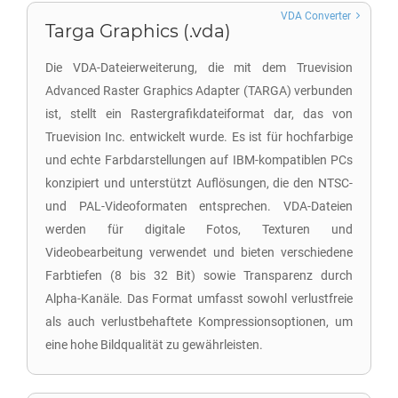
VDA Converter
Targa Graphics (.vda)
Die VDA-Dateierweiterung, die mit dem Truevision
Advanced Raster Graphics Adapter (TARGA) verbunden
ist, stellt ein Rastergrafikdateiformat dar, das von
Truevision Inc. entwickelt wurde. Es ist für hochfarbige
und echte Farbdarstellungen auf IBM-kompatiblen PCs
konzipiert und unterstützt Auflösungen, die den NTSC-
und PAL-Videoformaten entsprechen. VDA-Dateien
werden für digitale Fotos, Texturen und
Videobearbeitung verwendet und bieten verschiedene
Farbtiefen (8 bis 32 Bit) sowie Transparenz durch
Alpha-Kanäle. Das Format umfasst sowohl verlustfreie
als auch verlustbehaftete Kompressionsoptionen, um
eine hohe Bildqualität zu gewährleisten.