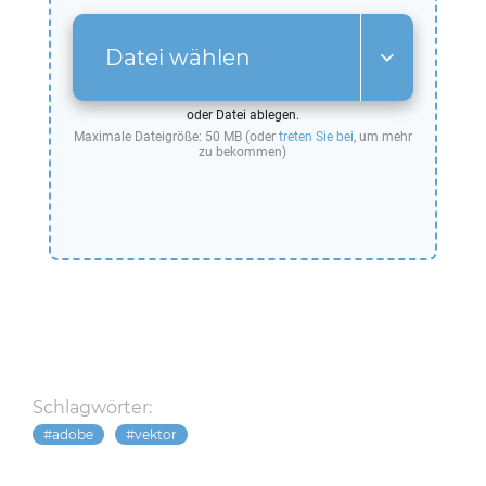
Datei wählen
oder Datei ablegen.
Maximale Dateigröße: 50 MB (oder
treten Sie bei
, um mehr
zu bekommen)
Schlagwörter:
adobe
vektor