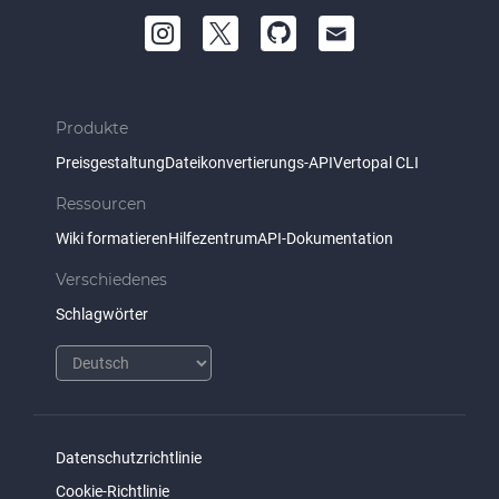
Produkte
Preisgestaltung
Dateikonvertierungs-API
Vertopal CLI
Ressourcen
Wiki formatieren
Hilfezentrum
API-Dokumentation
Verschiedenes
Schlagwörter
Datenschutzrichtlinie
Cookie-Richtlinie