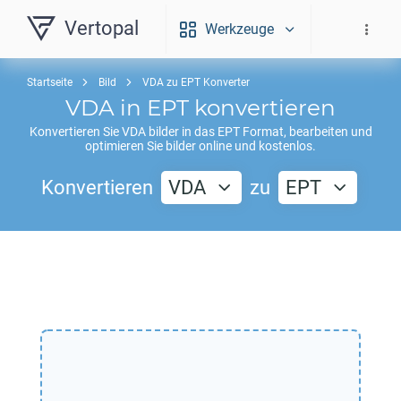
Vertopal
Werkzeuge
Startseite
Bild
VDA zu EPT Konverter
VDA
in
EPT
konvertieren
Konvertieren Sie
VDA
bilder in das
EPT
Format, bearbeiten und
optimieren Sie bilder online und kostenlos.
Konvertieren
VDA
zu
EPT