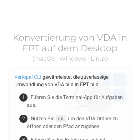
Konvertierung von
VDA
in
EPT
auf dem Desktop
(macOS • Windows • Linux)
Vertopal CLI
gewährleistet die zuverlässige
Umwandlung von
VDA
bild in
EPT
bild.
Führen Sie die Terminal-App für Aufgaben
aus.
cd
Nutzen Sie
, um den
VDA
Ordner zu
öffnen oder den Pfad anzugeben.
Führen Sie den Befehl aus, sobald