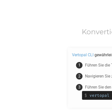
Konvert
Vertopal CLI
gewährlei
Führen Sie die
Navigieren Si
Führen Sie den
$
vertopal 