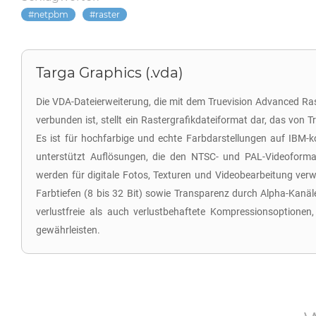
netpbm
raster
Targa Graphics (.vda)
Die VDA-Dateierweiterung, die mit dem Truevision Advanced R
verbunden ist, stellt ein Rastergrafikdateiformat dar, das von T
Es ist für hochfarbige und echte Farbdarstellungen auf IBM-
unterstützt Auflösungen, die den NTSC- und PAL-Videoforma
werden für digitale Fotos, Texturen und Videobearbeitung ver
Farbtiefen (8 bis 32 Bit) sowie Transparenz durch Alpha-Kan
verlustfreie als auch verlustbehaftete Kompressionsoptionen
gewährleisten.