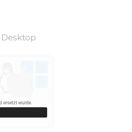
 Desktop
 ersetzt wurde.