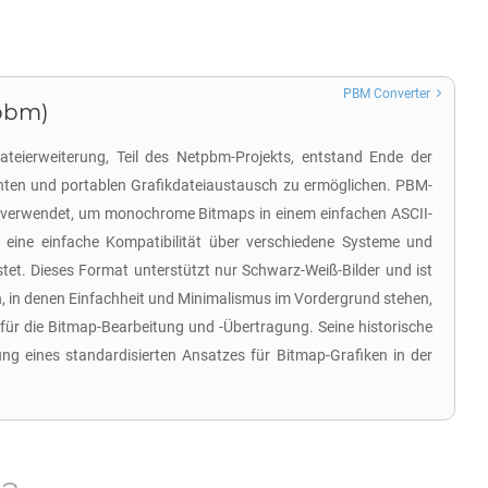
PBM Converter
.pbm)
teierweiterung, Teil des Netpbm-Projekts, entstand Ende der
enten und portablen Grafikdateiaustausch zu ermöglichen. PBM-
 verwendet, um monochrome Bitmaps in einem einfachen ASCII-
 eine einfache Kompatibilität über verschiedene Systeme und
tet. Dieses Format unterstützt nur Schwarz-Weiß-Bilder und ist
n, in denen Einfachheit und Minimalismus im Vordergrund stehen,
ür die Bitmap-Bearbeitung und -Übertragung. Seine historische
ung eines standardisierten Ansatzes für Bitmap-Grafiken in der