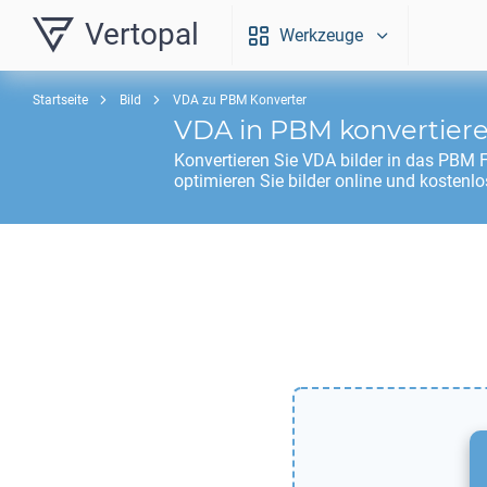
Vertopal
Werkzeuge
Startseite
Bild
VDA zu PBM Konverter
VDA
in
PBM
konvertier
Konvertieren Sie
VDA
bilder in das
PBM
F
optimieren Sie bilder online und kostenlo