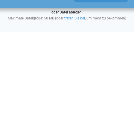
oder Datei ablegen.
Maximale Dateigröße: 50 MB (oder
treten Sie bei
, um mehr zu bekommen)