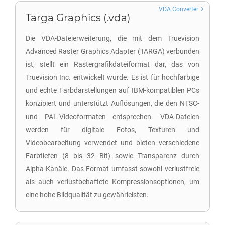
VDA Converter
Targa Graphics (.vda)
Die VDA-Dateierweiterung, die mit dem Truevision
Advanced Raster Graphics Adapter (TARGA) verbunden
ist, stellt ein Rastergrafikdateiformat dar, das von
Truevision Inc. entwickelt wurde. Es ist für hochfarbige
und echte Farbdarstellungen auf IBM-kompatiblen PCs
konzipiert und unterstützt Auflösungen, die den NTSC-
und PAL-Videoformaten entsprechen. VDA-Dateien
werden für digitale Fotos, Texturen und
Videobearbeitung verwendet und bieten verschiedene
Farbtiefen (8 bis 32 Bit) sowie Transparenz durch
Alpha-Kanäle. Das Format umfasst sowohl verlustfreie
als auch verlustbehaftete Kompressionsoptionen, um
eine hohe Bildqualität zu gewährleisten.