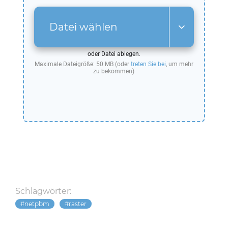
Datei wählen
oder Datei ablegen.
Maximale Dateigröße: 50 MB (oder
treten Sie bei
, um mehr
zu bekommen)
Schlagwörter:
netpbm
raster