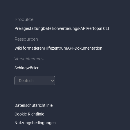
Produkte
Preisgestaltung
Dateikonvertierungs-API
Vertopal CLI
Ressourcen
Wiki formatieren
Hilfezentrum
API-Dokumentation
Verschiedenes
Schlagwörter
Datenschutzrichtlinie
Cookie-Richtlinie
Nutzungsbedingungen