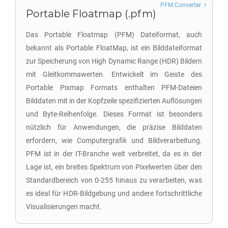
PFM Converter
Portable Floatmap (.pfm)
Das Portable Floatmap (PFM) Dateiformat, auch
bekannt als Portable FloatMap, ist ein Bilddateiformat
zur Speicherung von High Dynamic Range (HDR) Bildern
mit Gleitkommawerten. Entwickelt im Geiste des
Portable Pixmap Formats enthalten PFM-Dateien
Bilddaten mit in der Kopfzeile spezifizierten Auflösungen
und Byte-Reihenfolge. Dieses Format ist besonders
nützlich für Anwendungen, die präzise Bilddaten
erfordern, wie Computergrafik und Bildverarbeitung.
PFM ist in der IT-Branche weit verbreitet, da es in der
Lage ist, ein breites Spektrum von Pixelwerten über den
Standardbereich von 0-255 hinaus zu verarbeiten, was
es ideal für HDR-Bildgebung und andere fortschrittliche
Visualisierungen macht.