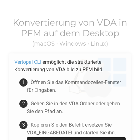
Konvertierung von
VDA
in
PFM
auf dem Desktop
(macOS • Windows • Linux)
Vertopal CLI
ermöglicht die strukturierte
Konvertierung von
VDA
bild zu
PFM
bild.
Öffnen Sie das Kommandozeilen-Fenster
für Eingaben.
Gehen Sie in den
VDA
Ordner oder geben
Sie den Pfad an.
Kopieren Sie den Befehl, ersetzen Sie
VDA_EINGABEDATEI und starten Sie ihn.