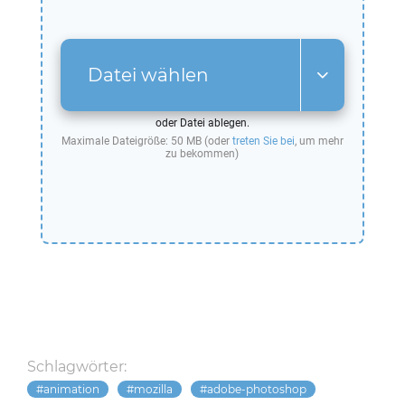
Datei wählen
oder Datei ablegen.
Maximale Dateigröße: 50 MB (oder
treten Sie bei
, um mehr
zu bekommen)
Schlagwörter:
animation
mozilla
adobe-photoshop