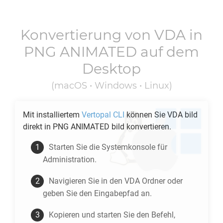
Konvertierung von
VDA
in
PNG ANIMATED
auf dem
Desktop
(macOS • Windows • Linux)
Mit installiertem
Vertopal CLI
können Sie
VDA
bild
direkt in
PNG ANIMATED
bild konvertieren.
Starten Sie die Systemkonsole für
Administration.
Navigieren Sie in den
VDA
Ordner oder
geben Sie den Eingabepfad an.
Kopieren und starten Sie den Befehl,