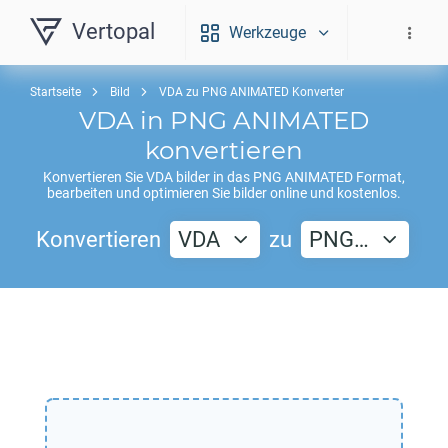
Vertopal
Werkzeuge
Startseite
Bild
VDA zu PNG ANIMATED Konverter
VDA
in
PNG ANIMATED
konvertieren
Konvertieren Sie
VDA
bilder in das
PNG ANIMATED
Format,
bearbeiten und optimieren Sie bilder online und kostenlos.
Konvertieren
VDA
zu
PNG…