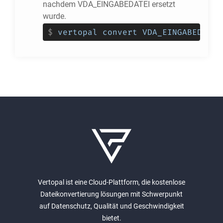
nachdem VDA_EINGABEDATEI ersetzt
wurde.
$
vertopal convert VDA_EINGABEDATEI
Vertopal ist eine Cloud-Plattform, die kostenlose
Dateikonvertierung lösungen mit Schwerpunkt
auf Datenschutz, Qualität und Geschwindigkeit
bietet.