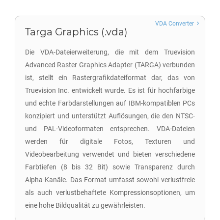
VDA Converter
Targa Graphics (.vda)
Die VDA-Dateierweiterung, die mit dem Truevision
Advanced Raster Graphics Adapter (TARGA) verbunden
ist, stellt ein Rastergrafikdateiformat dar, das von
Truevision Inc. entwickelt wurde. Es ist für hochfarbige
und echte Farbdarstellungen auf IBM-kompatiblen PCs
konzipiert und unterstützt Auflösungen, die den NTSC-
und PAL-Videoformaten entsprechen. VDA-Dateien
werden für digitale Fotos, Texturen und
Videobearbeitung verwendet und bieten verschiedene
Farbtiefen (8 bis 32 Bit) sowie Transparenz durch
Alpha-Kanäle. Das Format umfasst sowohl verlustfreie
als auch verlustbehaftete Kompressionsoptionen, um
eine hohe Bildqualität zu gewährleisten.