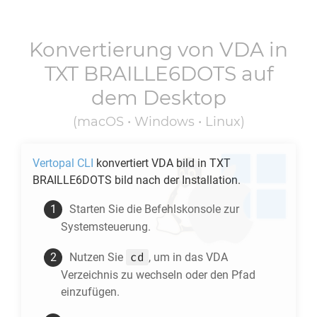
Konvertierung von
VDA
in
TXT BRAILLE6DOTS
auf
dem Desktop
(macOS • Windows • Linux)
Vertopal CLI
konvertiert
VDA
bild in
TXT
BRAILLE6DOTS
bild nach der Installation.
Starten Sie die Befehlskonsole zur
Systemsteuerung.
cd
Nutzen Sie
, um in das
VDA
Verzeichnis zu wechseln oder den Pfad
einzufügen.