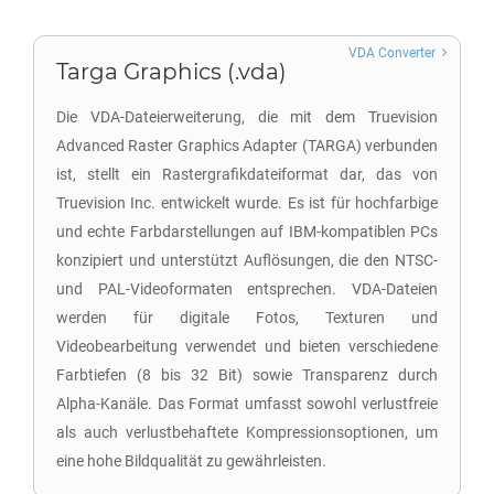
VDA Converter
Targa Graphics (.vda)
Die VDA-Dateierweiterung, die mit dem Truevision
Advanced Raster Graphics Adapter (TARGA) verbunden
ist, stellt ein Rastergrafikdateiformat dar, das von
Truevision Inc. entwickelt wurde. Es ist für hochfarbige
und echte Farbdarstellungen auf IBM-kompatiblen PCs
konzipiert und unterstützt Auflösungen, die den NTSC-
und PAL-Videoformaten entsprechen. VDA-Dateien
werden für digitale Fotos, Texturen und
Videobearbeitung verwendet und bieten verschiedene
Farbtiefen (8 bis 32 Bit) sowie Transparenz durch
Alpha-Kanäle. Das Format umfasst sowohl verlustfreie
als auch verlustbehaftete Kompressionsoptionen, um
eine hohe Bildqualität zu gewährleisten.