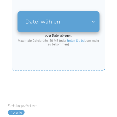
Datei wählen
oder Datei ablegen.
Maximale Dateigröße: 50 MB (oder
treten Sie bei
, um mehr
zu bekommen)
Schlagwörter:
braille