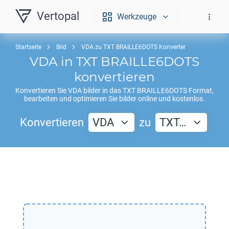
Vertopal
Werkzeuge
Startseite
Bild
VDA zu TXT BRAILLE6DOTS Konverter
VDA
in
TXT BRAILLE6DOTS
konvertieren
Konvertieren Sie
VDA
bilder in das
TXT BRAILLE6DOTS
Format,
bearbeiten und optimieren Sie bilder online und kostenlos.
Konvertieren
VDA
zu
TXT…