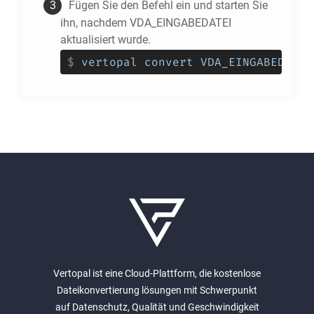
Fügen Sie den Befehl ein und starten Sie
ihn, nachdem VDA_EINGABEDATEI
aktualisiert wurde.
$
vertopal convert VDA_EINGABEDATEI
Vertopal ist eine Cloud-Plattform, die kostenlose
Dateikonvertierung lösungen mit Schwerpunkt
auf Datenschutz, Qualität und Geschwindigkeit