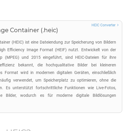
HEIC Converter
ge Container (.heic)
tainer (HEIC) ist eine Dateiendung zur Speicherung von Bildern
igh Efficiency Image Format (HEIF) nutzt. Entwickelt von der
p (MPEG) und 2015 eingeführt, sind HEIC-Dateien für ihre
ffizienz bekannt, die hochqualitative Bilder bei kleineren
es Format wird in modernen digitalen Geräten, einschließlich
ufig verwendet, um Speicherplatz zu optimieren, ohne die
en. Es unterstützt fortschrittliche Funktionen wie Live-Fotos,
nte Bilder, wodurch es für moderne digitale Bildlösungen