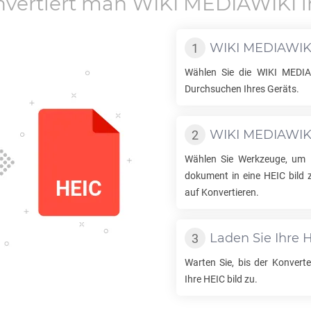
nvertiert man
WIKI MEDIAWIKI
i
WIKI MEDIAWIK
Wählen Sie die
WIKI MEDIA
Durchsuchen Ihres Geräts.
WIKI MEDIAWIK
Wählen Sie Werkzeuge, um
dokument in eine
HEIC
bild 
auf Konvertieren.
Laden Sie Ihre
H
Warten Sie, bis der Konverter
Ihre
HEIC
bild zu.