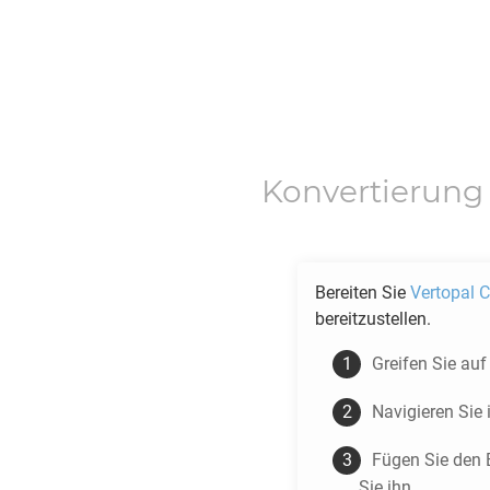
Konvertierung
Bereiten Sie
Vertopal C
bereitzustellen.
Greifen Sie au
Navigieren Sie
Fügen Sie den 
Sie ihn.