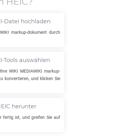
n
HEIC
?
I
-Datei hochladen
WIKI
markup-dokument durch
I
-Tools auswählen
 Ihre
WIKI MEDIAWIKI
markup-
zu konvertieren, und klicken Sie
EIC
herunter
 fertig ist, und greifen Sie auf