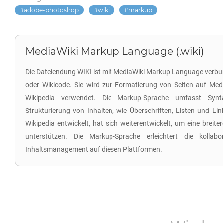
adobe-photoshop
wiki
markup
MediaWiki Markup Language (.wiki)
Die Dateiendung WIKI ist mit MediaWiki Markup Language verbun
oder Wikicode. Sie wird zur Formatierung von Seiten auf Med
Wikipedia verwendet. Die Markup-Sprache umfasst Synt
Strukturierung von Inhalten, wie Überschriften, Listen und Lin
Wikipedia entwickelt, hat sich weiterentwickelt, um eine breite
unterstützen. Die Markup-Sprache erleichtert die kollab
Inhaltsmanagement auf diesen Plattformen.