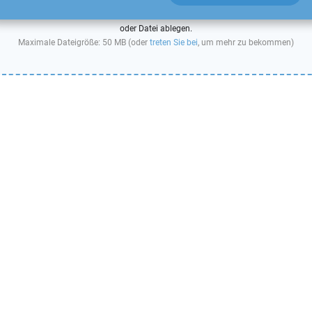
oder Datei ablegen.
Maximale Dateigröße: 50 MB (oder
treten Sie bei
, um mehr zu bekommen)