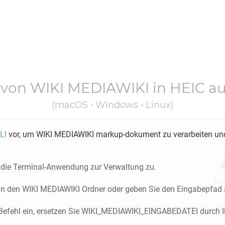
 von
WIKI MEDIAWIKI
in
HEIC
au
(macOS • Windows • Linux)
LI
vor, um
WIKI MEDIAWIKI
markup-dokument zu verarbeiten u
f die Terminal-Anwendung zur Verwaltung zu.
 in den
WIKI MEDIAWIKI
Ordner oder geben Sie den Eingabepfad 
Befehl ein, ersetzen Sie WIKI_MEDIAWIKI_EINGABEDATEI durch Ih