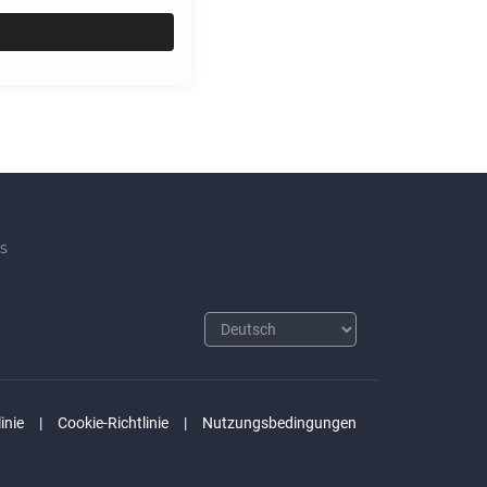
c
s
inie
Cookie-Richtlinie
Nutzungsbedingungen