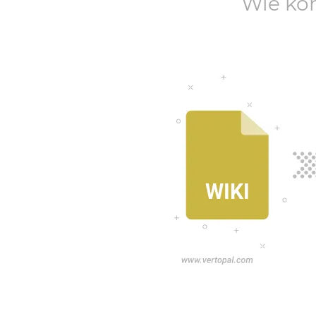
Wie ko