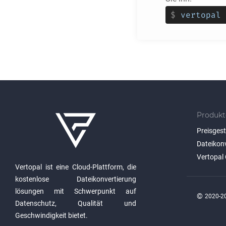
$
vertopal 
Produkt
Preisges
Dateikon
Vertopal 
Vertopal ist eine Cloud-Plattform, die
kostenlose Dateikonvertierung
lösungen mit Schwerpunkt auf
©
2020-20
Datenschutz, Qualität und
Geschwindigkeit bietet.