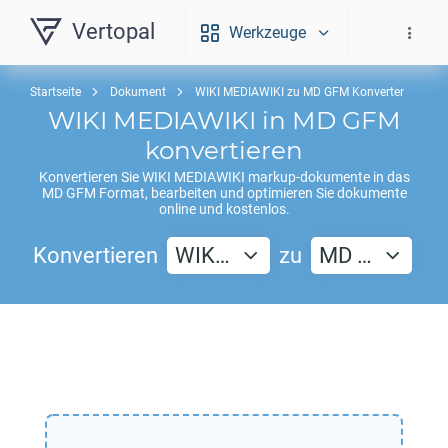
Vertopal
Werkzeuge
Startseite
Dokument
WIKI MEDIAWIKI zu MD GFM Konverter
WIKI MEDIAWIKI
in
MD GFM
konvertieren
Konvertieren Sie
WIKI MEDIAWIKI
markup-dokumente in das
MD GFM
Format, bearbeiten und optimieren Sie dokumente
online und kostenlos.
Konvertieren
WIK…
zu
MD …