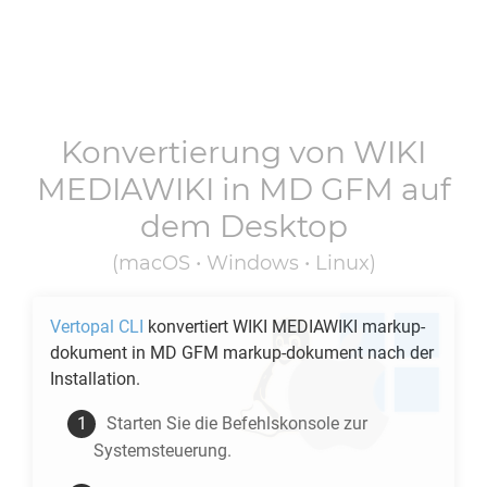
Konvertierung von
WIKI
MEDIAWIKI
in
MD GFM
auf
dem Desktop
(macOS • Windows • Linux)
Vertopal CLI
konvertiert
WIKI MEDIAWIKI
markup-
dokument in
MD GFM
markup-dokument nach der
Installation.
Starten Sie die Befehlskonsole zur
Systemsteuerung.