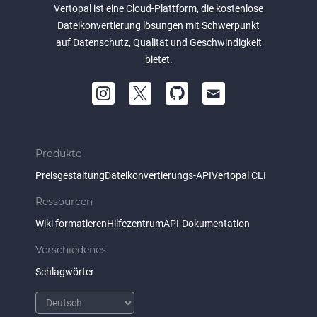
Vertopal ist eine Cloud-Plattform, die kostenlose
Dateikonvertierung lösungen mit Schwerpunkt
auf Datenschutz, Qualität und Geschwindigkeit
bietet.
Produkte
Preisgestaltung
Dateikonvertierungs-API
Vertopal CLI
Ressourcen
Wiki formatieren
Hilfezentrum
API-Dokumentation
Verschiedenes
Schlagwörter