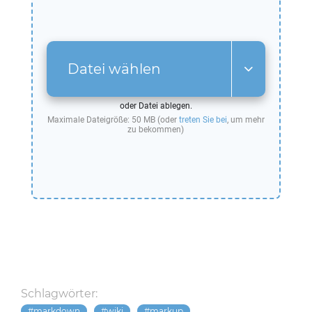
Datei wählen
oder Datei ablegen.
Maximale Dateigröße: 50 MB (oder
treten Sie bei
, um mehr
zu bekommen)
Schlagwörter:
markdown
wiki
markup