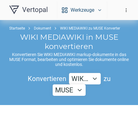
Vertopal
Werkzeuge
Startseite
Dokument
WIKI MEDIAWIKI zu MUSE Konverter
WIKI MEDIAWIKI
in
MUSE
konvertieren
Konvertieren Sie
WIKI MEDIAWIKI
markup-dokumente in das
MUSE
Format, bearbeiten und optimieren Sie dokumente online
und kostenlos.
Konvertieren
WIK…
zu
MUSE