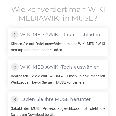
Wie konvertiert man
WIKI
MEDIAWIKI
in
MUSE
?
WIKI MEDIAWIKI
-Datei hochladen
Klicken Sie auf Datei auswählen, um eine
WIKI MEDIAWIKI
markup-dokument hochzuladen.
WIKI MEDIAWIKI
-Tools auswählen
Bearbeiten Sie die
WIKI MEDIAWIKI
markup-dokument mit
Werkzeugen, bevor Sie sie in
MUSE
konvertieren.
Laden Sie Ihre
MUSE
herunter
Sobald der
MUSE
Prozess abgeschlossen ist, steht die
Datei zum Download bereit.