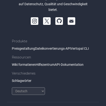
auf Datenschutz, Qualität und Geschwindigkeit
bietet.
Produkte
Preisgestaltung
Dateikonvertierungs-API
Vertopal CLI
Ressourcen
Wiki formatieren
Hilfezentrum
API-Dokumentation
Verschiedenes
Schlagwörter