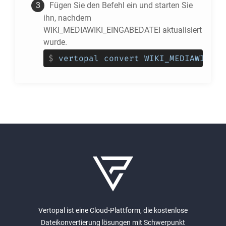
Fügen Sie den Befehl ein und starten Sie
ihn, nachdem
WIKI_MEDIAWIKI_EINGABEDATEI aktualisiert
wurde.
$
vertopal convert WIKI_MEDIAWIKI_E
Vertopal ist eine Cloud-Plattform, die kostenlose
Dateikonvertierung lösungen mit Schwerpunkt