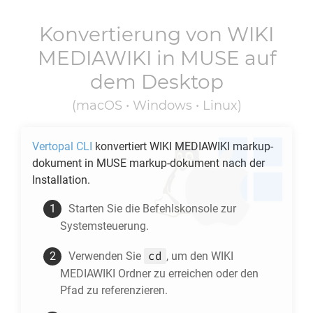
Konvertierung von
WIKI
MEDIAWIKI
in
MUSE
auf
dem Desktop
(macOS • Windows • Linux)
Vertopal CLI
konvertiert
WIKI MEDIAWIKI
markup-
dokument in
MUSE
markup-dokument nach der
Installation.
Starten Sie die Befehlskonsole zur
Systemsteuerung.
cd
Verwenden Sie
, um den
WIKI
MEDIAWIKI
Ordner zu erreichen oder den
Pfad zu referenzieren.