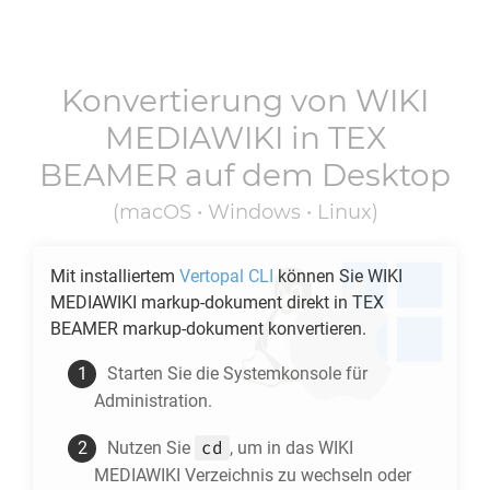
Konvertierung von
WIKI
MEDIAWIKI
in
TEX
BEAMER
auf dem Desktop
(macOS • Windows • Linux)
Mit installiertem
Vertopal CLI
können Sie
WIKI
MEDIAWIKI
markup-dokument direkt in
TEX
BEAMER
markup-dokument konvertieren.
Starten Sie die Systemkonsole für
Administration.
cd
Nutzen Sie
, um in das
WIKI
MEDIAWIKI
Verzeichnis zu wechseln oder