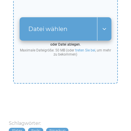
Datei wählen
oder Datei ablegen.
Maximale Dateigröße: 50 MB (oder
treten Sie bei
, um mehr
zu bekommen)
Schlagwörter:
latex
wiki
markup