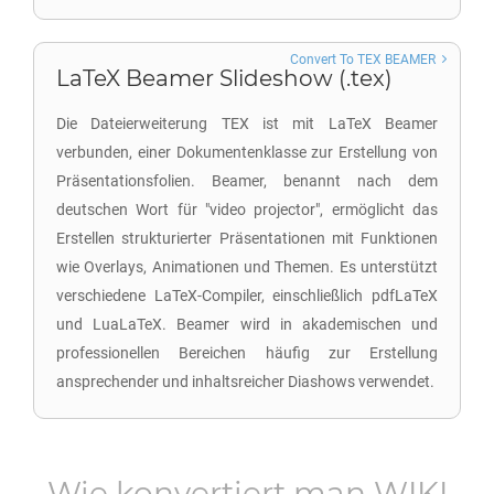
Convert To TEX BEAMER
LaTeX Beamer Slideshow (.tex)
Die Dateierweiterung TEX ist mit LaTeX Beamer
verbunden, einer Dokumentenklasse zur Erstellung von
Präsentationsfolien. Beamer, benannt nach dem
deutschen Wort für "video projector", ermöglicht das
Erstellen strukturierter Präsentationen mit Funktionen
wie Overlays, Animationen und Themen. Es unterstützt
verschiedene LaTeX-Compiler, einschließlich pdfLaTeX
und LuaLaTeX. Beamer wird in akademischen und
professionellen Bereichen häufig zur Erstellung
ansprechender und inhaltsreicher Diashows verwendet.
Wie konvertiert man
WIKI