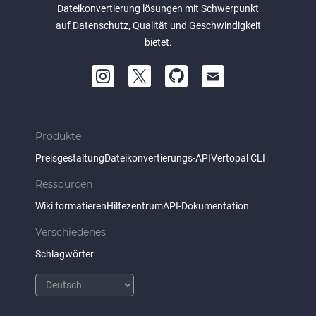
Dateikonvertierung lösungen mit Schwerpunkt
auf Datenschutz, Qualität und Geschwindigkeit
bietet.
Produkte
Preisgestaltung
Dateikonvertierungs-API
Vertopal CLI
Ressourcen
Wiki formatieren
Hilfezentrum
API-Dokumentation
Verschiedenes
Schlagwörter