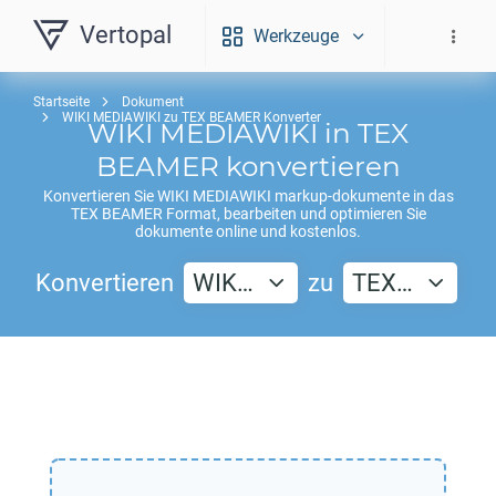
Vertopal
Werkzeuge
Startseite
Dokument
WIKI MEDIAWIKI zu TEX BEAMER Konverter
WIKI MEDIAWIKI
in
TEX
BEAMER
konvertieren
Konvertieren Sie
WIKI MEDIAWIKI
markup-dokumente in das
TEX BEAMER
Format, bearbeiten und optimieren Sie
dokumente online und kostenlos.
Konvertieren
WIK…
zu
TEX…