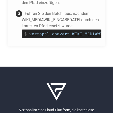
den Pfad einzufügen.
Führen Sie den Befehl aus, nachdem
WIKI_MEDIAWIKI_EINGABEDATEI durch den
korrekten Pfad ersetzt wurde.
$
vertopal convert WIKI_MEDIAWIKI_E
Vertopal ist eine Cloud-Plattform, die kostenlose