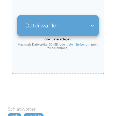
Datei wählen
oder Datei ablegen.
Maximale Dateigröße: 50 MB (oder
treten Sie bei
, um mehr
zu bekommen)
Schlagwörter:
wiki
markup