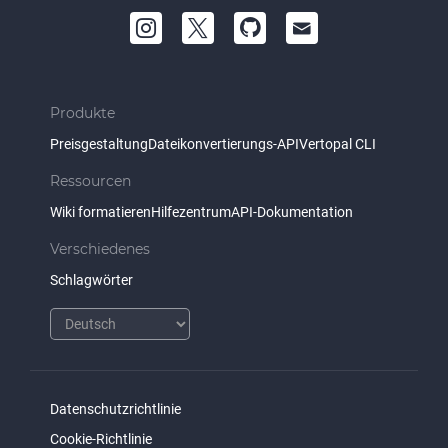
Produkte
Preisgestaltung
Dateikonvertierungs-API
Vertopal CLI
Ressourcen
Wiki formatieren
Hilfezentrum
API-Dokumentation
Verschiedenes
Schlagwörter
Datenschutzrichtlinie
Cookie-Richtlinie