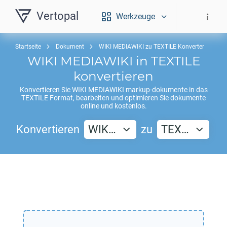
Vertopal
Werkzeuge
Startseite
Dokument
WIKI MEDIAWIKI zu TEXTILE Konverter
WIKI MEDIAWIKI
in
TEXTILE
konvertieren
Konvertieren Sie
WIKI MEDIAWIKI
markup-dokumente in das
TEXTILE
Format, bearbeiten und optimieren Sie dokumente
online und kostenlos.
Konvertieren
WIK…
zu
TEX…