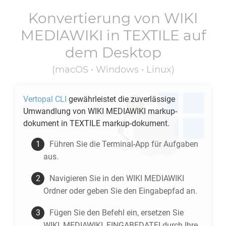
Konvertierung von
WIKI
MEDIAWIKI
in
TEXTILE
auf
dem Desktop
(macOS • Windows • Linux)
Vertopal CLI
gewährleistet die zuverlässige
Umwandlung von
WIKI MEDIAWIKI
markup-
dokument in
TEXTILE
markup-dokument.
Führen Sie die Terminal-App für Aufgaben
aus.
Navigieren Sie in den
WIKI MEDIAWIKI
Ordner oder geben Sie den Eingabepfad an.
Fügen Sie den Befehl ein, ersetzen Sie
WIKI_MEDIAWIKI_EINGABEDATEI durch Ihre