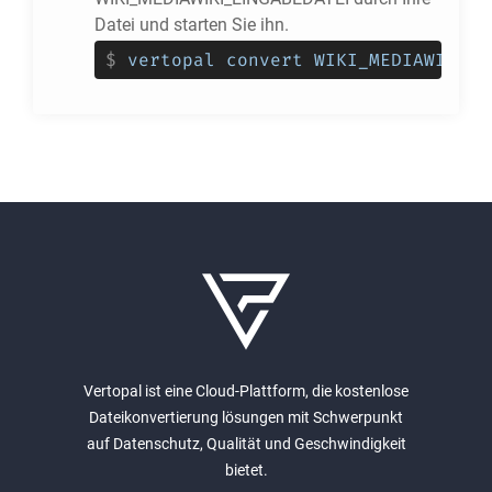
Datei und starten Sie ihn.
$
vertopal convert WIKI_MEDIAWIKI_E
Vertopal ist eine Cloud-Plattform, die kostenlose
Dateikonvertierung lösungen mit Schwerpunkt
auf Datenschutz, Qualität und Geschwindigkeit
bietet.