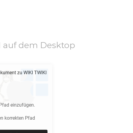
I
auf dem Desktop
kument zu
WIKI TWIKI
Pfad einzufügen.
n korrekten Pfad