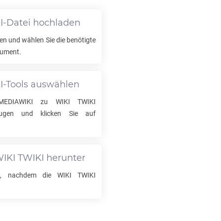
I
-Datei hochladen
en und wählen Sie die benötigte
ument.
I
-Tools auswählen
MEDIAWIKI
zu
WIKI TWIKI
eugen und klicken Sie auf
IKI TWIKI
herunter
ad, nachdem die
WIKI TWIKI