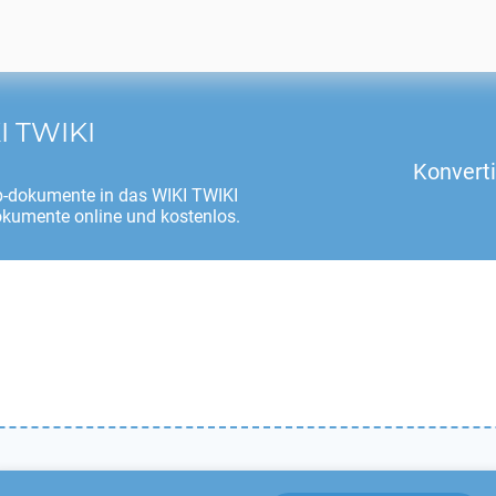
I TWIKI
Konvert
-dokumente in das
WIKI TWIKI
okumente online und kostenlos.