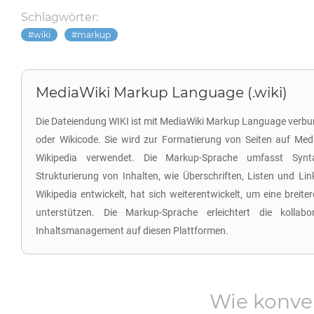
Schlagwörter:
wiki
markup
MediaWiki Markup Language (.wiki)
Die Dateiendung WIKI ist mit MediaWiki Markup Language verbun
oder Wikicode. Sie wird zur Formatierung von Seiten auf Med
Wikipedia verwendet. Die Markup-Sprache umfasst Synt
Strukturierung von Inhalten, wie Überschriften, Listen und Lin
Wikipedia entwickelt, hat sich weiterentwickelt, um eine breite
unterstützen. Die Markup-Sprache erleichtert die kollab
Inhaltsmanagement auf diesen Plattformen.
Wie konve