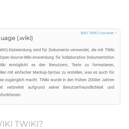
WIKI TWIKI Converter
age (.wiki)
IKI)-Dateiendung wird für Dokumente verwendet, die mit TWiki
ne Open-Source-Wiki-Anwendung für kollaborative Dokumentation
iki ermöglicht es den Benutzern, Texte zu formatieren,
llen mit einfacher Markup-Syntax zu erstellen, was es auch für
e zugänglich macht. TWiki wurde in den frühen 2000er Jahren
t verbreitet aufgrund seiner Benutzerfreundlichkeit und
sfunktionen.
IKI TWIKI
?