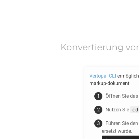
Konvertierung v
Vertopal CLI
ermöglicht
markup-dokument.
Öffnen Sie das
cd
Nutzen Sie
Führen Sie de
ersetzt wurde.