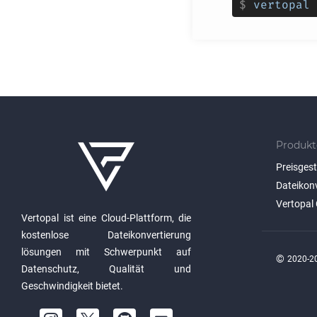
$
vertopal 
Produkt
Preisges
Dateikon
Vertopal 
Vertopal ist eine Cloud-Plattform, die
kostenlose Dateikonvertierung
lösungen mit Schwerpunkt auf
©
2020-20
Datenschutz, Qualität und
Geschwindigkeit bietet.