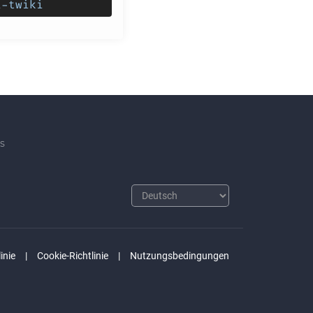
i-twiki
s
inie
Cookie-Richtlinie
Nutzungsbedingungen