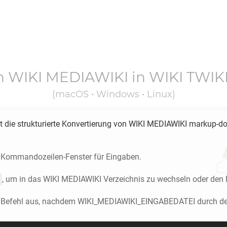
on
WIKI MEDIAWIKI
in
WIKI TWIK
(macOS • Windows • Linux)
 die strukturierte Konvertierung von
WIKI MEDIAWIKI
markup-do
 Kommandozeilen-Fenster für Eingaben.
, um in das
WIKI MEDIAWIKI
Verzeichnis zu wechseln oder den 
n Befehl aus, nachdem WIKI_MEDIAWIKI_EINGABEDATEI durch de