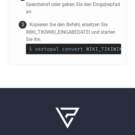
Speicherort oder geben Sie den Eingabepfad
an.
Kopieren Sie den Befehl, ersetzen Sie
WIKI_TIKIWIKI_EINGABEDATEI und starten
Sie ihn.
$
vertopal convert WIKI_TIKIWIKI_EI