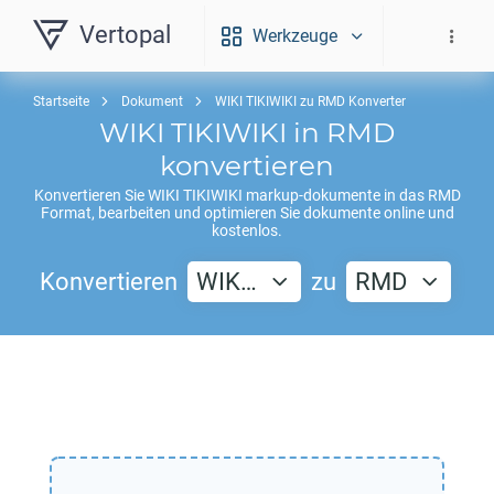
Vertopal
Werkzeuge
Startseite
Dokument
WIKI TIKIWIKI zu RMD Konverter
WIKI TIKIWIKI
in
RMD
konvertieren
Konvertieren Sie
WIKI TIKIWIKI
markup-dokumente in das
RMD
Format, bearbeiten und optimieren Sie dokumente online und
kostenlos.
Konvertieren
WIK…
zu
RMD