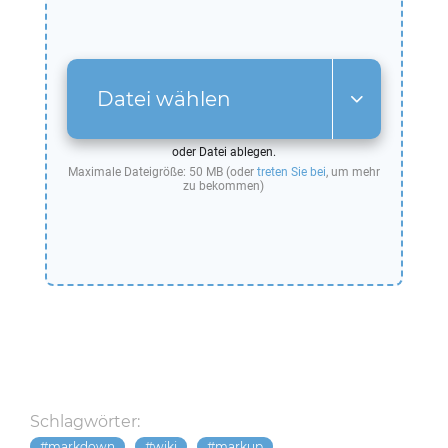
Datei wählen
oder Datei ablegen.
Maximale Dateigröße: 50 MB (oder
treten Sie bei
, um mehr
zu bekommen)
Schlagwörter:
markdown
wiki
markup