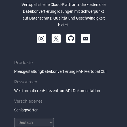
Vertopal ist eine Cloud-Plattform, die kostenlose
Dateikonvertierung lösungen mit Schwerpunkt
auf Datenschutz, Qualität und Geschwindigkeit
bietet.
Produkte
Preisgestaltung
Dateikonvertierungs-API
Vertopal CLI
Ressourcen
Wiki formatieren
Hilfezentrum
API-Dokumentation
Verschiedenes
Schlagwörter