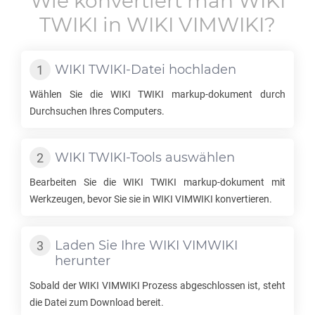
Wie konvertiert man
WIKI
TWIKI
in
WIKI VIMWIKI
?
WIKI TWIKI
-Datei hochladen
Wählen Sie die
WIKI TWIKI
markup-dokument durch
Durchsuchen Ihres Computers.
WIKI TWIKI
-Tools auswählen
Bearbeiten Sie die
WIKI TWIKI
markup-dokument mit
Werkzeugen, bevor Sie sie in
WIKI VIMWIKI
konvertieren.
Laden Sie Ihre
WIKI VIMWIKI
herunter
Sobald der
WIKI VIMWIKI
Prozess abgeschlossen ist, steht
die Datei zum Download bereit.