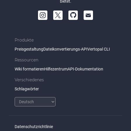
bietet.
Produkte
Preisgestaltung
Dateikonvertierungs-API
Vertopal CLI
Ressourcen
Wiki formatieren
Hilfezentrum
API-Dokumentation
Verschiedenes
Schlagwörter
Datenschutzrichtlinie