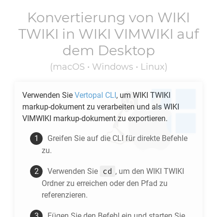
Konvertierung von
WIKI
TWIKI
in
WIKI VIMWIKI
auf
dem Desktop
(macOS • Windows • Linux)
Verwenden Sie
Vertopal CLI
, um
WIKI TWIKI
markup-dokument zu verarbeiten und als
WIKI
VIMWIKI
markup-dokument zu exportieren.
Greifen Sie auf die CLI für direkte Befehle
zu.
cd
Verwenden Sie
, um den
WIKI TWIKI
Ordner zu erreichen oder den Pfad zu
referenzieren.
Fügen Sie den Befehl ein und starten Sie