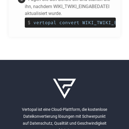
ihn, nachdem WIKI_TWIKI_EINGABEDATEI
aktualisiert wurde.
$
vertopal convert WIKI_TWIKI_EINGA
Vertopal ist eine Cloud-Plattform, die kostenlose
Dateikonvertierung lösungen mit Schwerpunkt
auf Datenschutz, Qualität und Geschwindigkeit