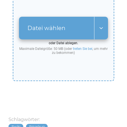
Datei wählen
oder Datei ablegen.
Maximale Dateigröße: 50 MB (oder
treten Sie bei
, um mehr
zu bekommen)
Schlagwörter:
wiki
markup