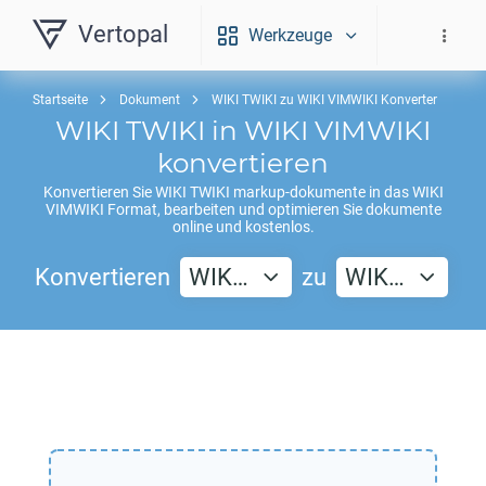
Vertopal
Werkzeuge
Startseite
Dokument
WIKI TWIKI zu WIKI VIMWIKI Konverter
WIKI TWIKI
in
WIKI VIMWIKI
konvertieren
Konvertieren Sie
WIKI TWIKI
markup-dokumente in das
WIKI
VIMWIKI
Format, bearbeiten und optimieren Sie dokumente
online und kostenlos.
Konvertieren
WIK…
zu
WIK…