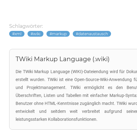
Schlagwörter:
xml
wiki
markup
datenaustausch
TWiki Markup Language (.wiki)
Die TWiki Markup Language (WIKI)-Dateiendung wird für Dokum
erstellt wurden. TWiki ist eine Open-Source-Wiki-Anwendung f
und Projektmanagement. TWiki ermöglicht es den Benutz
Überschriften, Listen und Tabellen mit einfacher Markup-Synta
Benutzer ohne HTML-Kenntnisse zugänglich macht. TWiki wurd
entwickelt und seitdem weit verbreitet aufgrund seiner
leistungsstarken Kollaborationsfunktionen.