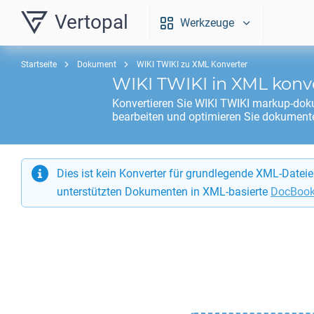
Vertopal
Werkzeuge
Startseite
Dokument
WIKI TWIKI zu XML Konverter
WIKI TWIKI
in
XML
konv
Konvertieren Sie
WIKI TWIKI
markup-doku
bearbeiten und optimieren Sie dokumente
Dies ist kein Konverter für grundlegende XML-Datei
unterstützten Dokumenten in XML-basierte
DocBook