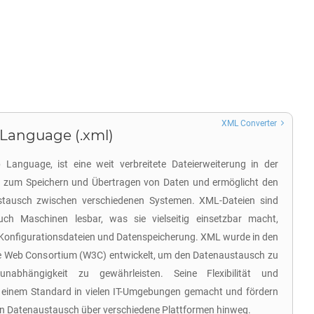
XML Converter
 Language (.xml)
Language, ist eine weit verbreitete Dateierweiterung in der
t zum Speichern und Übertragen von Daten und ermöglicht den
ustausch zwischen verschiedenen Systemen. XML-Dateien sind
h Maschinen lesbar, was sie vielseitig einsetzbar macht,
, Konfigurationsdateien und Datenspeicherung. XML wurde in den
 Web Consortium (W3C) entwickelt, um den Datenaustausch zu
unabhängigkeit zu gewährleisten. Seine Flexibilität und
 einem Standard in vielen IT-Umgebungen gemacht und fördern
den Datenaustausch über verschiedene Plattformen hinweg.