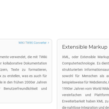
WIKI TWIKI Converter
Extensible Markup
ente verwendet, die mit TWiki
XML, oder Extensible Markup 
ür kollaborative Dokumentation
Computertechnologie. Es dien
ern, Texte zu formatieren,
strukturierten Informationsa
x zu erstellen, was es auch für
sowohl für Menschen als auc
e in den frühen 2000er Jahren
beispielsweise für Webdienste
 Benutzerfreundlichkeit und
1990er Jahren vom World Wide
vereinfachen und Plattform
Erweiterbarkeit haben XML zu
die nahtlose Integration und 