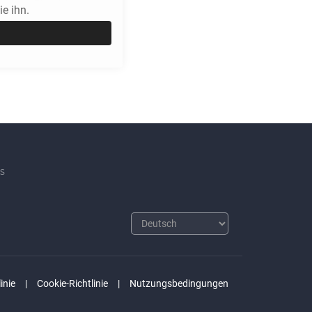
e ihn.
s
inie
Cookie-Richtlinie
Nutzungsbedingungen