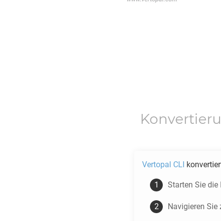
Konvertier
Vertopal CLI
konvertie
Starten Sie di
Navigieren Si