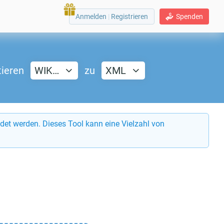
Anmelden
|
Registrieren
Spenden
tieren
WIK…
zu
XML
det werden. Dieses Tool kann eine Vielzahl von