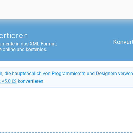
ertieren
Konver
mente in das
XML
Format,
 online und kostenlos.
en, die hauptsächlich von Programmierern und Designern verwen
 v5.0
konvertieren.