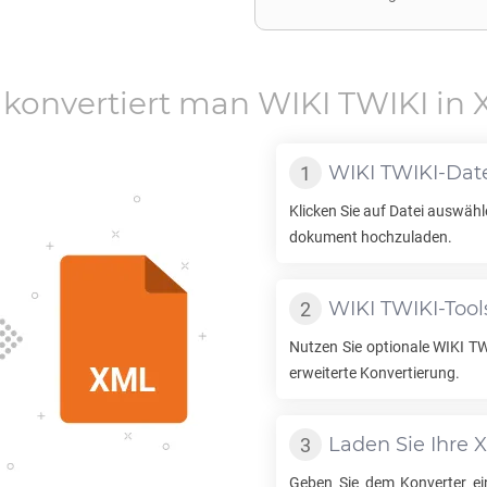
 konvertiert man
WIKI TWIKI
in
WIKI TWIKI
-Dat
Klicken Sie auf Datei auswäh
dokument hochzuladen.
WIKI TWIKI
-Too
Nutzen Sie optionale
WIKI TW
erweiterte Konvertierung.
Laden Sie Ihre
Geben Sie dem Konverter ei