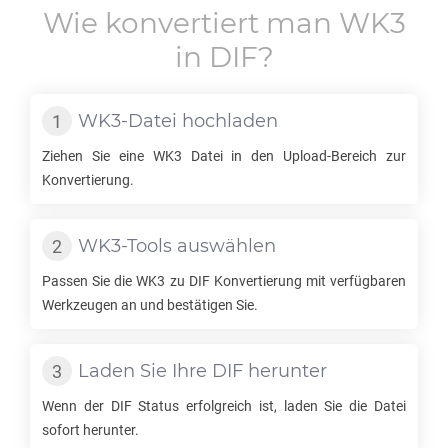
Wie konvertiert man
WK3
in
DIF
?
WK3
-Datei hochladen
Ziehen Sie eine
WK3
Datei in den Upload-Bereich zur
Konvertierung.
WK3
-Tools auswählen
Passen Sie die
WK3
zu
DIF
Konvertierung mit verfügbaren
Werkzeugen an und bestätigen Sie.
Laden Sie Ihre
DIF
herunter
Wenn der
DIF
Status erfolgreich ist, laden Sie die Datei
sofort herunter.