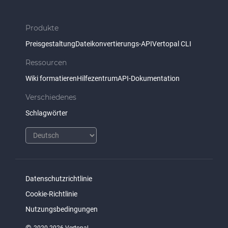
Produkte
Preisgestaltung
Dateikonvertierungs-API
Vertopal CLI
Ressourcen
Wiki formatieren
Hilfezentrum
API-Dokumentation
Verschiedenes
Schlagwörter
Datenschutzrichtlinie
Cookie-Richtlinie
Nutzungsbedingungen