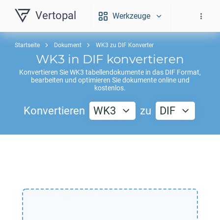
Vertopal
Werkzeuge
Startseite
Dokument
WK3 zu DIF Konverter
WK3
in
DIF
konvertieren
Konvertieren Sie
WK3
tabellendokumente in das
DIF
Format,
bearbeiten und optimieren Sie dokumente online und
kostenlos.
Konvertieren
WK3
zu
DIF