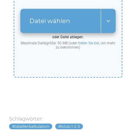
Datei wählen
oder Datei ablegen.
Maximale Dateigröße: 50 MB (oder
treten Sie bei
, um mehr
zu bekommen)
Schlagwörter:
tabellenkalkulation
lotus-1-2-3