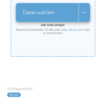
Datei wählen
oder Datei ablegen.
Maximale Dateigröße: 50 MB (oder
treten Sie bei
, um mehr
zu bekommen)
Schlagwörter:
corel