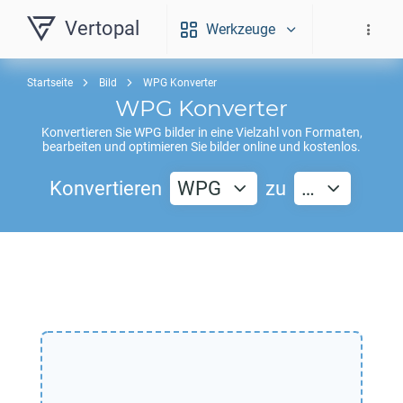
Vertopal
Werkzeuge
Startseite
Bild
WPG Konverter
WPG
Konverter
Konvertieren Sie
WPG
bilder in eine Vielzahl von Formaten,
bearbeiten und optimieren Sie bilder online und kostenlos.
Konvertieren
WPG
zu
…