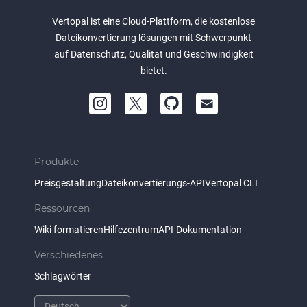
Vertopal ist eine Cloud-Plattform, die kostenlose
Dateikonvertierung lösungen mit Schwerpunkt
auf Datenschutz, Qualität und Geschwindigkeit
bietet.
Produkte
Preisgestaltung
Dateikonvertierungs-API
Vertopal CLI
Ressourcen
Wiki formatieren
Hilfezentrum
API-Dokumentation
Verschiedenes
Schlagwörter