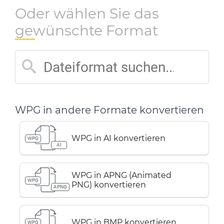
Oder wählen Sie das
gewünschte Format
WPG in andere Formate konvertieren
WPG in AI konvertieren
WPG
AI
WPG in APNG (Animated
WPG
PNG) konvertieren
APNG
WPG in BMP konvertieren
WPG