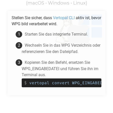
(macOS • Windows • Linux)
Stellen Sie sicher, dass
Vertopal CLI
aktiv ist, bevor
WPG
bild verarbeitet wird.
Starten Sie das integrierte Terminal.
Wechseln Sie in das
WPG
Verzeichnis oder
referenzieren Sie den Dateipfad.
Kopieren Sie den Befehl, ersetzen Sie
WPG_EINGABEDATEI und führen Sie ihn im
Terminal aus.
$
vertopal convert WPG_EINGABEDATEI