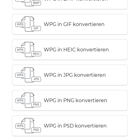
BMP
WPG in GIF konvertieren
WPG
GIF
WPG in HEIC konvertieren
WPG
HEIC
WPG in JPG konvertieren
WPG
JPG
WPG in PNG konvertieren
WPG
PNG
WPG in PSD konvertieren
WPG
PSD