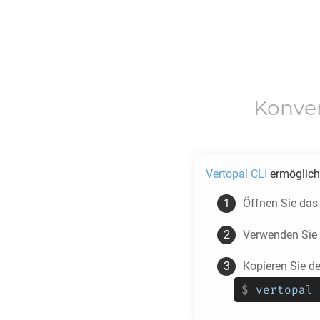
Konve
Vertopal CLI
ermöglicht
Öffnen Sie das
Verwenden Sie
Kopieren Sie d
$
vertopal 