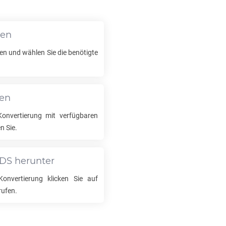
den
en und wählen Sie die benötigte
len
onvertierung mit verfügbaren
n Sie.
DS
herunter
onvertierung klicken Sie auf
rufen.