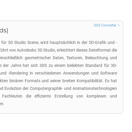
3DS Converter
ds)
 für 3D Studio Scene, wird hauptsächlich in der 3D-Grafik und -
ührt von Autodesks 3D Studio, erleichtert dieses Dateiformat die
inschließlich geometrischer Daten, Texturen, Beleuchtung und
e der Jahre hat sich 3DS zu einem beliebten Standard für 3D-
h und -Rendering in verschiedenen Anwendungen und Software
kten binären Formats und seiner breiten Kompatibilität. Es hat
nd Evolution der Computergraphik- und Animationstechnologien
 Fachleuten die effiziente Erstellung von komplexen und
en.