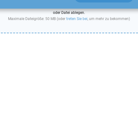
oder Datei ablegen.
Maximale Dateigröße: 50 MB (oder
treten Sie bei
, um mehr zu bekommen)