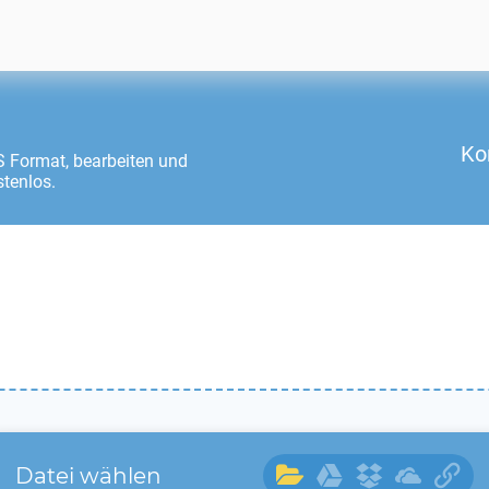
Ko
S
Format, bearbeiten und
stenlos.
Datei wählen