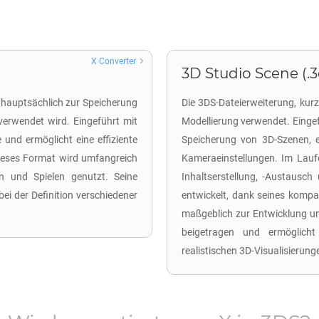
X Converter
3D Studio Scene (.3
as hauptsächlich zur Speicherung
Die 3DS-Dateierweiterung, kurz
erwendet wird. Eingeführt mit
Modellierung verwendet. Eingef
 und ermöglicht eine effiziente
Speicherung von 3D-Szenen, e
ieses Format wird umfangreich
Kameraeinstellungen. Im Lauf
n und Spielen genutzt. Seine
Inhaltserstellung, -Austausc
 bei der Definition verschiedener
entwickelt, dank seines kompa
maßgeblich zur Entwicklung u
beigetragen und ermöglicht
realistischen 3D-Visualisierung