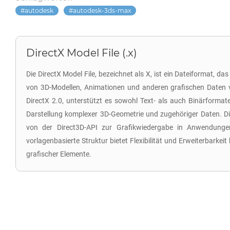
autodesk
autodesk-3ds-max
DirectX Model File (.x)
Die DirectX Model File, bezeichnet als X, ist ein Dateiformat, d
von 3D-Modellen, Animationen und anderen grafischen Daten v
DirectX 2.0, unterstützt es sowohl Text- als auch Binärformate
Darstellung komplexer 3D-Geometrie und zugehöriger Daten. D
von der Direct3D-API zur Grafikwiedergabe in Anwendunge
vorlagenbasierte Struktur bietet Flexibilität und Erweiterbarkeit
grafischer Elemente.