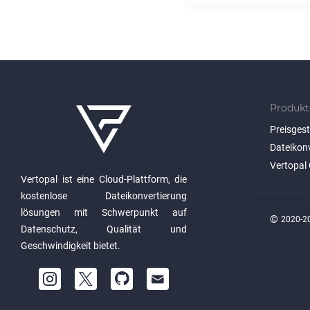
Produkt
Preisges
Dateikon
Vertopal 
Vertopal ist eine Cloud-Plattform, die
kostenlose Dateikonvertierung
lösungen mit Schwerpunkt auf
©
2020-20
Datenschutz, Qualität und
Geschwindigkeit bietet.