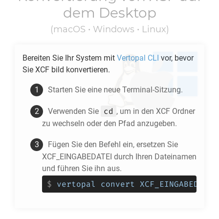
dem Desktop
(macOS • Windows • Linux)
Bereiten Sie Ihr System mit
Vertopal CLI
vor, bevor
Sie
XCF
bild konvertieren.
Starten Sie eine neue Terminal-Sitzung.
cd
Verwenden Sie
, um in den
XCF
Ordner
zu wechseln oder den Pfad anzugeben.
Fügen Sie den Befehl ein, ersetzen Sie
XCF_EINGABEDATEI durch Ihren Dateinamen
und führen Sie ihn aus.
$
vertopal convert XCF_EINGABEDATEI