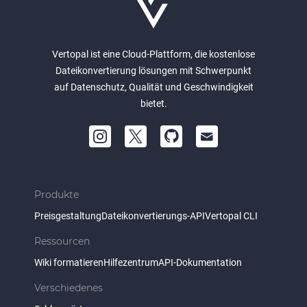
Vertopal ist eine Cloud-Plattform, die kostenlose
Dateikonvertierung lösungen mit Schwerpunkt
auf Datenschutz, Qualität und Geschwindigkeit
bietet.
Produkte
Preisgestaltung
Dateikonvertierungs-API
Vertopal CLI
Ressourcen
Wiki formatieren
Hilfezentrum
API-Dokumentation
Verschiedenes