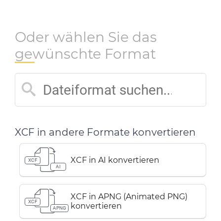
Oder wählen Sie das
gewünschte Format
XCF in andere Formate konvertieren
XCF in AI konvertieren
XCF
AI
XCF in APNG (Animated PNG)
XCF
konvertieren
APNG