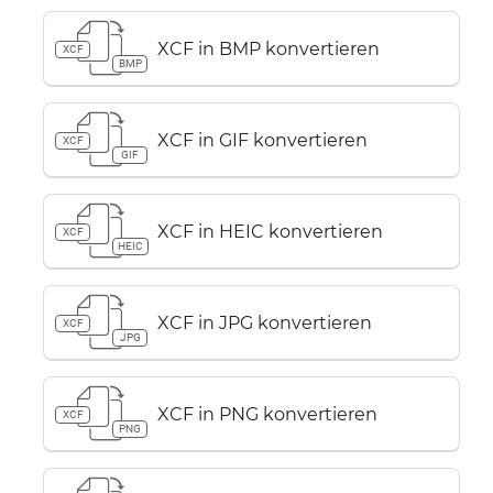
XCF in BMP konvertieren
XCF
BMP
XCF in GIF konvertieren
XCF
GIF
XCF in HEIC konvertieren
XCF
HEIC
XCF in JPG konvertieren
XCF
JPG
XCF in PNG konvertieren
XCF
PNG