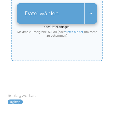
Datei wählen
oder Datei ablegen.
Maximale Dateigröße: 50 MB (oder
treten Sie bei
, um mehr
zu bekommen)
Schlagwörter:
gimp