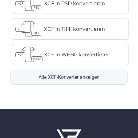
XCF in PSD konvertieren
XCF
PSD
XCF in TIFF konvertieren
XCF
TIFF
XCF in WEBP konvertieren
XCF
WEBP
Alle XCF-Konverter anzeigen