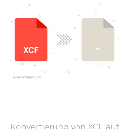
Konvertierung von
XCF
auf