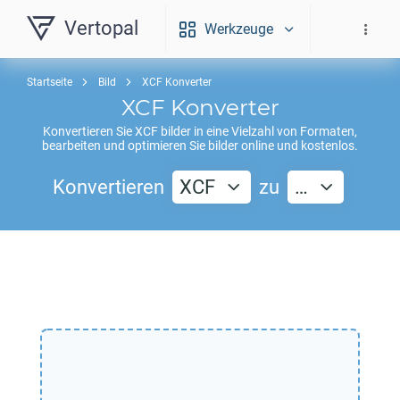
Vertopal
Werkzeuge
Startseite
Bild
XCF Konverter
XCF
Konverter
Konvertieren Sie
XCF
bilder in eine Vielzahl von Formaten,
bearbeiten und optimieren Sie bilder online und kostenlos.
Konvertieren
XCF
zu
…