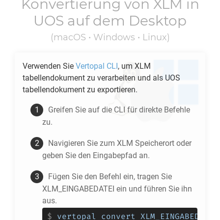
Konvertierung von
XLM
in
UOS
auf dem Desktop
(macOS • Windows • Linux)
Verwenden Sie
Vertopal CLI
, um
XLM
tabellendokument zu verarbeiten und als
UOS
tabellendokument zu exportieren.
Greifen Sie auf die CLI für direkte Befehle
zu.
Navigieren Sie zum
XLM
Speicherort oder
geben Sie den Eingabepfad an.
Fügen Sie den Befehl ein, tragen Sie
XLM_EINGABEDATEI ein und führen Sie ihn
aus.
$
vertopal convert XLM_EINGABEDATEI