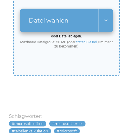
Datei wählen
oder Datei ablegen.
Maximale Dateigröße: 50 MB (oder
treten Sie bei
, um mehr
zu bekommen)
Schlagwörter:
microsoft-office
microsoft-excel
tabellenkalkulation
microsoft