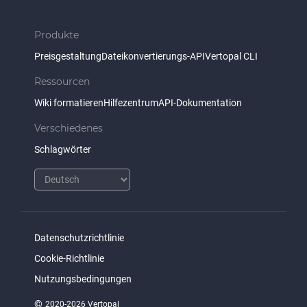
Produkte
Preisgestaltung
Dateikonvertierungs-API
Vertopal CLI
Ressourcen
Wiki formatieren
Hilfezentrum
API-Dokumentation
Verschiedenes
Schlagwörter
Datenschutzrichtlinie
Cookie-Richtlinie
Nutzungsbedingungen
©
2020-2026 Vertopal