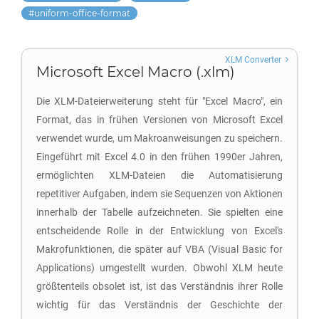
uniform-office-format
XLM Converter
Microsoft Excel Macro (.xlm)
Die XLM-Dateierweiterung steht für "Excel Macro", ein
Format, das in frühen Versionen von Microsoft Excel
verwendet wurde, um Makroanweisungen zu speichern.
Eingeführt mit Excel 4.0 in den frühen 1990er Jahren,
ermöglichten XLM-Dateien die Automatisierung
repetitiver Aufgaben, indem sie Sequenzen von Aktionen
innerhalb der Tabelle aufzeichneten. Sie spielten eine
entscheidende Rolle in der Entwicklung von Excel's
Makrofunktionen, die später auf VBA (Visual Basic for
Applications) umgestellt wurden. Obwohl XLM heute
größtenteils obsolet ist, ist das Verständnis ihrer Rolle
wichtig für das Verständnis der Geschichte der