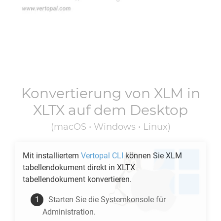
Konvertierung von
XLM
in
XLTX
auf dem Desktop
(macOS • Windows • Linux)
Mit installiertem
Vertopal CLI
können Sie
XLM
tabellendokument direkt in
XLTX
tabellendokument konvertieren.
Starten Sie die Systemkonsole für
Administration.