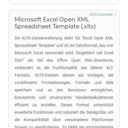
XLTX Converter
Microsoft Excel Open XML
Spreadsheet Template (.xltx)
Die XLTX-Dateierweiterung steht für "Excel Open XML
Spreadsheet Template" und ist ein Dateiformat, das von
Microsoft Excel verwendet wird. Eingeführt mit Excel
2007 als Teil des Office Open XML-Standards,
verbessert es die Funktionalität des älteren XLT-
Formats. XLTX-Dateien dienen als Vorlagen, die
vordefinierte Formatierungen, Formeln und Stile
speichern und es den Benutzern ermöglichen,
konsistente und strukturierte Tabellenkalkulationen
effizient zu erstellen. Dieses Format unterstützt
erweiterte Funktionen und reduziert die Dateigröße, um
die Kompatibilität über verschiedene Plattformen
hinweg zu gewährleisten. Es bleibt ein entscheidendes