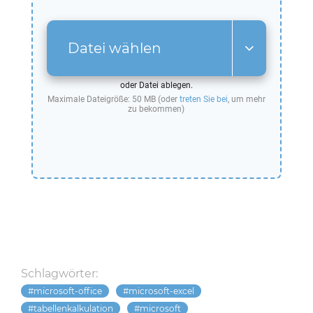
Datei wählen
oder Datei ablegen.
Maximale Dateigröße: 50 MB (oder
treten Sie bei
, um mehr
zu bekommen)
Schlagwörter:
microsoft-office
microsoft-excel
tabellenkalkulation
microsoft