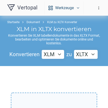
Vertopal
Werkzeuge
Startseite
Dokument
XLM zu XLTX Konverter
XLM
in
XLTX
konvertieren
Konvertieren Sie
XLM
tabellendokumente in das
XLTX
Format,
bearbeiten und optimieren Sie dokumente online und
kostenlos.
Konvertieren
XLM
zu
XLTX