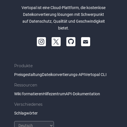
Vertopal ist eine Cloud-Plattform, die kostenlose
Dateikonvertierung lösungen mit Schwerpunkt
auf Datenschutz, Qualität und Geschwindigkeit
bietet.
Produkte
Preisgestaltung
Dateikonvertierungs-API
Vertopal CLI
Ressourcen
Wiki formatieren
Hilfezentrum
API-Dokumentation
Verschiedenes
Schlagwörter