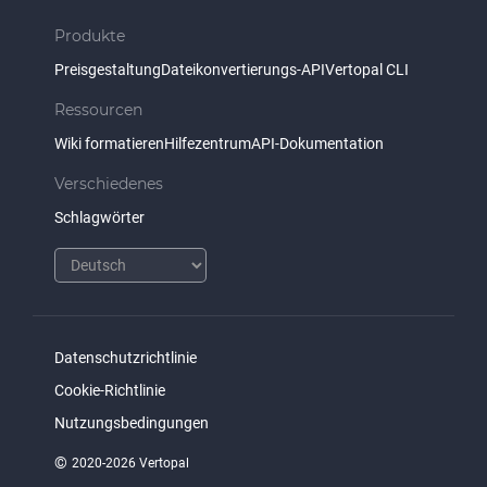
Produkte
Preisgestaltung
Dateikonvertierungs-API
Vertopal CLI
Ressourcen
Wiki formatieren
Hilfezentrum
API-Dokumentation
Verschiedenes
Schlagwörter
Datenschutzrichtlinie
Cookie-Richtlinie
Nutzungsbedingungen
©
2020-2026 Vertopal