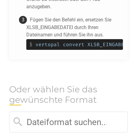
anzugeben.
Fügen Sie den Befehl ein, ersetzen Sie
XLSB_EINGABEDATEI durch Ihren
Dateinamen und führen Sie ihn aus.
$
vertopal convert XLSB_EINGABEDATE
Oder wählen Sie das
gewünschte Format