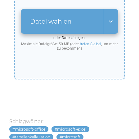
Datei wählen
oder Datei ablegen.
Maximale Dateigröße: 50 MB (oder
treten Sie bei
, um mehr
zu bekommen)
Schlagwörter:
microsoft-office
microsoft-excel
tabellenkalkulation
microsoft