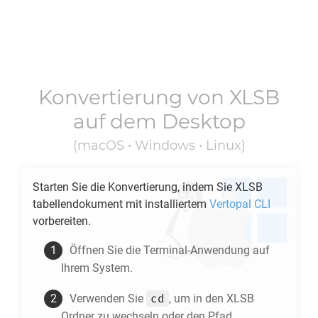
Konvertierung von
XLSB
auf dem Desktop
(macOS • Windows • Linux)
Starten Sie die Konvertierung, indem Sie
XLSB
tabellendokument mit installiertem
Vertopal CLI
vorbereiten.
Öffnen Sie die Terminal-Anwendung auf
Ihrem System.
cd
Verwenden Sie
, um in den
XLSB
Ordner zu wechseln oder den Pfad