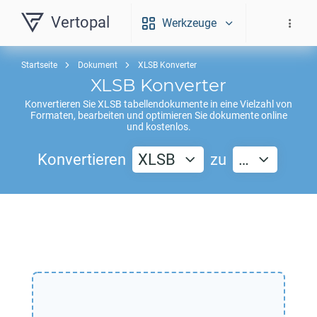
Vertopal
Werkzeuge
Startseite
Dokument
XLSB Konverter
XLSB
Konverter
Konvertieren Sie
XLSB
tabellendokumente in eine Vielzahl von
Formaten, bearbeiten und optimieren Sie dokumente online
und kostenlos.
Konvertieren
XLSB
zu
…