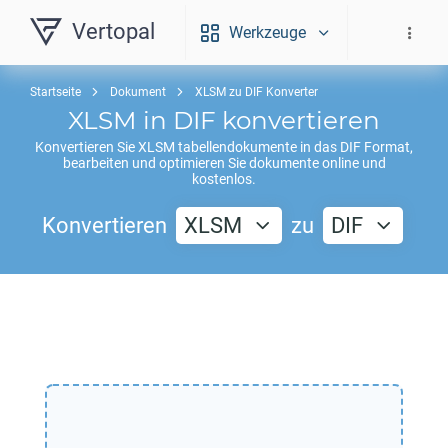
Vertopal
Werkzeuge
Startseite
Dokument
XLSM zu DIF Konverter
XLSM
in
DIF
konvertieren
Konvertieren Sie
XLSM
tabellendokumente in das
DIF
Format,
bearbeiten und optimieren Sie dokumente online und
kostenlos.
Konvertieren
XLSM
zu
DIF