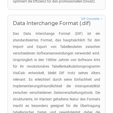
optimiert die Effizienz für den professionellen Einsatz.
DIF Converter
Data Interchange Format (.dif)
Das Data Interchange Format (DIF) ist ein
standardisiertes Format, das hauptsächlich für den
Import und Export von Tabellendaten zwischen
verschiedenen Softwareanwendungen verwendet wird.
Ursprünglich in den 1980er Jahren von Software Arts
für ihr revolutionäres Tabellenkalkulationsprogramm
VisiCalc entwickelt, bleibt DIF trotz seines Alters
relevant. Es erleichtert durch seine Einfachheit und
Implementierungsfreundlichkeit die Interoperabilität
zwischen verschiedenen Datenverarbeitungstools. Die
strukturierte, im Klartext gehaltene Natur des Formats
macht es besonders geeignet für die Übertragung
tabellarischer Daten und gewährleistet dabei die