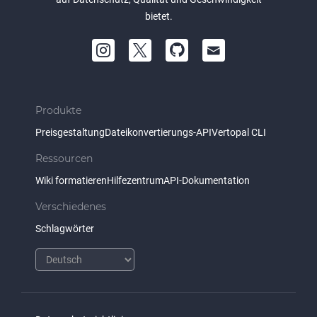
bietet.
Produkte
Preisgestaltung
Dateikonvertierungs-API
Vertopal CLI
Ressourcen
Wiki formatieren
Hilfezentrum
API-Dokumentation
Verschiedenes
Schlagwörter