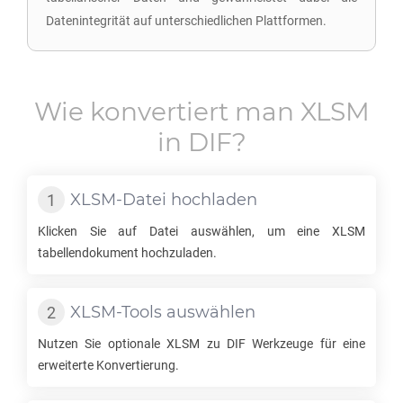
Datenintegrität auf unterschiedlichen Plattformen.
Wie konvertiert man
XLSM
in
DIF
?
XLSM
-Datei hochladen
Klicken Sie auf Datei auswählen, um eine
XLSM
tabellendokument hochzuladen.
XLSM
-Tools auswählen
Nutzen Sie optionale
XLSM
zu
DIF
Werkzeuge für eine
erweiterte Konvertierung.