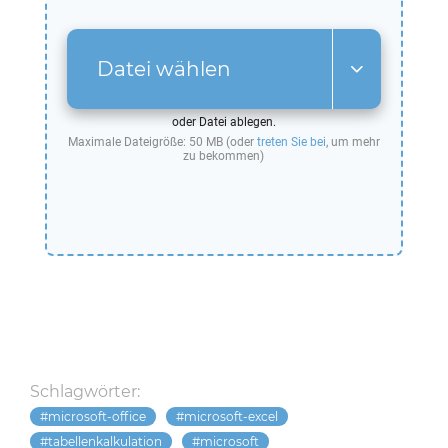
Datei wählen
oder Datei ablegen.
Maximale Dateigröße: 50 MB (oder
treten Sie bei
, um mehr
zu bekommen)
Schlagwörter:
microsoft-office
microsoft-excel
tabellenkalkulation
microsoft