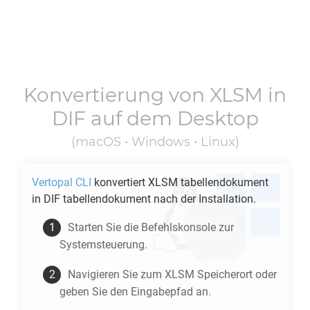
Konvertierung von
XLSM
in
DIF
auf dem Desktop
(macOS • Windows • Linux)
Vertopal CLI
konvertiert
XLSM
tabellendokument
in
DIF
tabellendokument nach der Installation.
Starten Sie die Befehlskonsole zur
Systemsteuerung.
Navigieren Sie zum
XLSM
Speicherort oder
geben Sie den Eingabepfad an.