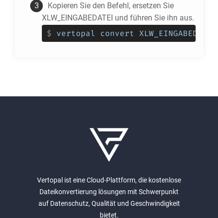
Kopieren Sie den Befehl, ersetzen Sie
XLW_EINGABEDATEI und führen Sie ihn aus.
$
vertopal convert XLW_EINGABEDATEI
Vertopal ist eine Cloud-Plattform, die kostenlose
Dateikonvertierung lösungen mit Schwerpunkt
auf Datenschutz, Qualität und Geschwindigkeit
bietet.