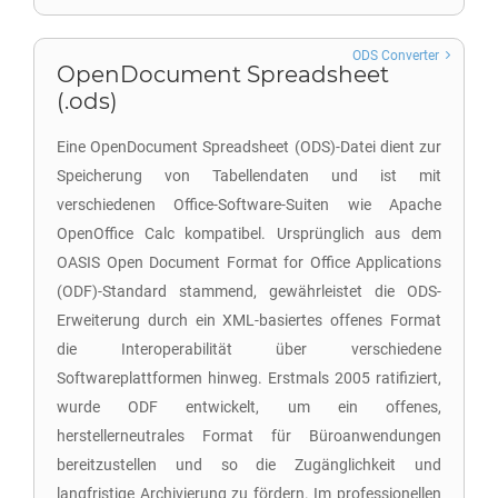
ODS Converter
OpenDocument Spreadsheet
(.ods)
Eine OpenDocument Spreadsheet (ODS)-Datei dient zur
Speicherung von Tabellendaten und ist mit
verschiedenen Office-Software-Suiten wie Apache
OpenOffice Calc kompatibel. Ursprünglich aus dem
OASIS Open Document Format for Office Applications
(ODF)-Standard stammend, gewährleistet die ODS-
Erweiterung durch ein XML-basiertes offenes Format
die Interoperabilität über verschiedene
Softwareplattformen hinweg. Erstmals 2005 ratifiziert,
wurde ODF entwickelt, um ein offenes,
herstellerneutrales Format für Büroanwendungen
bereitzustellen und so die Zugänglichkeit und
langfristige Archivierung zu fördern. Im professionellen