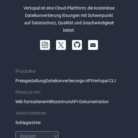
Vertopal ist eine Cloud-Plattform, die kostenlose
Dateikonvertierung lösungen mit Schwerpunkt
auf Datenschutz, Qualität und Geschwindigkeit
bietet.
Produkte
Preisgestaltung
Dateikonvertierungs-API
Vertopal CLI
Ressourcen
Wiki formatieren
Hilfezentrum
API-Dokumentation
Verschiedenes
Schlagwörter