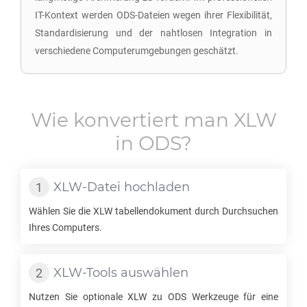
IT-Kontext werden ODS-Dateien wegen ihrer Flexibilität,
Standardisierung und der nahtlosen Integration in
verschiedene Computerumgebungen geschätzt.
Wie konvertiert man
XLW
in
ODS
?
XLW
-Datei hochladen
Wählen Sie die
XLW
tabellendokument durch Durchsuchen
Ihres Computers.
XLW
-Tools auswählen
Nutzen Sie optionale
XLW
zu
ODS
Werkzeuge für eine