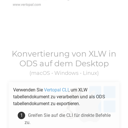
Konvertierung von
XLW
in
ODS
auf dem Desktop
(macOS • Windows • Linux)
Verwenden Sie
Vertopal CLI
, um
XLW
tabellendokument zu verarbeiten und als
ODS
tabellendokument zu exportieren.
Greifen Sie auf die CLI für direkte Befehle
zu.