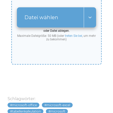
Datei wählen
oder Datei ablegen.
Maximale Dateigröße: 50 MB (oder
treten Sie bei
, um mehr
zu bekommen)
Schlagwörter:
microsoft-office
microsoft-excel
tabellenkalkulation
microsoft