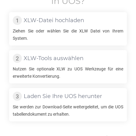
in
UOS
?
XLW
-Datei hochladen
Ziehen Sie oder wählen Sie die
XLW
Datei von Ihrem
System.
XLW
-Tools auswählen
Nutzen Sie optionale
XLW
zu
UOS
Werkzeuge für eine
erweiterte Konvertierung.
Laden Sie Ihre
UOS
herunter
Sie werden zur Download-Seite weitergeleitet, um die
UOS
tabellendokument zu erhalten.