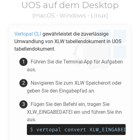
UOS
auf dem Desktop
(macOS • Windows • Linux)
Vertopal CLI
gewährleistet die zuverlässige
Umwandlung von
XLW
tabellendokument in
UOS
tabellendokument.
Führen Sie die Terminal-App für Aufgaben
aus.
Navigieren Sie zum
XLW
Speicherort oder
geben Sie den Eingabepfad an.
Fügen Sie den Befehl ein, tragen Sie
XLW_EINGABEDATEI ein und führen Sie ihn
aus.
$
vertopal convert XLW_EINGABEDATEI