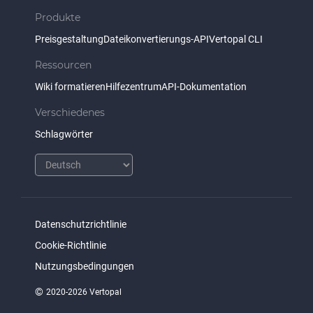
Produkte
Preisgestaltung
Dateikonvertierungs-API
Vertopal CLI
Ressourcen
Wiki formatieren
Hilfezentrum
API-Dokumentation
Verschiedenes
Schlagwörter
Datenschutzrichtlinie
Cookie-Richtlinie
Nutzungsbedingungen
©
2020-2026 Vertopal