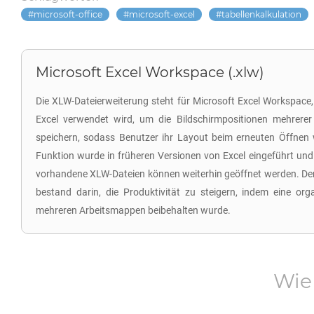
microsoft-office
microsoft-excel
tabellenkalkulation
Microsoft Excel Workspace (.xlw)
Die XLW-Dateierweiterung steht für Microsoft Excel Workspace,
Excel verwendet wird, um die Bildschirmpositionen mehrere
speichern, sodass Benutzer ihr Layout beim erneuten Öffnen 
Funktion wurde in früheren Versionen von Excel eingeführt und 
vorhandene XLW-Dateien können weiterhin geöffnet werden. D
bestand darin, die Produktivität zu steigern, indem eine or
mehreren Arbeitsmappen beibehalten wurde.
Wie