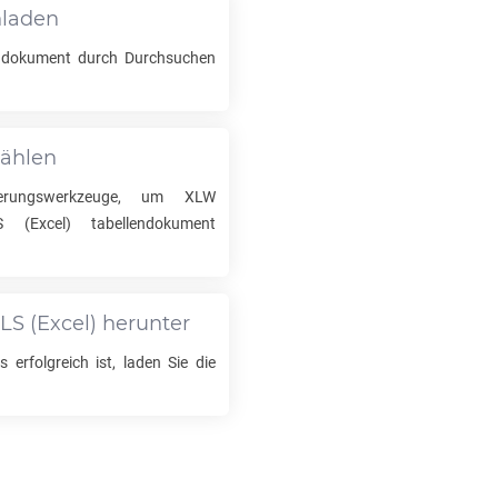
hladen
ndokument durch Durchsuchen
wählen
ierungswerkzeuge, um
XLW
S
(Excel) tabellendokument
LS
(Excel) herunter
 erfolgreich ist, laden Sie die