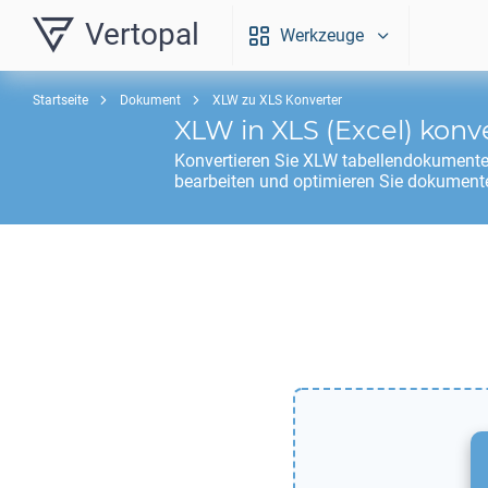
Vertopal
Werkzeuge
Startseite
Dokument
XLW zu XLS Konverter
XLW
in
XLS
(Excel) konv
Konvertieren Sie
XLW
tabellendokumente
bearbeiten und optimieren Sie dokumente