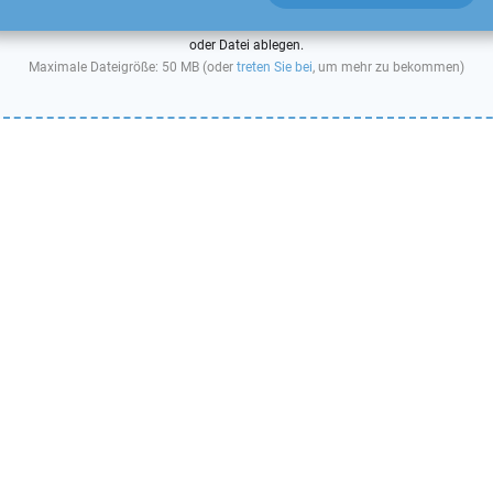
oder Datei ablegen.
Maximale Dateigröße: 50 MB (oder
treten Sie bei
, um mehr zu bekommen)