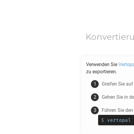
Konvertier
Verwenden Sie
Vertopa
zu exportieren.
Greifen Sie auf 
Gehen Sie in d
Führen Sie den
$
vertopal 