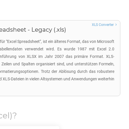
XLS Converter
eadsheet - Legacy (.xls)
für "Excel Spreadsheet", ist ein älteres Format, das von Microsoft
abellendaten verwendet wird. Es wurde 1987 mit Excel 2.0
Einführung von XLSX im Jahr 2007 das primäre Format. XLS-
n Zeilen und Spalten organisiert sind, und unterstützen Formeln,
rmatierungsoptionen. Trotz der Ablösung durch das robustere
d XLS-Dateien in vielen Altsystemen und Anwendungen weiterhin
cel)?