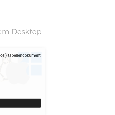
dem Desktop
cel) tabellendokument