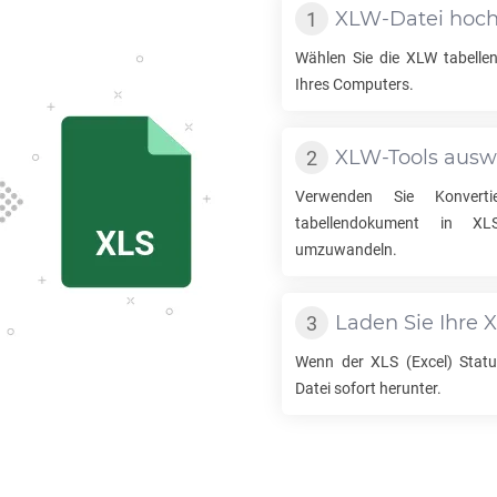
XLW
-Datei hoc
Wählen Sie die
XLW
tabelle
Ihres Computers.
XLW
-Tools aus
Verwenden Sie Konvert
tabellendokument in
XL
umzuwandeln.
Laden Sie Ihre
X
Wenn der
XLS
(Excel) Status
Datei sofort herunter.