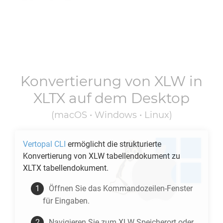
Konvertierung von
XLW
in
XLTX
auf dem Desktop
(macOS • Windows • Linux)
Vertopal CLI
ermöglicht die strukturierte
Konvertierung von
XLW
tabellendokument zu
XLTX
tabellendokument.
Öffnen Sie das Kommandozeilen-Fenster
für Eingaben.
Navigieren Sie zum
XLW
Speicherort oder