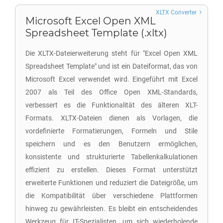
XLTX Converter
Microsoft Excel Open XML
Spreadsheet Template (.xltx)
Die XLTX-Dateierweiterung steht für "Excel Open XML
Spreadsheet Template" und ist ein Dateiformat, das von
Microsoft Excel verwendet wird. Eingeführt mit Excel
2007 als Teil des Office Open XML-Standards,
verbessert es die Funktionalität des älteren XLT-
Formats. XLTX-Dateien dienen als Vorlagen, die
vordefinierte Formatierungen, Formeln und Stile
speichern und es den Benutzern ermöglichen,
konsistente und strukturierte Tabellenkalkulationen
effizient zu erstellen. Dieses Format unterstützt
erweiterte Funktionen und reduziert die Dateigröße, um
die Kompatibilität über verschiedene Plattformen
hinweg zu gewährleisten. Es bleibt ein entscheidendes
Werkzeug für IT-Spezialisten, um sich wiederholende