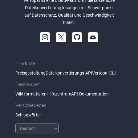
Vertopal ist eine Cloud-Plattform, die kostenlose
Dateikonvertierung lösungen mit Schwerpunkt
auf Datenschutz, Qualität und Geschwindigkeit
bietet.
Produkte
Preisgestaltung
Dateikonvertierungs-API
Vertopal CLI
Ressourcen
Wiki formatieren
Hilfezentrum
API-Dokumentation
Verschiedenes
Schlagwörter