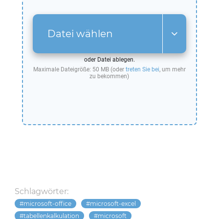
Datei wählen
oder Datei ablegen.
Maximale Dateigröße: 50 MB (oder
treten Sie bei
, um mehr
zu bekommen)
Schlagwörter:
microsoft-office
microsoft-excel
tabellenkalkulation
microsoft