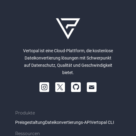
Vertopal ist eine Cloud-Plattform, die kostenlose
Dateikonvertierung lösungen mit Schwerpunkt
auf Datenschutz, Qualität und Geschwindigkeit
bietet.
Produkte
Preisgestaltung
Dateikonvertierungs-API
Vertopal CLI
Ressourcen