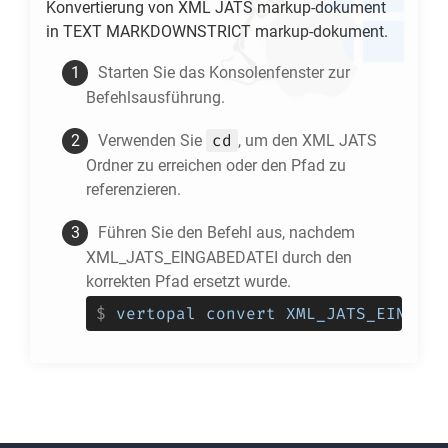
Konvertierung von
XML JATS
markup-dokument
in
TEXT MARKDOWNSTRICT
markup-dokument.
Starten Sie das Konsolenfenster zur
Befehlsausführung.
cd
Verwenden Sie
, um den
XML JATS
Ordner zu erreichen oder den Pfad zu
referenzieren.
Führen Sie den Befehl aus, nachdem
XML_JATS_EINGABEDATEI durch den
korrekten Pfad ersetzt wurde.
$
vertopal convert XML_JATS_EINGABE