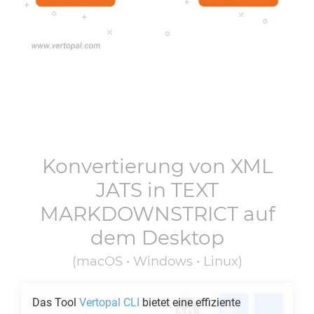
Konvertierung von
XML
JATS
in
TEXT
MARKDOWNSTRICT
auf
dem Desktop
(macOS • Windows • Linux)
Das Tool
Vertopal CLI
bietet eine effiziente