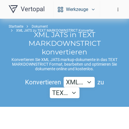
Vertopal
Werkzeuge
Startseite
Dokument
XML JATS zu TEXT MARKDOWNSTRICT Konverter
XML JATS
in
TEXT
MARKDOWNSTRICT
konvertieren
Konvertieren Sie
XML JATS
markup-dokumente in das
TEXT
MARKDOWNSTRICT
Format, bearbeiten und optimieren Sie
dokumente online und kostenlos.
Konvertieren
XML…
zu
TEX…