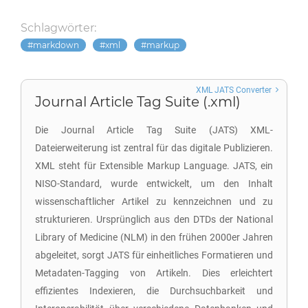
Schlagwörter:
markdown
xml
markup
XML JATS Converter
Journal Article Tag Suite (.xml)
Die Journal Article Tag Suite (JATS) XML-
Dateierweiterung ist zentral für das digitale Publizieren.
XML steht für Extensible Markup Language. JATS, ein
NISO-Standard, wurde entwickelt, um den Inhalt
wissenschaftlicher Artikel zu kennzeichnen und zu
strukturieren. Ursprünglich aus den DTDs der National
Library of Medicine (NLM) in den frühen 2000er Jahren
abgeleitet, sorgt JATS für einheitliches Formatieren und
Metadaten-Tagging von Artikeln. Dies erleichtert
effizientes Indexieren, die Durchsuchbarkeit und