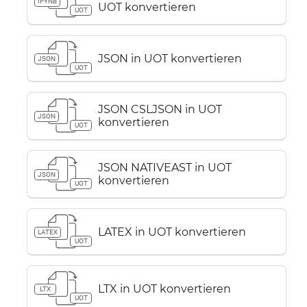
IPYNB
UOT konvertieren
UOT
JSON in UOT konvertieren
JSON
UOT
JSON CSLJSON in UOT
JSON
konvertieren
UOT
JSON NATIVEAST in UOT
JSON
konvertieren
UOT
LATEX in UOT konvertieren
LATEX
UOT
LTX in UOT konvertieren
LTX
UOT