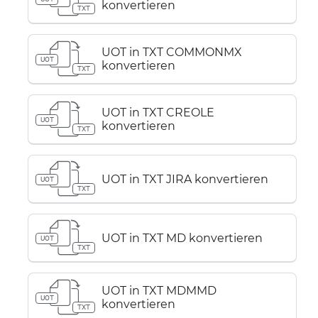
konvertieren
TXT
UOT in TXT COMMONMX
UOT
konvertieren
TXT
UOT in TXT CREOLE
UOT
konvertieren
TXT
UOT in TXT JIRA konvertieren
UOT
TXT
UOT in TXT MD konvertieren
UOT
TXT
UOT in TXT MDMMD
UOT
konvertieren
TXT