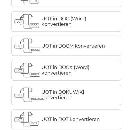
DBK
UOT in DOC (Word)
UOT
konvertieren
DOC
UOT in DOCM konvertieren
UOT
DOCM
UOT in DOCX (Word)
UOT
konvertieren
DOCX
UOT in DOKUWIKI
UOT
konvertieren
DOKUWIKI
UOT in DOT konvertieren
UOT
DOT