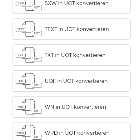
SXW in UOT konvertieren
SXW
UOT
TEXT in UOT konvertieren
TEXT
UOT
TXT in UOT konvertieren
TXT
UOT
UOF in UOT konvertieren
UOF
UOT
WN in UOT konvertieren
WN
UOT
WPD in UOT konvertieren
WPD
UOT