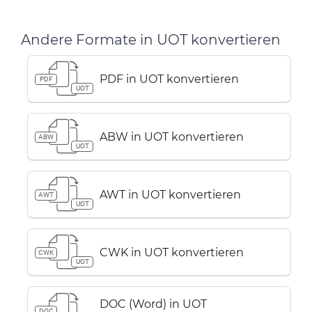
Andere Formate in UOT konvertieren
PDF in UOT konvertieren
PDF
UOT
ABW in UOT konvertieren
ABW
UOT
AWT in UOT konvertieren
AWT
UOT
CWK in UOT konvertieren
CWK
UOT
DOC (Word) in UOT
DOC