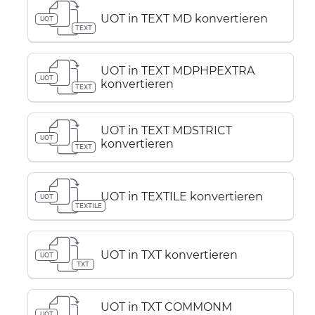
UOT in TEXT MD konvertieren
UOT
TEXT
UOT in TEXT MDPHPEXTRA
UOT
konvertieren
TEXT
UOT in TEXT MDSTRICT
UOT
konvertieren
TEXT
UOT in TEXTILE konvertieren
UOT
TEXTILE
UOT in TXT konvertieren
UOT
TXT
UOT in TXT COMMONM
UOT