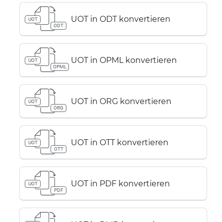
UOT in ODT konvertieren
UOT
ODT
UOT in OPML konvertieren
UOT
OPML
UOT in ORG konvertieren
UOT
ORG
UOT in OTT konvertieren
UOT
OTT
UOT in PDF konvertieren
UOT
PDF