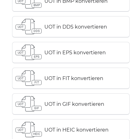
UOT in BMP konvertieren
UOT
BMP
UOT in DDS konvertieren
UOT
DDS
UOT in EPS konvertieren
UOT
EPS
UOT in FIT konvertieren
UOT
FIT
UOT in GIF konvertieren
UOT
GIF
UOT in HEIC konvertieren
UOT
HEIC