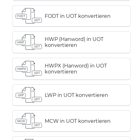
FODT in UOT konvertieren
FODT
UOT
HWP (Hanword) in UOT
HWP
konvertieren
UOT
HWPX (Hanword) in UOT
HWPX
konvertieren
UOT
LWP in UOT konvertieren
LWP
UOT
MCW in UOT konvertieren
MCW
UOT