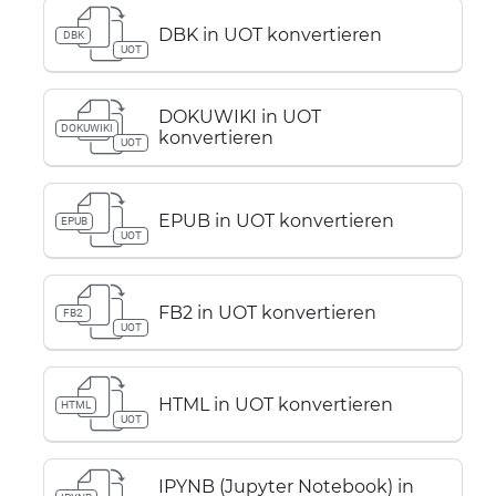
DBK in UOT konvertieren
DBK
UOT
DOKUWIKI in UOT
DOKUWIKI
konvertieren
UOT
EPUB in UOT konvertieren
EPUB
UOT
FB2 in UOT konvertieren
FB2
UOT
HTML in UOT konvertieren
HTML
UOT
IPYNB (Jupyter Notebook) in