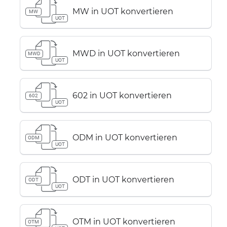
MW in UOT konvertieren
MW
UOT
MWD in UOT konvertieren
MWD
UOT
602 in UOT konvertieren
602
UOT
ODM in UOT konvertieren
ODM
UOT
ODT in UOT konvertieren
ODT
UOT
OTM in UOT konvertieren
OTM