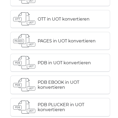
UOT
OTT in UOT konvertieren
OTT
UOT
PAGES in UOT konvertieren
PAGES
UOT
PDB in UOT konvertieren
PDB
UOT
PDB EBOOK in UOT
PDB
konvertieren
UOT
PDB PLUCKER in UOT
PDB
konvertieren
UOT