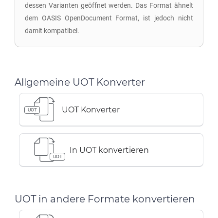
dessen Varianten geöffnet werden. Das Format ähnelt
dem OASIS OpenDocument Format, ist jedoch nicht
damit kompatibel.
Allgemeine UOT Konverter
UOT Konverter
UOT
In UOT konvertieren
UOT
UOT in andere Formate konvertieren