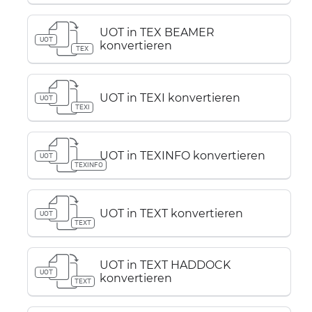
UOT in TEX BEAMER
UOT
konvertieren
TEX
UOT in TEXI konvertieren
UOT
TEXI
UOT in TEXINFO konvertieren
UOT
TEXINFO
UOT in TEXT konvertieren
UOT
TEXT
UOT in TEXT HADDOCK
UOT
konvertieren
TEXT