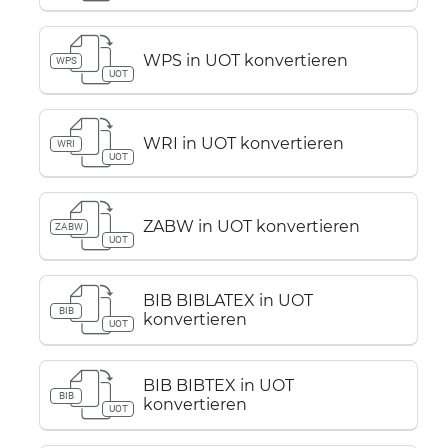
WPS in UOT konvertieren
WPS
UOT
WRI in UOT konvertieren
WRI
UOT
ZABW in UOT konvertieren
ZABW
UOT
BIB BIBLATEX in UOT
BIB
konvertieren
UOT
BIB BIBTEX in UOT
BIB
konvertieren
UOT