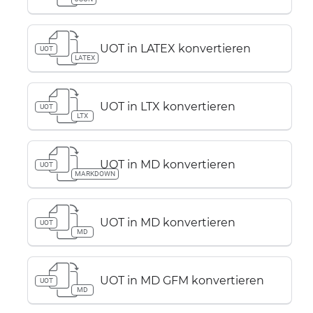
UOT in LATEX konvertieren
UOT
LATEX
UOT in LTX konvertieren
UOT
LTX
UOT in MD konvertieren
UOT
MARKDOWN
UOT in MD konvertieren
UOT
MD
UOT in MD GFM konvertieren
UOT
MD