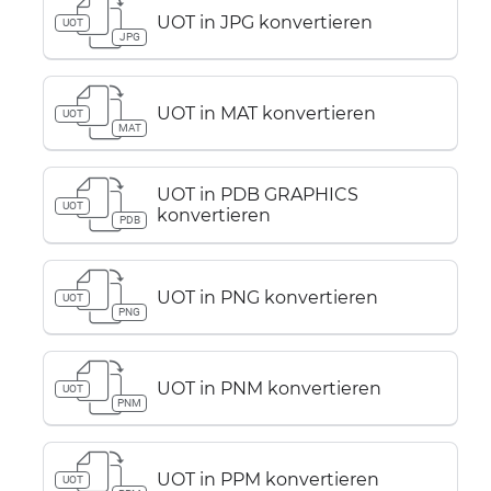
UOT in JPG konvertieren
UOT
JPG
UOT in MAT konvertieren
UOT
MAT
UOT in PDB GRAPHICS
UOT
konvertieren
PDB
UOT in PNG konvertieren
UOT
PNG
UOT in PNM konvertieren
UOT
PNM
UOT in PPM konvertieren
UOT