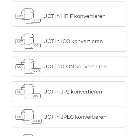
UOT in HEIF konvertieren
UOT
HEIF
UOT in ICO konvertieren
UOT
ICO
UOT in ICON konvertieren
UOT
ICON
UOT in JP2 konvertieren
UOT
JP2
UOT in JPEG konvertieren
UOT
JPEG