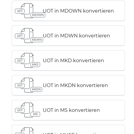
UOT in MDOWN konvertieren
UOT
MDOWN
UOT in MDWN konvertieren
UOT
MDWN
UOT in MKD konvertieren
UOT
MKD
UOT in MKDN konvertieren
UOT
MKDN
UOT in MS konvertieren
UOT
MS