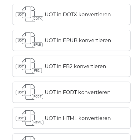
UOT in DOTX konvertieren
UOT
DOTX
UOT in EPUB konvertieren
UOT
EPUB
UOT in FB2 konvertieren
UOT
FB2
UOT in FODT konvertieren
UOT
FODT
UOT in HTML konvertieren
UOT
HTML