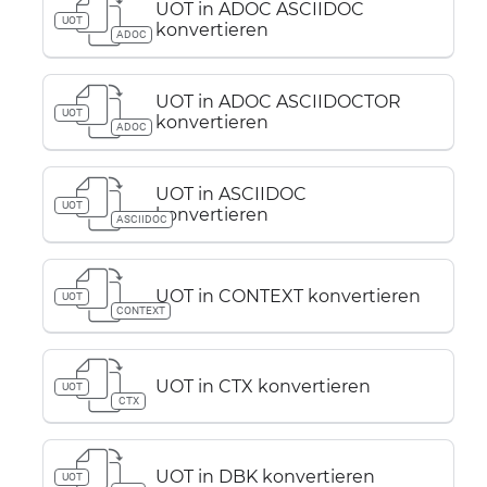
UOT in ADOC ASCIIDOC
UOT
konvertieren
ADOC
UOT in ADOC ASCIIDOCTOR
UOT
konvertieren
ADOC
UOT in ASCIIDOC
UOT
konvertieren
ASCIIDOC
UOT in CONTEXT konvertieren
UOT
CONTEXT
UOT in CTX konvertieren
UOT
CTX
UOT in DBK konvertieren
UOT