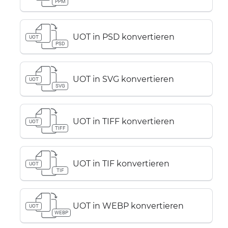
PPM
UOT in PSD konvertieren
UOT
PSD
UOT in SVG konvertieren
UOT
SVG
UOT in TIFF konvertieren
UOT
TIFF
UOT in TIF konvertieren
UOT
TIF
UOT in WEBP konvertieren
UOT
WEBP