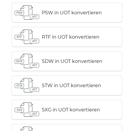
PSW in UOT konvertieren
PSW
UOT
RTF in UOT konvertieren
RTF
UOT
SDW in UOT konvertieren
SDW
UOT
STW in UOT konvertieren
STW
UOT
SXG in UOT konvertieren
SXG
UOT