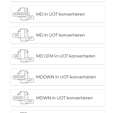
MD in UOT konvertieren
MARKDOWN
UOT
MD in UOT konvertieren
MD
UOT
MD GFM in UOT konvertieren
MD
UOT
MDOWN in UOT konvertieren
MDOWN
UOT
MDWN in UOT konvertieren
MDWN
UOT