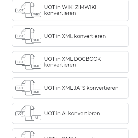
UOT in WIKI ZIMWIKI
UOT
konvertieren
WIKI
UOT in XML konvertieren
UOT
XML
UOT in XML DOCBOOK
UOT
konvertieren
XML
UOT in XML JATS konvertieren
UOT
XML
UOT in AI konvertieren
UOT
AI