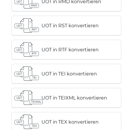
UOT in RMD konvertieren
UOT
RMD
UOT in RST konvertieren
UOT
RST
UOT in RTF konvertieren
UOT
RTF
UOT in TEI konvertieren
UOT
TEI
UOT in TEIXML konvertieren
UOT
TEIXML
UOT in TEX konvertieren
UOT
TEX