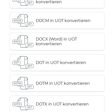
konvertieren
UOT
DOCM in UOT konvertieren
DOCM
UOT
DOCX (Word) in UOT
DOCX
konvertieren
UOT
DOT in UOT konvertieren
DOT
UOT
DOTM in UOT konvertieren
DOTM
UOT
DOTX in UOT konvertieren
DOTX
UOT