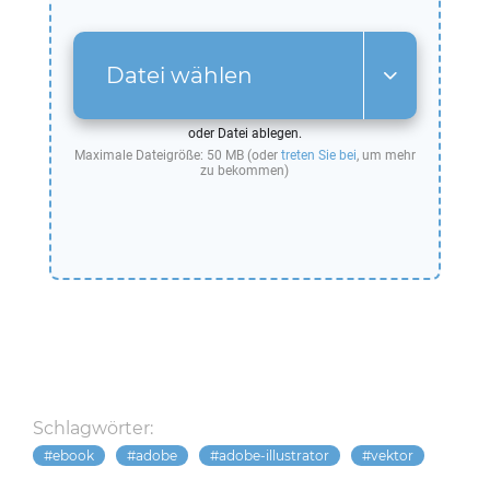
Datei wählen
oder Datei ablegen.
Maximale Dateigröße: 50 MB (oder
treten Sie bei
, um mehr
zu bekommen)
Schlagwörter:
ebook
adobe
adobe-illustrator
vektor