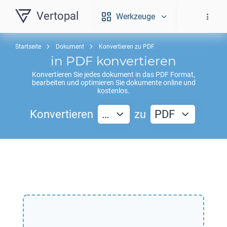
Vertopal
Werkzeuge
Startseite
Dokument
Konvertieren zu PDF
in
PDF
konvertieren
Konvertieren Sie jedes dokument in das
PDF
Format,
bearbeiten und optimieren Sie dokumente online und
kostenlos.
Konvertieren
…
zu
PDF