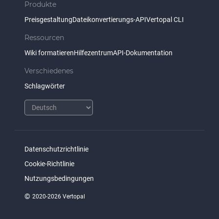
Produkte
Preisgestaltung
Dateikonvertierungs-API
Vertopal CLI
Ressourcen
Wiki formatieren
Hilfezentrum
API-Dokumentation
Verschiedenes
Schlagwörter
Datenschutzrichtlinie
Cookie-Richtlinie
Nutzungsbedingungen
©
2020-2026 Vertopal