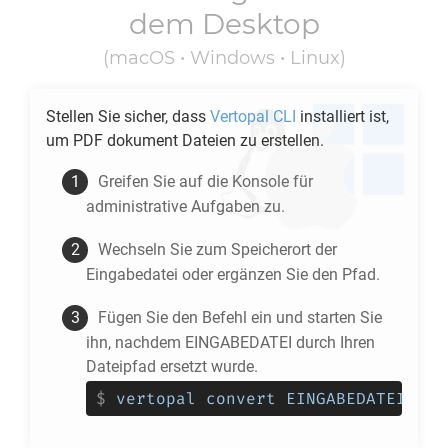
dem Desktop
(macOS • Windows • Linux)
Stellen Sie sicher, dass
Vertopal CLI
installiert ist,
um
PDF
dokument Dateien zu erstellen.
Greifen Sie auf die Konsole für
administrative Aufgaben zu.
Wechseln Sie zum Speicherort der
Eingabedatei oder ergänzen Sie den Pfad.
Fügen Sie den Befehl ein und starten Sie
ihn, nachdem EINGABEDATEI durch Ihren
Dateipfad ersetzt wurde.
$
vertopal convert EINGABEDATEI --t