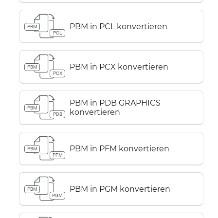
PBM in PCL konvertieren
PBM
PCL
PBM in PCX konvertieren
PBM
PCX
PBM in PDB GRAPHICS
PBM
konvertieren
PDB
PBM in PFM konvertieren
PBM
PFM
PBM in PGM konvertieren
PBM
PGM