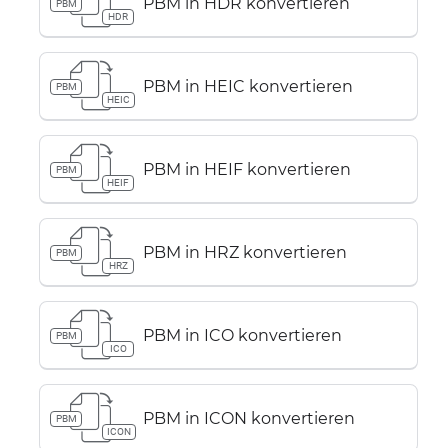
PBM in HDR konvertieren
PBM
HDR
PBM in HEIC konvertieren
PBM
HEIC
PBM in HEIF konvertieren
PBM
HEIF
PBM in HRZ konvertieren
PBM
HRZ
PBM in ICO konvertieren
PBM
ICO
PBM in ICON konvertieren
PBM
ICON