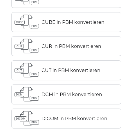
PBM
CUBE in PBM konvertieren
CUBE
PBM
CUR in PBM konvertieren
CUR
PBM
CUT in PBM konvertieren
CUT
PBM
DCM in PBM konvertieren
DCM
PBM
DICOM in PBM konvertieren
DICOM
PBM