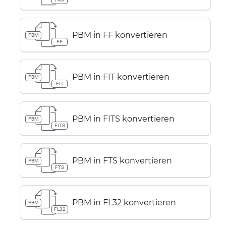
PBM in FF konvertieren
PBM
FF
PBM in FIT konvertieren
PBM
FIT
PBM in FITS konvertieren
PBM
FITS
PBM in FTS konvertieren
PBM
FTS
PBM in FL32 konvertieren
PBM
FL32