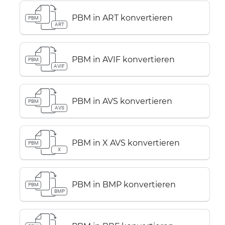
PBM in ART konvertieren
PBM
ART
PBM in AVIF konvertieren
PBM
AVIF
PBM in AVS konvertieren
PBM
AVS
PBM in X AVS konvertieren
PBM
X
PBM in BMP konvertieren
PBM
BMP