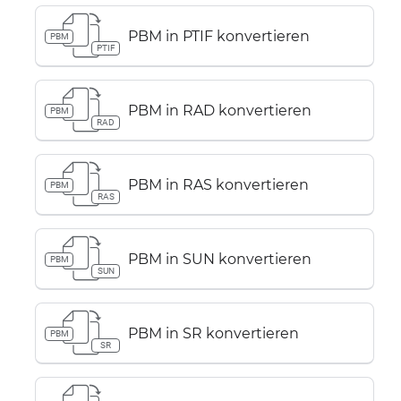
PBM in PTIF konvertieren
PBM
PTIF
PBM in RAD konvertieren
PBM
RAD
PBM in RAS konvertieren
PBM
RAS
PBM in SUN konvertieren
PBM
SUN
PBM in SR konvertieren
PBM
SR