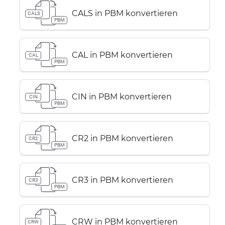
CALS in PBM konvertieren
CALS
PBM
CAL in PBM konvertieren
CAL
PBM
CIN in PBM konvertieren
CIN
PBM
CR2 in PBM konvertieren
CR2
PBM
CR3 in PBM konvertieren
CR3
PBM
CRW in PBM konvertieren
CRW