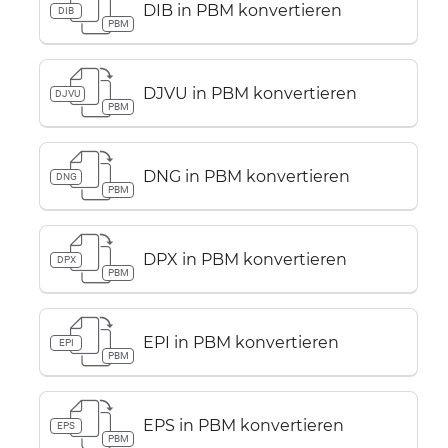
DIB in PBM konvertieren
DIB
PBM
DJVU in PBM konvertieren
DJVU
PBM
DNG in PBM konvertieren
DNG
PBM
DPX in PBM konvertieren
DPX
PBM
EPI in PBM konvertieren
EPI
PBM
EPS in PBM konvertieren
EPS
PBM