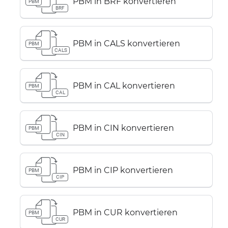
PBM in BRF konvertieren
PBM
BRF
PBM in CALS konvertieren
PBM
CALS
PBM in CAL konvertieren
PBM
CAL
PBM in CIN konvertieren
PBM
CIN
PBM in CIP konvertieren
PBM
CIP
PBM in CUR konvertieren
PBM
CUR