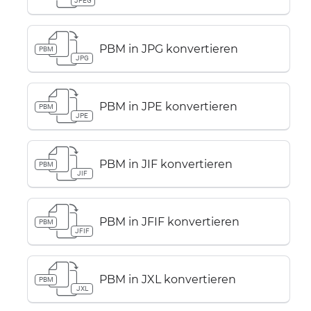
JPEG
PBM in JPG konvertieren
PBM
JPG
PBM in JPE konvertieren
PBM
JPE
PBM in JIF konvertieren
PBM
JIF
PBM in JFIF konvertieren
PBM
JFIF
PBM in JXL konvertieren
PBM
JXL