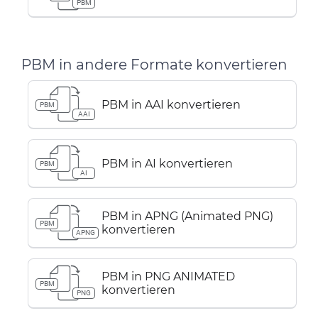
PBM
PBM in andere Formate konvertieren
PBM in AAI konvertieren
PBM
AAI
PBM in AI konvertieren
PBM
AI
PBM in APNG (Animated PNG)
PBM
konvertieren
APNG
PBM in PNG ANIMATED
PBM
konvertieren
PNG