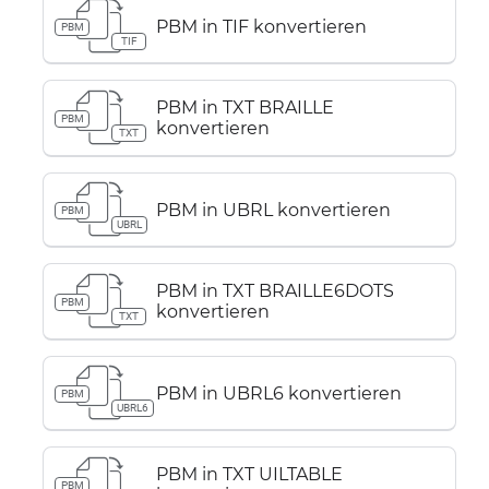
PBM in TIF konvertieren
PBM
TIF
PBM in TXT BRAILLE
PBM
konvertieren
TXT
PBM in UBRL konvertieren
PBM
UBRL
PBM in TXT BRAILLE6DOTS
PBM
konvertieren
TXT
PBM in UBRL6 konvertieren
PBM
UBRL6
PBM in TXT UILTABLE
PBM