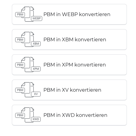
PBM in WEBP konvertieren
PBM
WEBP
PBM in XBM konvertieren
PBM
XBM
PBM in XPM konvertieren
PBM
XPM
PBM in XV konvertieren
PBM
XV
PBM in XWD konvertieren
PBM
XWD