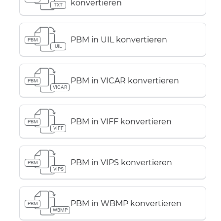
konvertieren
TXT
PBM in UIL konvertieren
PBM
UIL
PBM in VICAR konvertieren
PBM
VICAR
PBM in VIFF konvertieren
PBM
VIFF
PBM in VIPS konvertieren
PBM
VIPS
PBM in WBMP konvertieren
PBM
WBMP