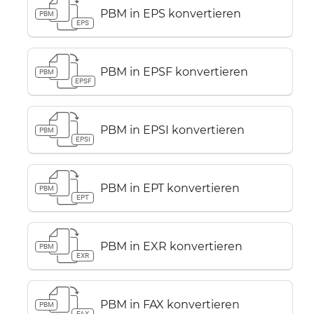
PBM in EPS konvertieren
PBM
EPS
PBM in EPSF konvertieren
PBM
EPSF
PBM in EPSI konvertieren
PBM
EPSI
PBM in EPT konvertieren
PBM
EPT
PBM in EXR konvertieren
PBM
EXR
PBM in FAX konvertieren
PBM
FAX