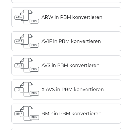
ARW in PBM konvertieren
ARW
PBM
AVIF in PBM konvertieren
AVIF
PBM
AVS in PBM konvertieren
AVS
PBM
X AVS in PBM konvertieren
X
PBM
BMP in PBM konvertieren
BMP
PBM