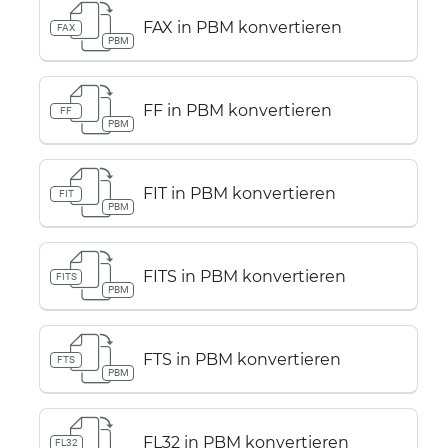
FAX in PBM konvertieren
FAX
PBM
FF in PBM konvertieren
FF
PBM
FIT in PBM konvertieren
FIT
PBM
FITS in PBM konvertieren
FITS
PBM
FTS in PBM konvertieren
FTS
PBM
FL32 in PBM konvertieren
FL32