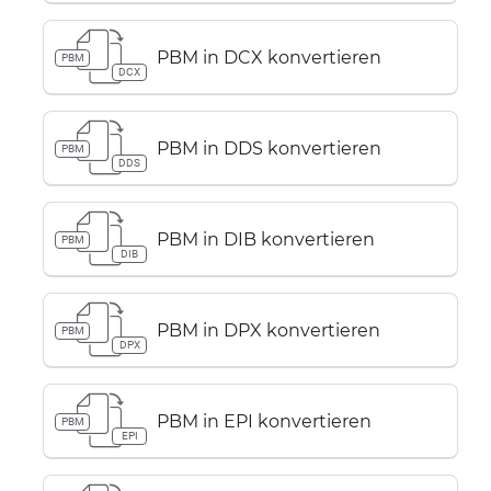
PBM in DCX konvertieren
PBM
DCX
PBM in DDS konvertieren
PBM
DDS
PBM in DIB konvertieren
PBM
DIB
PBM in DPX konvertieren
PBM
DPX
PBM in EPI konvertieren
PBM
EPI