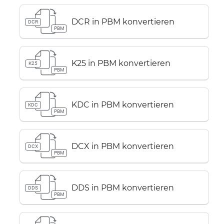
DCR in PBM konvertieren
DCR
PBM
K25 in PBM konvertieren
K25
PBM
KDC in PBM konvertieren
KDC
PBM
DCX in PBM konvertieren
DCX
PBM
DDS in PBM konvertieren
DDS
PBM