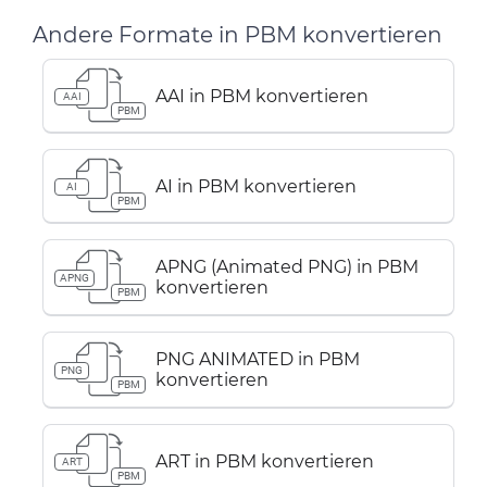
Andere Formate in PBM konvertieren
AAI in PBM konvertieren
AAI
PBM
AI in PBM konvertieren
AI
PBM
APNG (Animated PNG) in PBM
APNG
konvertieren
PBM
PNG ANIMATED in PBM
PNG
konvertieren
PBM
ART in PBM konvertieren
ART
PBM