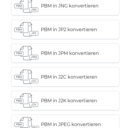
PBM in JNG konvertieren
PBM
JNG
PBM in JP2 konvertieren
PBM
JP2
PBM in JPM konvertieren
PBM
JPM
PBM in J2C konvertieren
PBM
J2C
PBM in J2K konvertieren
PBM
J2K
PBM in JPEG konvertieren
PBM