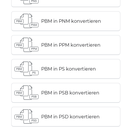
PNG
PBM in PNM konvertieren
PBM
PNM
PBM in PPM konvertieren
PBM
PPM
PBM in PS konvertieren
PBM
PS
PBM in PSB konvertieren
PBM
PSB
PBM in PSD konvertieren
PBM
PSD