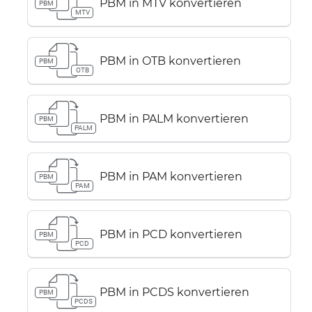
PBM in MTV konvertieren
PBM
MTV
PBM in OTB konvertieren
PBM
OTB
PBM in PALM konvertieren
PBM
PALM
PBM in PAM konvertieren
PBM
PAM
PBM in PCD konvertieren
PBM
PCD
PBM in PCDS konvertieren
PBM
PCDS