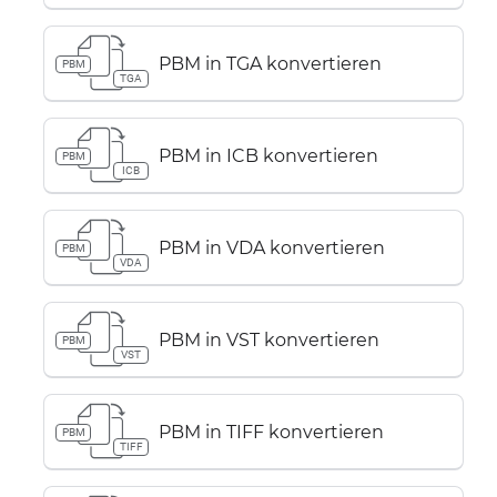
PBM in TGA konvertieren
PBM
TGA
PBM in ICB konvertieren
PBM
ICB
PBM in VDA konvertieren
PBM
VDA
PBM in VST konvertieren
PBM
VST
PBM in TIFF konvertieren
PBM
TIFF