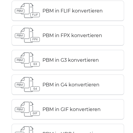
PBM in FLIF konvertieren
PBM
FLIF
PBM in FPX konvertieren
PBM
FPX
PBM in G3 konvertieren
PBM
G3
PBM in G4 konvertieren
PBM
G4
PBM in GIF konvertieren
PBM
GIF