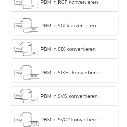
PBM in RGF konvertieren
PBM
RGF
PBM in SGI konvertieren
PBM
SGI
PBM in SIX konvertieren
PBM
SIX
PBM in SIXEL konvertieren
PBM
SIXEL
PBM in SVG konvertieren
PBM
SVG
PBM in SVGZ konvertieren
PBM
SVGZ