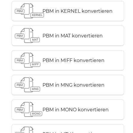
PBM in KERNEL konvertieren
PBM
KERNEL
PBM in MAT konvertieren
PBM
MAT
PBM in MIFF konvertieren
PBM
MIFF
PBM in MNG konvertieren
PBM
MNG
PBM in MONO konvertieren
PBM
MONO