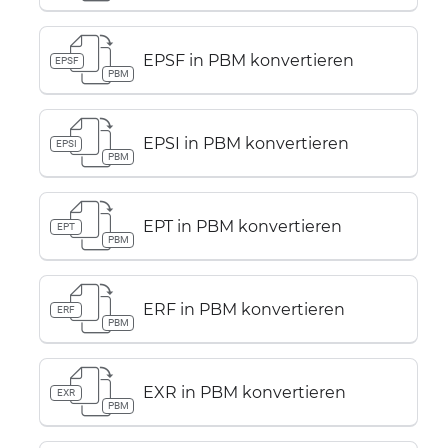
EPSF in PBM konvertieren
EPSF
PBM
EPSI in PBM konvertieren
EPSI
PBM
EPT in PBM konvertieren
EPT
PBM
ERF in PBM konvertieren
ERF
PBM
EXR in PBM konvertieren
EXR
PBM