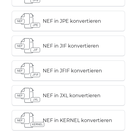
JPG
NEF in JPE konvertieren
NEF
JPE
NEF in JIF konvertieren
NEF
JIF
NEF in JFIF konvertieren
NEF
JFIF
NEF in JXL konvertieren
NEF
JXL
NEF in KERNEL konvertieren
NEF
KERNEL