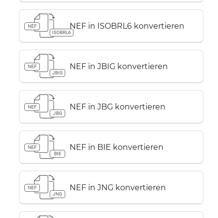
NEF in ISOBRL6 konvertieren
NEF
ISOBRL6
NEF in JBIG konvertieren
NEF
JBIG
NEF in JBG konvertieren
NEF
JBG
NEF in BIE konvertieren
NEF
BIE
NEF in JNG konvertieren
NEF
JNG