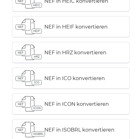
NEF in HEIC konvertieren
NEF
HEIC
NEF in HEIF konvertieren
NEF
HEIF
NEF in HRZ konvertieren
NEF
HRZ
NEF in ICO konvertieren
NEF
ICO
NEF in ICON konvertieren
NEF
ICON
NEF in ISOBRL konvertieren
NEF
ISOBRL