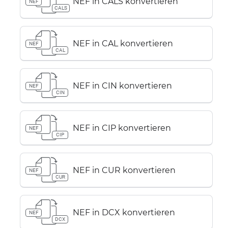
NEF in CALS konvertieren
NEF
CALS
NEF in CAL konvertieren
NEF
CAL
NEF in CIN konvertieren
NEF
CIN
NEF in CIP konvertieren
NEF
CIP
NEF in CUR konvertieren
NEF
CUR
NEF in DCX konvertieren
NEF
DCX