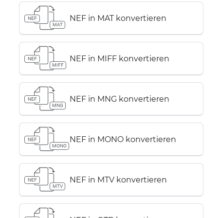
NEF in MAT konvertieren
NEF
MAT
NEF in MIFF konvertieren
NEF
MIFF
NEF in MNG konvertieren
NEF
MNG
NEF in MONO konvertieren
NEF
MONO
NEF in MTV konvertieren
NEF
MTV