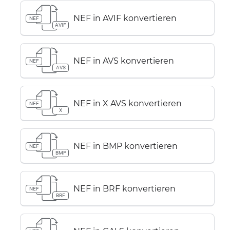
NEF in AVIF konvertieren
NEF
AVIF
NEF in AVS konvertieren
NEF
AVS
NEF in X AVS konvertieren
NEF
X
NEF in BMP konvertieren
NEF
BMP
NEF in BRF konvertieren
NEF
BRF