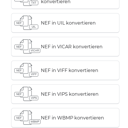
konvertieren
TXT
NEF in UIL konvertieren
NEF
UIL
NEF in VICAR konvertieren
NEF
VICAR
NEF in VIFF konvertieren
NEF
VIFF
NEF in VIPS konvertieren
NEF
VIPS
NEF in WBMP konvertieren
NEF
WBMP