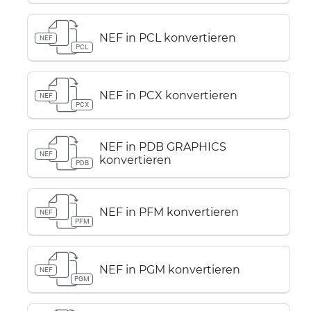
NEF in PCL konvertieren
NEF
PCL
NEF in PCX konvertieren
NEF
PCX
NEF in PDB GRAPHICS
NEF
konvertieren
PDB
NEF in PFM konvertieren
NEF
PFM
NEF in PGM konvertieren
NEF
PGM