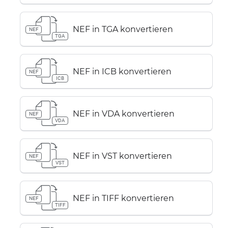
NEF in TGA konvertieren
NEF
TGA
NEF in ICB konvertieren
NEF
ICB
NEF in VDA konvertieren
NEF
VDA
NEF in VST konvertieren
NEF
VST
NEF in TIFF konvertieren
NEF
TIFF