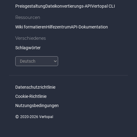
Preisgestaltung
Dateikonvertierungs-API
Vertopal CLI
Ressourcen
Wiki formatieren
Hilfezentrum
API-Dokumentation
Verschiedenes
Schlagwörter
Datenschutzrichtlinie
Cookie-Richtlinie
Nutzungsbedingungen
©
2020-2026 Vertopal