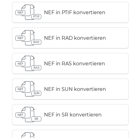
NEF in PTIF konvertieren
NEF
PTIF
NEF in RAD konvertieren
NEF
RAD
NEF in RAS konvertieren
NEF
RAS
NEF in SUN konvertieren
NEF
SUN
NEF in SR konvertieren
NEF
SR