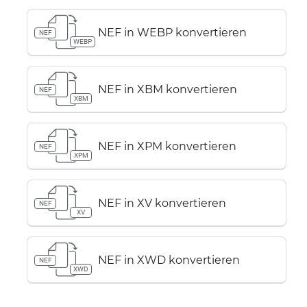
NEF in WEBP konvertieren
NEF
WEBP
NEF in XBM konvertieren
NEF
XBM
NEF in XPM konvertieren
NEF
XPM
NEF in XV konvertieren
NEF
XV
NEF in XWD konvertieren
NEF
XWD