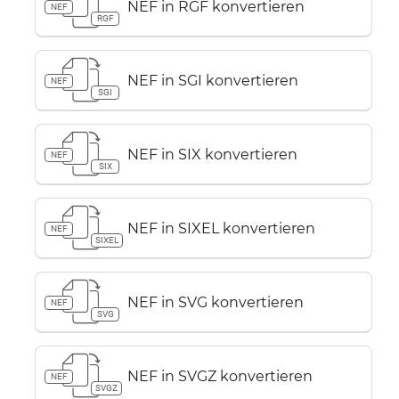
NEF in RGF konvertieren
NEF
RGF
NEF in SGI konvertieren
NEF
SGI
NEF in SIX konvertieren
NEF
SIX
NEF in SIXEL konvertieren
NEF
SIXEL
NEF in SVG konvertieren
NEF
SVG
NEF in SVGZ konvertieren
NEF
SVGZ