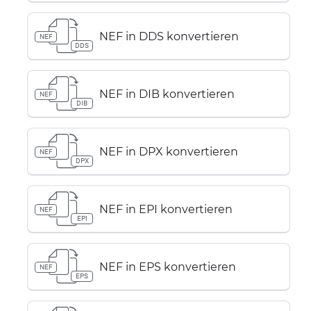
NEF in DDS konvertieren
NEF
DDS
NEF in DIB konvertieren
NEF
DIB
NEF in DPX konvertieren
NEF
DPX
NEF in EPI konvertieren
NEF
EPI
NEF in EPS konvertieren
NEF
EPS