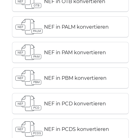
NEF in OTB konvertieren
NEF
OTB
NEF in PALM konvertieren
NEF
PALM
NEF in PAM konvertieren
NEF
PAM
NEF in PBM konvertieren
NEF
PBM
NEF in PCD konvertieren
NEF
PCD
NEF in PCDS konvertieren
NEF
PCDS