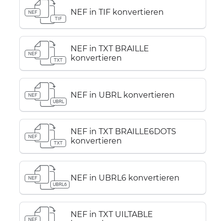
NEF in TIF konvertieren
NEF
TIF
NEF in TXT BRAILLE
NEF
konvertieren
TXT
NEF in UBRL konvertieren
NEF
UBRL
NEF in TXT BRAILLE6DOTS
NEF
konvertieren
TXT
NEF in UBRL6 konvertieren
NEF
UBRL6
NEF in TXT UILTABLE
NEF