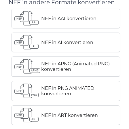
NEF in andere Formate konvertieren
NEF in AAI konvertieren
NEF
AAI
NEF in AI konvertieren
NEF
AI
NEF in APNG (Animated PNG)
NEF
konvertieren
APNG
NEF in PNG ANIMATED
NEF
konvertieren
PNG
NEF in ART konvertieren
NEF
ART