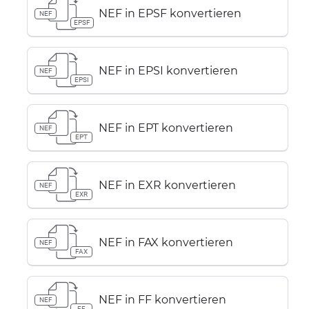
NEF in EPSF konvertieren
NEF
EPSF
NEF in EPSI konvertieren
NEF
EPSI
NEF in EPT konvertieren
NEF
EPT
NEF in EXR konvertieren
NEF
EXR
NEF in FAX konvertieren
NEF
FAX
NEF in FF konvertieren
NEF
FF