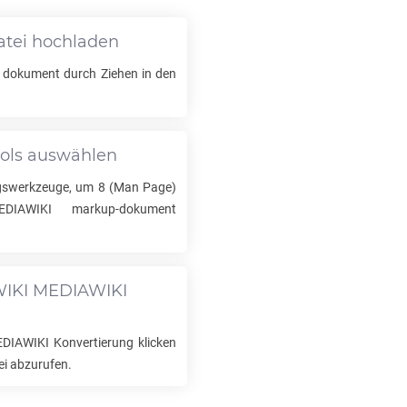
tei hochladen
dokument durch Ziehen in den
ols auswählen
ngswerkzeuge, um
8
(Man Page)
DIAWIKI
markup-dokument
IKI MEDIAWIKI
EDIAWIKI
Konvertierung klicken
ei abzurufen.