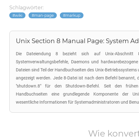
Schlagwörter:
wiki
man-page
markup
Unix Section 8 Manual Page: System Adm
Die Dateiendung 8 bezieht sich auf Unix-Abschnitt 
Systemverwaltungsbefehle, Daemons und hardwarebezogene 
Dateien sind Teil der Handbuchseiten des Unix-Betriebssystems 
angezeigt werden. Jede 8-Datei ist nach dem Befehl benannt, d
"shutdown.8" für den Shutdown-Befehl. Seit den frühe
Handbuchseiten eine grundlegende Komponente der Uni
wesentliche Informationen für Systemadministratoren und Benu
Wie konver