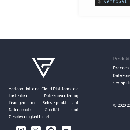
$
vertopal 
Produkt
Preisges
Dateikon
Vertopal 
Vertopal ist eine Cloud-Plattform, die
kostenlose Dateikonvertierung
lösungen mit Schwerpunkt auf
©
2020-20
Datenschutz, Qualität und
Geschwindigkeit bietet.