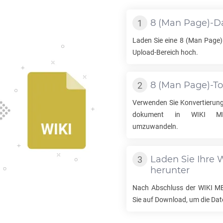
8
(Man Page)-Da
Laden Sie eine
8
(Man Page) 
Upload-Bereich hoch.
8
(Man Page)-To
Verwenden Sie Konvertieru
dokument in
WIKI ME
umzuwandeln.
Laden Sie Ihre
W
herunter
Nach Abschluss der
WIKI M
Sie auf Download, um die Dat