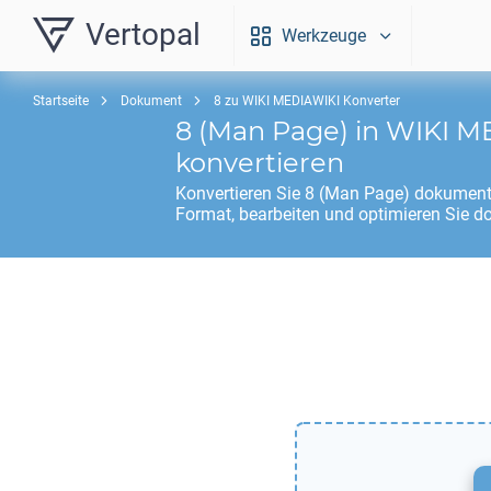
Vertopal
Werkzeuge
Startseite
Dokument
8 zu WIKI MEDIAWIKI Konverter
8
(Man Page) in
WIKI M
konvertieren
Konvertieren Sie
8
(Man Page) dokument
Format, bearbeiten und optimieren Sie d