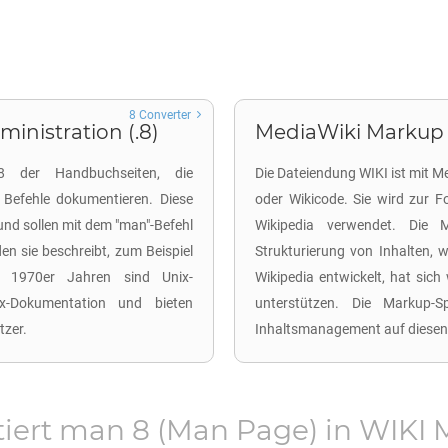
8 Converter
inistration (.8)
MediaWiki Markup 
8 der Handbuchseiten, die
Die Dateiendung WIKI ist mit 
Befehle dokumentieren. Diese
oder Wikicode. Sie wird zur F
und sollen mit dem "man"-Befehl
Wikipedia verwendet. Die 
en sie beschreibt, zum Beispiel
Strukturierung von Inhalten, w
n 1970er Jahren sind Unix-
Wikipedia entwickelt, hat sich 
x-Dokumentation und bieten
unterstützen. Die Markup-S
tzer.
Inhaltsmanagement auf diesen
tiert man
8
(Man Page) in
WIKI 