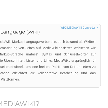
WIKI MEDIAWIKI Converter
Language (.wiki)
MediaWiki Markup Language verbunden, auch bekannt als Wikitext
ormatierung von Seiten auf MediaWiki-basierten Webseiten wie
Markup-Sprache umfasst Syntax und Schlüsselwörter zur
ie Überschriften, Listen und Links. MediaWiki, ursprünglich für
weiterentwickelt, um eine breitere Palette von Drittanbietern zu
prache erleichtert die kollaborative Bearbeitung und das
 Plattformen.
MEDIAWIKI
?