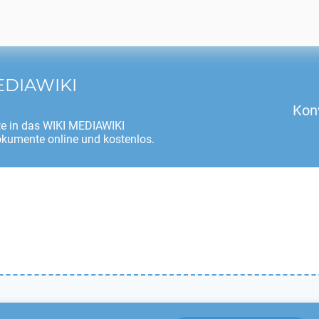
EDIAWIKI
Kon
e in das
WIKI MEDIAWIKI
okumente online und kostenlos.