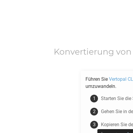
Konvertierung vo
Führen Sie
Vertopal CL
umzuwandeln.
Starten Sie die
Gehen Sie in d
Kopieren Sie d