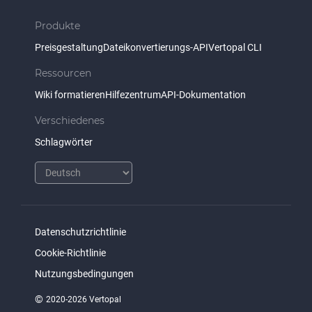
Produkte
Preisgestaltung
Dateikonvertierungs-API
Vertopal CLI
Ressourcen
Wiki formatieren
Hilfezentrum
API-Dokumentation
Verschiedenes
Schlagwörter
Datenschutzrichtlinie
Cookie-Richtlinie
Nutzungsbedingungen
©
2020-2026 Vertopal