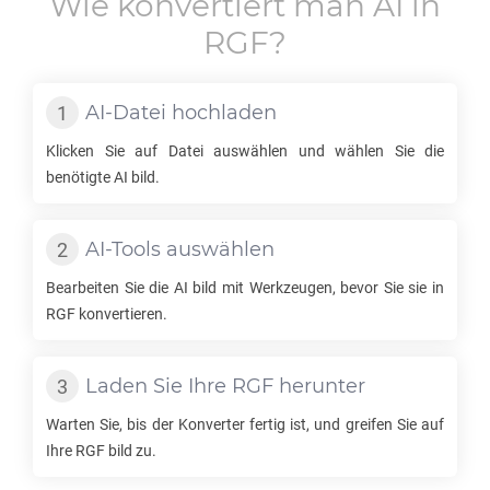
Wie konvertiert man
AI
in
RGF
?
AI
-Datei hochladen
Klicken Sie auf Datei auswählen und wählen Sie die
benötigte
AI
bild.
AI
-Tools auswählen
Bearbeiten Sie die
AI
bild mit Werkzeugen, bevor Sie sie in
RGF
konvertieren.
Laden Sie Ihre
RGF
herunter
Warten Sie, bis der Konverter fertig ist, und greifen Sie auf
Ihre
RGF
bild zu.