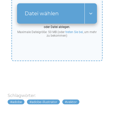
Datei wählen
oder Datei ablegen.
Maximale Dateigröße: 50 MB (oder
treten Sie bei
, um mehr
zu bekommen)
Schlagwörter:
adobe
adobe-illustrator
vektor