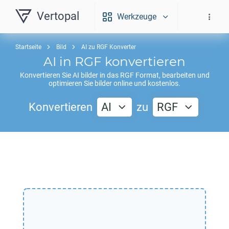
Vertopal
Werkzeuge
Startseite
Bild
AI zu RGF Konverter
AI
in
RGF
konvertieren
Konvertieren Sie
AI
bilder in das
RGF
Format, bearbeiten und
optimieren Sie bilder online und kostenlos.
Konvertieren
AI
zu
RGF