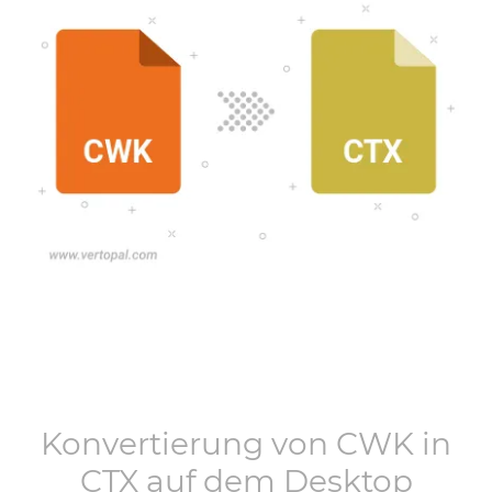
Konvertierung von
CWK
in
CTX
auf dem Desktop