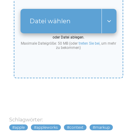
Datei wählen
oder Datei ablegen.
Maximale Dateigröße: 50 MB (oder
treten Sie bei
, um mehr
zu bekommen)
Schlagwörter:
apple
appleworks
context
markup