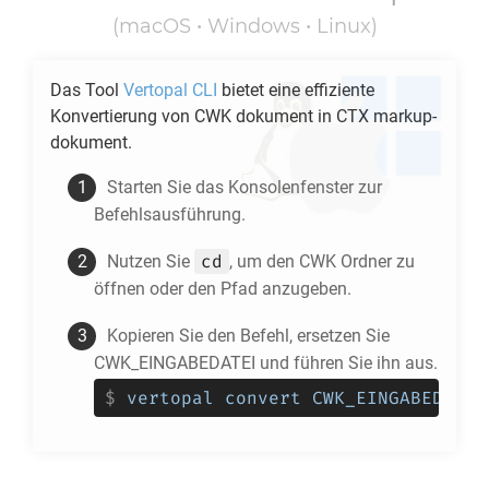
(macOS • Windows • Linux)
Das Tool
Vertopal CLI
bietet eine effiziente
Konvertierung von
CWK
dokument in
CTX
markup-
dokument.
Starten Sie das Konsolenfenster zur
Befehlsausführung.
cd
Nutzen Sie
, um den
CWK
Ordner zu
öffnen oder den Pfad anzugeben.
Kopieren Sie den Befehl, ersetzen Sie
CWK_EINGABEDATEI und führen Sie ihn aus.
$
vertopal convert CWK_EINGABEDATEI