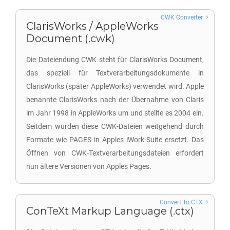
CWK Converter
ClarisWorks / AppleWorks
Document (.cwk)
Die Dateiendung CWK steht für ClarisWorks Document,
das speziell für Textverarbeitungsdokumente in
ClarisWorks (später AppleWorks) verwendet wird. Apple
benannte ClarisWorks nach der Übernahme von Claris
im Jahr 1998 in AppleWorks um und stellte es 2004 ein.
Seitdem wurden diese CWK-Dateien weitgehend durch
Formate wie PAGES in Apples iWork-Suite ersetzt. Das
Öffnen von CWK-Textverarbeitungsdateien erfordert
nun ältere Versionen von Apples Pages.
Convert To CTX
ConTeXt Markup Language (.ctx)