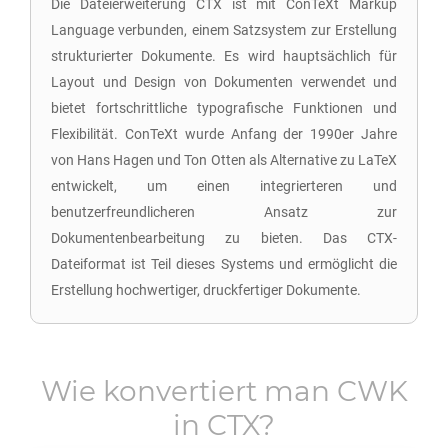
Die Dateierweiterung CTX ist mit ConTeXt Markup
Language verbunden, einem Satzsystem zur Erstellung
strukturierter Dokumente. Es wird hauptsächlich für
Layout und Design von Dokumenten verwendet und
bietet fortschrittliche typografische Funktionen und
Flexibilität. ConTeXt wurde Anfang der 1990er Jahre
von Hans Hagen und Ton Otten als Alternative zu LaTeX
entwickelt, um einen integrierteren und
benutzerfreundlicheren Ansatz zur
Dokumentenbearbeitung zu bieten. Das CTX-
Dateiformat ist Teil dieses Systems und ermöglicht die
Erstellung hochwertiger, druckfertiger Dokumente.
Wie konvertiert man
CWK
in
CTX
?