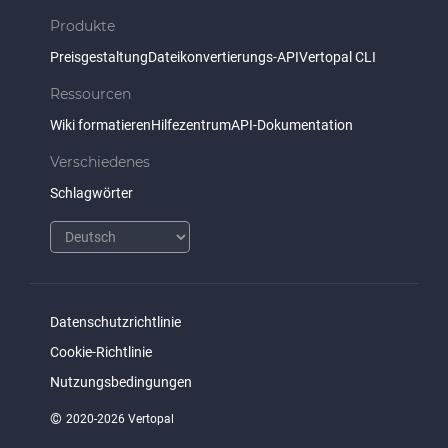
Produkte
Preisgestaltung
Dateikonvertierungs-API
Vertopal CLI
Ressourcen
Wiki formatieren
Hilfezentrum
API-Dokumentation
Verschiedenes
Schlagwörter
Datenschutzrichtlinie
Cookie-Richtlinie
Nutzungsbedingungen
©
2020-2026 Vertopal