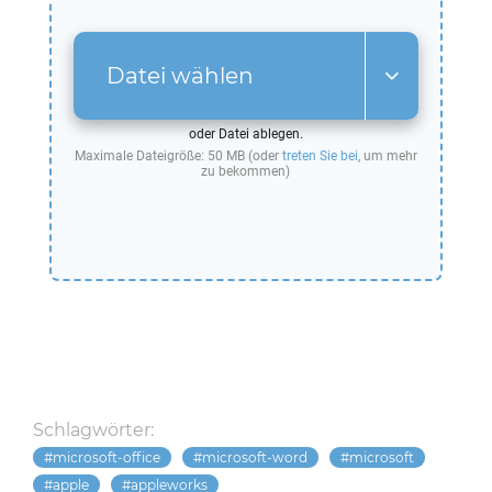
Datei wählen
oder Datei ablegen.
Maximale Dateigröße: 50 MB (oder
treten Sie bei
, um mehr
zu bekommen)
Schlagwörter:
microsoft-office
microsoft-word
microsoft
apple
appleworks