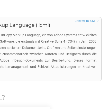
Convert To ICML
up Language (.icml)
r InCopy Markup Language, ein von Adobe Systems entwickeltes
Software, die erstmals mit Creative Suite 4 (CS4) im Jahr 2003
eien speichern Dokumenttexte, Grafiken und Seiteneinstellungen
se Zusammenarbeit zwischen Autoren und Designern durch die
 Adobe InDesign-Dokuments zur Bearbeitung. Dieses Format
 Inhaltsmanagement und Echtzeit-Aktualisierungen im kreativen
L
?