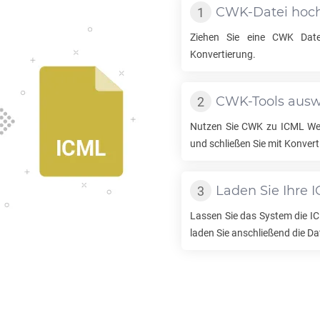
CWK
-Datei hoc
Ziehen Sie eine
CWK
Date
Konvertierung.
CWK
-Tools aus
Nutzen Sie
CWK
zu
ICML
Wer
und schließen Sie mit Konvert
Laden Sie Ihre
I
Lassen Sie das System die
I
laden Sie anschließend die Da