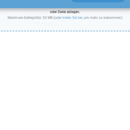
oder Datei ablegen.
Maximale Dateigröße: 50 MB (oder
treten Sie bei
, um mehr zu bekommen)