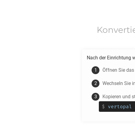
Konverti
Nach der Einrichtung 
Öffnen Sie das
Wechseln Sie i
Kopieren und s
$
vertopal 