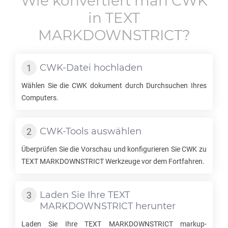
Wie konvertiert man
CWK
in
TEXT
MARKDOWNSTRICT
?
CWK
-Datei hochladen
Wählen Sie die
CWK
dokument durch Durchsuchen Ihres
Computers.
CWK
-Tools auswählen
Überprüfen Sie die Vorschau und konfigurieren Sie
CWK
zu
TEXT MARKDOWNSTRICT
Werkzeuge vor dem Fortfahren.
Laden Sie Ihre
TEXT
MARKDOWNSTRICT
herunter
Laden Sie Ihre
TEXT MARKDOWNSTRICT
markup-