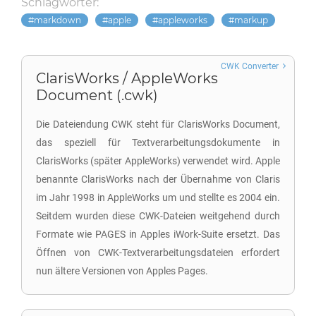
Schlagwörter:
markdown
apple
appleworks
markup
CWK Converter
ClarisWorks / AppleWorks
Document (.cwk)
Die Dateiendung CWK steht für ClarisWorks Document,
das speziell für Textverarbeitungsdokumente in
ClarisWorks (später AppleWorks) verwendet wird. Apple
benannte ClarisWorks nach der Übernahme von Claris
im Jahr 1998 in AppleWorks um und stellte es 2004 ein.
Seitdem wurden diese CWK-Dateien weitgehend durch
Formate wie PAGES in Apples iWork-Suite ersetzt. Das
Öffnen von CWK-Textverarbeitungsdateien erfordert
nun ältere Versionen von Apples Pages.