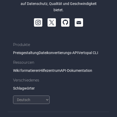
auf Datenschutz, Qualität und Geschwindigkeit
bietet.
Produkte
Preisgestaltung
Dateikonvertierungs-API
Vertopal CLI
Ressourcen
Wiki formatieren
Hilfezentrum
API-Dokumentation
Verschiedenes
Schlagwörter