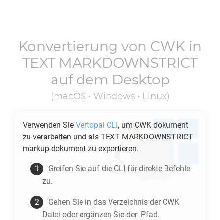
Konvertierung von
CWK
in
TEXT MARKDOWNSTRICT
auf dem Desktop
(macOS • Windows • Linux)
Verwenden Sie
Vertopal CLI
, um
CWK
dokument
zu verarbeiten und als
TEXT MARKDOWNSTRICT
markup-dokument zu exportieren.
Greifen Sie auf die CLI für direkte Befehle
zu.
Gehen Sie in das Verzeichnis der
CWK
Datei oder ergänzen Sie den Pfad.