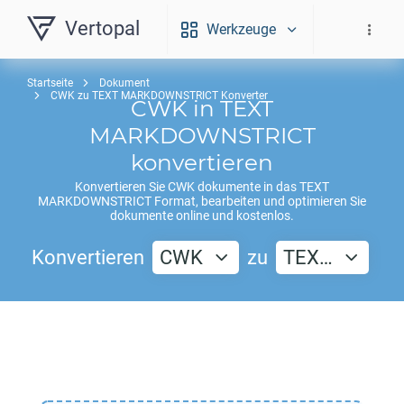
Vertopal
Werkzeuge
Startseite
Dokument
CWK zu TEXT MARKDOWNSTRICT Konverter
CWK
in
TEXT
MARKDOWNSTRICT
konvertieren
Konvertieren Sie
CWK
dokumente in das
TEXT
MARKDOWNSTRICT
Format, bearbeiten und optimieren Sie
dokumente online und kostenlos.
Konvertieren
CWK
zu
TEX…