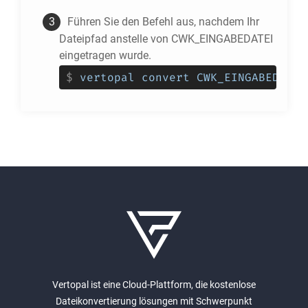
Führen Sie den Befehl aus, nachdem Ihr
Dateipfad anstelle von CWK_EINGABEDATEI
eingetragen wurde.
$
vertopal convert CWK_EINGABEDATEI
Vertopal ist eine Cloud-Plattform, die kostenlose
Dateikonvertierung lösungen mit Schwerpunkt